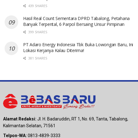
439 SHARES
Hasil Real Count Sementara DPRD Tabalong, Petahana
Banyak Terpental, 6 Parpol Bersaing Unsur Pimpinan
399 SHARES
PT Adaro Energy Indonesia Tbk Buka Lowongan Baru, Ini
Lokasi Kerjanya Kalau Diterima!
381 SHARES
Alamat Redaksi:
Jl. H. Badaruddin, RT 1, No. 69, Tanta, Tabalong,
Kalimantan Selatan, 71561
Telpon-WA:
0813-4839-3333