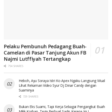
Pelaku Pembunuh Pedagang Buah-
Camelan di Pasar Tanjung Akun FB
Najmi Lutffiyah Tertangkap
754 SHARES
Heboh, Ayu Soraya Istri Ko Apex Ngaku Langsung Mual
Lihat Rekaman Video Syur Dj Dinar Candy dengan
Suaminya
729 SHARES
Bukan Eks Suami, Tapi Kerja Sebagai Pengangkut Buah
Milik Korban, Tega Berbuat Sadis Karena Ini..!