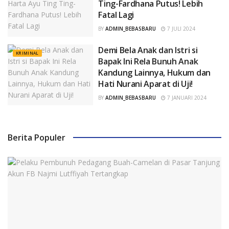
Ting-Fardhana Putus! Lebih
Fatal Lagi
BY
ADMIN_BEBASBARU
7 JULI 2024
Demi Bela Anak dan Istri si
KRIMINAL
Bapak Ini Rela Bunuh Anak
Kandung Lainnya, Hukum dan
Hati Nurani Aparat di Uji!
BY
ADMIN_BEBASBARU
7 JANUARI 2024
Berita Populer