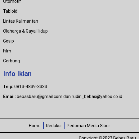
Otomotif
Tabloid
Lintas Kalimantan
Olaharga & Gaya Hidup
Gosip
Film
Cerbung
Info Iklan
Telp:
0813-4839-3333
Email:
bebasbaru@gmail.com dan rudin_bebas@yahoo.co.id
Home
Redaksi
Pedoman Media Siber
Copyright ©2023 Bebas Baru