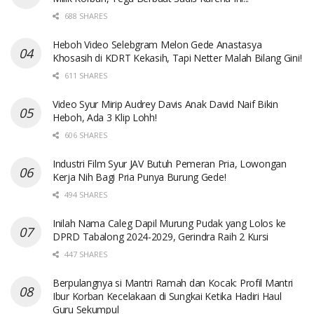
688 SHARES
Heboh Video Selebgram Melon Gede Anastasya
Khosasih di KDRT Kekasih, Tapi Netter Malah Bilang Gini!
611 SHARES
Video Syur Mirip Audrey Davis Anak David Naif Bikin
Heboh, Ada 3 Klip Lohh!
606 SHARES
Industri Film Syur JAV Butuh Pemeran Pria, Lowongan
Kerja Nih Bagi Pria Punya Burung Gede!
494 SHARES
Inilah Nama Caleg Dapil Murung Pudak yang Lolos ke
DPRD Tabalong 2024-2029, Gerindra Raih 2 Kursi
447 SHARES
Berpulangnya si Mantri Ramah dan Kocak: Profil Mantri
Ibur Korban Kecelakaan di Sungkai Ketika Hadiri Haul
Guru Sekumpul