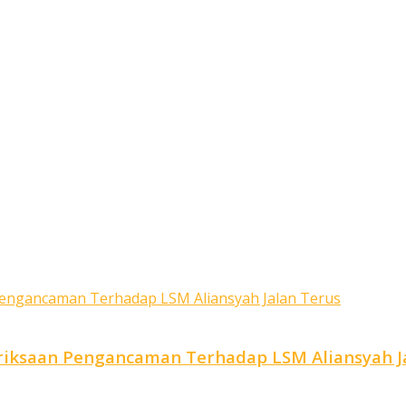
iksaan Pengancaman Terhadap LSM Aliansyah J