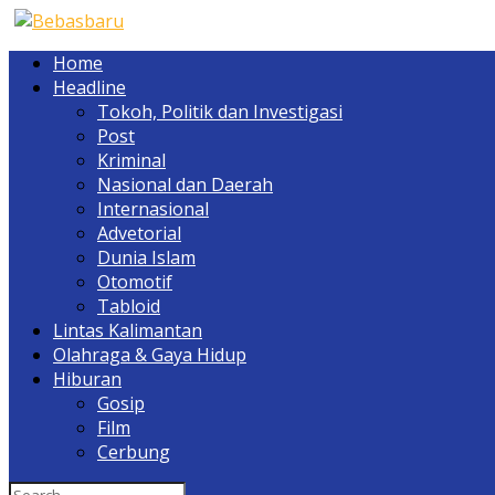
Home
Headline
Tokoh, Politik dan Investigasi
Post
Kriminal
Nasional dan Daerah
Internasional
Advetorial
Dunia Islam
Otomotif
Tabloid
Lintas Kalimantan
Olahraga & Gaya Hidup
Hiburan
Gosip
Film
Cerbung