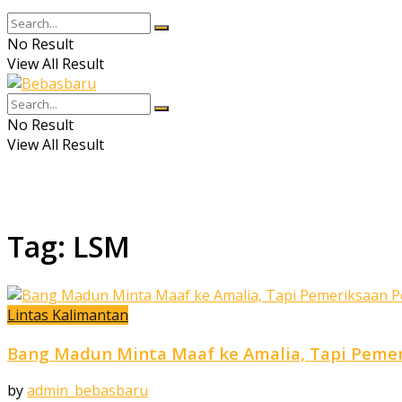
No Result
View All Result
No Result
View All Result
Tag:
LSM
Lintas Kalimantan
Bang Madun Minta Maaf ke Amalia, Tapi Pemer
by
admin_bebasbaru