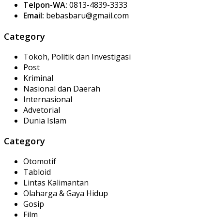
Telpon-WA:
0813-4839-3333
Email:
bebasbaru@gmail.com
Category
Tokoh, Politik dan Investigasi
Post
Kriminal
Nasional dan Daerah
Internasional
Advetorial
Dunia Islam
Category
Otomotif
Tabloid
Lintas Kalimantan
Olaharga & Gaya Hidup
Gosip
Film