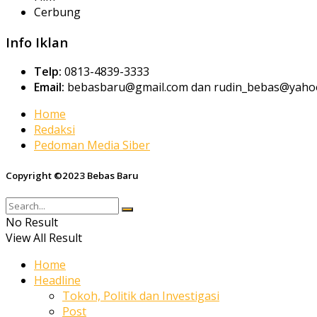
Cerbung
Info Iklan
Telp:
0813-4839-3333
Email:
bebasbaru@gmail.com dan rudin_bebas@yahoo
Home
Redaksi
Pedoman Media Siber
Copyright ©2023 Bebas Baru
No Result
View All Result
Home
Headline
Tokoh, Politik dan Investigasi
Post