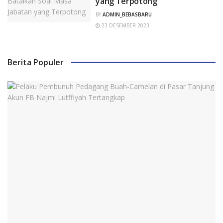
yang Terpotong
BY
ADMIN_BEBASBARU
23 DESEMBER 2023
Berita Populer