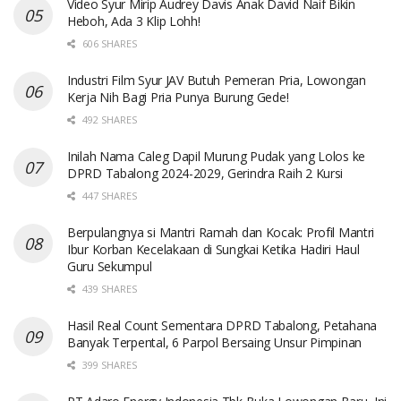
Video Syur Mirip Audrey Davis Anak David Naif Bikin
Heboh, Ada 3 Klip Lohh!
606 SHARES
Industri Film Syur JAV Butuh Pemeran Pria, Lowongan
Kerja Nih Bagi Pria Punya Burung Gede!
492 SHARES
Inilah Nama Caleg Dapil Murung Pudak yang Lolos ke
DPRD Tabalong 2024-2029, Gerindra Raih 2 Kursi
447 SHARES
Berpulangnya si Mantri Ramah dan Kocak: Profil Mantri
Ibur Korban Kecelakaan di Sungkai Ketika Hadiri Haul
Guru Sekumpul
439 SHARES
Hasil Real Count Sementara DPRD Tabalong, Petahana
Banyak Terpental, 6 Parpol Bersaing Unsur Pimpinan
399 SHARES