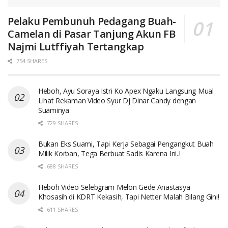
Pelaku Pembunuh Pedagang Buah-
Camelan di Pasar Tanjung Akun FB
Najmi Lutffiyah Tertangkap
754 SHARES
Heboh, Ayu Soraya Istri Ko Apex Ngaku Langsung Mual
Lihat Rekaman Video Syur Dj Dinar Candy dengan
Suaminya
729 SHARES
Bukan Eks Suami, Tapi Kerja Sebagai Pengangkut Buah
Milik Korban, Tega Berbuat Sadis Karena Ini..!
688 SHARES
Heboh Video Selebgram Melon Gede Anastasya
Khosasih di KDRT Kekasih, Tapi Netter Malah Bilang Gini!
611 SHARES