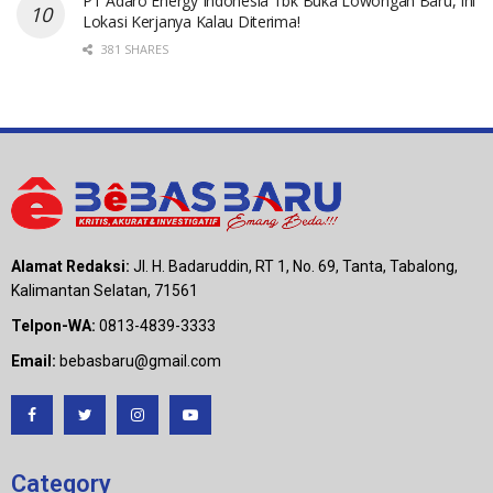
PT Adaro Energy Indonesia Tbk Buka Lowongan Baru, Ini
Lokasi Kerjanya Kalau Diterima!
381 SHARES
Alamat Redaksi:
Jl. H. Badaruddin, RT 1, No. 69, Tanta, Tabalong,
Kalimantan Selatan, 71561
Telpon-WA:
0813-4839-3333
Email:
bebasbaru@gmail.com
Category