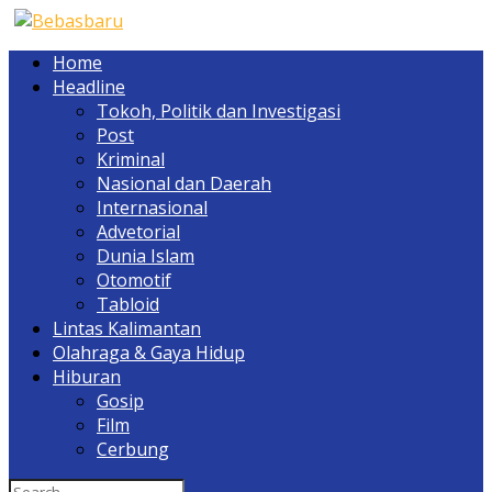
Home
Headline
Tokoh, Politik dan Investigasi
Post
Kriminal
Nasional dan Daerah
Internasional
Advetorial
Dunia Islam
Otomotif
Tabloid
Lintas Kalimantan
Olahraga & Gaya Hidup
Hiburan
Gosip
Film
Cerbung