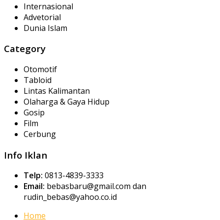
Internasional
Advetorial
Dunia Islam
Category
Otomotif
Tabloid
Lintas Kalimantan
Olaharga & Gaya Hidup
Gosip
Film
Cerbung
Info Iklan
Telp:
0813-4839-3333
Email:
bebasbaru@gmail.com dan
rudin_bebas@yahoo.co.id
Home