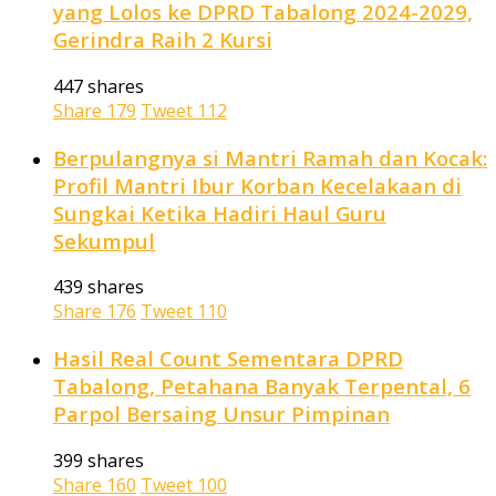
yang Lolos ke DPRD Tabalong 2024-2029,
Gerindra Raih 2 Kursi
447 shares
Share
179
Tweet
112
Berpulangnya si Mantri Ramah dan Kocak:
Profil Mantri Ibur Korban Kecelakaan di
Sungkai Ketika Hadiri Haul Guru
Sekumpul
439 shares
Share
176
Tweet
110
Hasil Real Count Sementara DPRD
Tabalong, Petahana Banyak Terpental, 6
Parpol Bersaing Unsur Pimpinan
399 shares
Share
160
Tweet
100