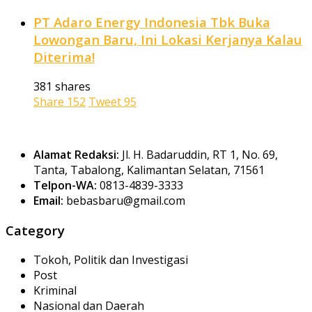
PT Adaro Energy Indonesia Tbk Buka
Lowongan Baru, Ini Lokasi Kerjanya Kalau
Diterima!
381 shares
Share
152
Tweet
95
Alamat Redaksi:
Jl. H. Badaruddin, RT 1, No. 69,
Tanta, Tabalong, Kalimantan Selatan, 71561
Telpon-WA:
0813-4839-3333
Email:
bebasbaru@gmail.com
Category
Tokoh, Politik dan Investigasi
Post
Kriminal
Nasional dan Daerah