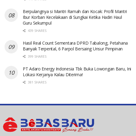
Berpulangnya si Mantri Ramah dan Kocak: Profil Mantri
Ibur Korban Kecelakaan di Sungkai Ketika Hadiri Haul
Guru Sekumpul
439 SHARES
Hasil Real Count Sementara DPRD Tabalong, Petahana
Banyak Terpental, 6 Parpol Bersaing Unsur Pimpinan
399 SHARES
PT Adaro Energy Indonesia Tbk Buka Lowongan Baru, Ini
Lokasi Kerjanya Kalau Diterima!
381 SHARES