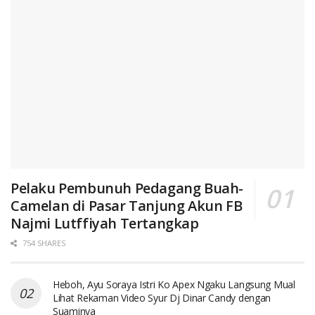
Pelaku Pembunuh Pedagang Buah-
Camelan di Pasar Tanjung Akun FB
Najmi Lutffiyah Tertangkap
754 SHARES
Heboh, Ayu Soraya Istri Ko Apex Ngaku Langsung Mual
Lihat Rekaman Video Syur Dj Dinar Candy dengan
Suaminya