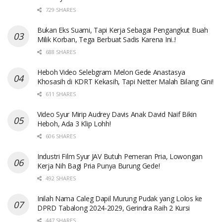
729 SHARES
Bukan Eks Suami, Tapi Kerja Sebagai Pengangkut Buah
Milik Korban, Tega Berbuat Sadis Karena Ini..!
688 SHARES
Heboh Video Selebgram Melon Gede Anastasya
Khosasih di KDRT Kekasih, Tapi Netter Malah Bilang Gini!
611 SHARES
Video Syur Mirip Audrey Davis Anak David Naif Bikin
Heboh, Ada 3 Klip Lohh!
606 SHARES
Industri Film Syur JAV Butuh Pemeran Pria, Lowongan
Kerja Nih Bagi Pria Punya Burung Gede!
492 SHARES
Inilah Nama Caleg Dapil Murung Pudak yang Lolos ke
DPRD Tabalong 2024-2029, Gerindra Raih 2 Kursi
447 SHARES