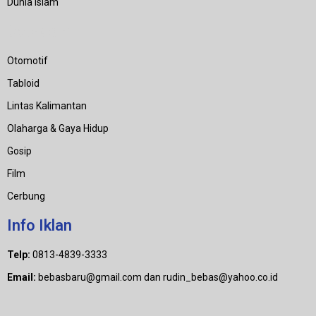
Dunia Islam
Category
Otomotif
Tabloid
Lintas Kalimantan
Olaharga & Gaya Hidup
Gosip
Film
Cerbung
Info Iklan
Telp:
0813-4839-3333
Email:
bebasbaru@gmail.com dan rudin_bebas@yahoo.co.id