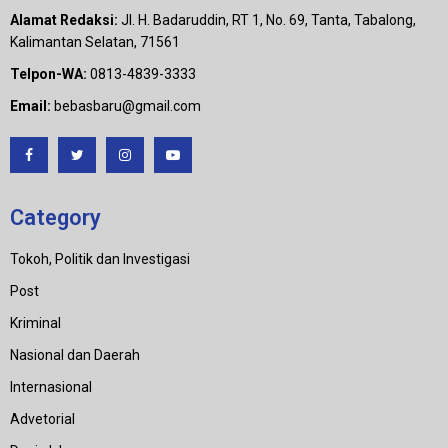
Alamat Redaksi:
Jl. H. Badaruddin, RT 1, No. 69, Tanta, Tabalong,
Kalimantan Selatan, 71561
Telpon-WA:
0813-4839-3333
Email:
bebasbaru@gmail.com
Category
Tokoh, Politik dan Investigasi
Post
Kriminal
Nasional dan Daerah
Internasional
Advetorial