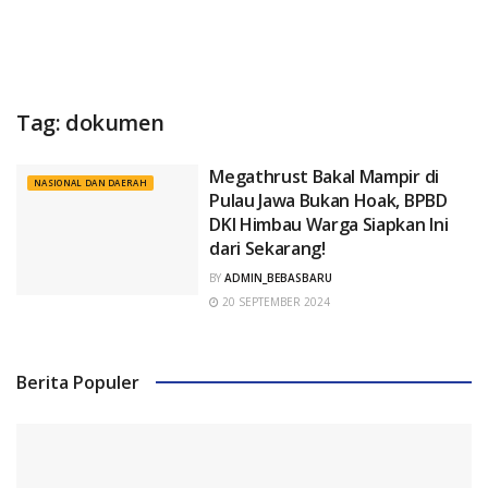
Tag:
dokumen
Megathrust Bakal Mampir di
NASIONAL DAN DAERAH
Pulau Jawa Bukan Hoak, BPBD
DKI Himbau Warga Siapkan Ini
dari Sekarang!
BY
ADMIN_BEBASBARU
20 SEPTEMBER 2024
Berita Populer