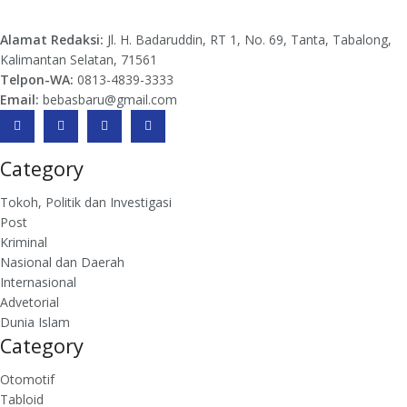
Alamat Redaksi:
Jl. H. Badaruddin, RT 1, No. 69, Tanta, Tabalong,
Kalimantan Selatan, 71561
Telpon-WA:
0813-4839-3333
Email:
bebasbaru@gmail.com
Category
Tokoh, Politik dan Investigasi
Post
Kriminal
Nasional dan Daerah
Internasional
Advetorial
Dunia Islam
Category
Otomotif
Tabloid