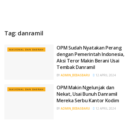
Tag:
danramil
OPM Sudah Nyatakan Perang
NASIONAL DAN DAERAH
dengan Pemerintah Indonesia,
Aksi Teror Makin Berani Usai
Tembak Danramil
BY
ADMIN_BEBASBARU
12 APRIL 2024
OPM Makin Ngelunjak dan
NASIONAL DAN DAERAH
Nekat, Usai Bunuh Danramil
Mereka Serbu Kantor Kodim
BY
ADMIN_BEBASBARU
12 APRIL 2024