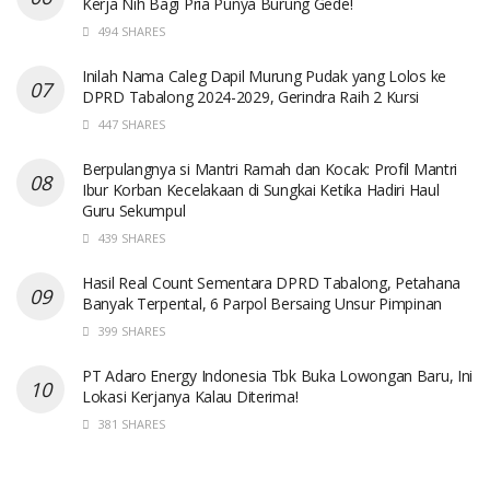
Kerja Nih Bagi Pria Punya Burung Gede!
494 SHARES
Inilah Nama Caleg Dapil Murung Pudak yang Lolos ke
DPRD Tabalong 2024-2029, Gerindra Raih 2 Kursi
447 SHARES
Berpulangnya si Mantri Ramah dan Kocak: Profil Mantri
Ibur Korban Kecelakaan di Sungkai Ketika Hadiri Haul
Guru Sekumpul
439 SHARES
Hasil Real Count Sementara DPRD Tabalong, Petahana
Banyak Terpental, 6 Parpol Bersaing Unsur Pimpinan
399 SHARES
PT Adaro Energy Indonesia Tbk Buka Lowongan Baru, Ini
Lokasi Kerjanya Kalau Diterima!
381 SHARES