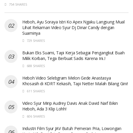
754 SHARES
Heboh, Ayu Soraya Istri Ko Apex Ngaku Langsung Mual
Lihat Rekaman Video Syur Dj Dinar Candy dengan
Suaminya
729 SHARES
Bukan Eks Suami, Tapi Kerja Sebagai Pengangkut Buah
Milik Korban, Tega Berbuat Sadis Karena Ini..!
688 SHARES
Heboh Video Selebgram Melon Gede Anastasya
Khosasih di KDRT Kekasih, Tapi Netter Malah Bilang Gini!
611 SHARES
Video Syur Mirip Audrey Davis Anak David Naif Bikin
Heboh, Ada 3 Klip Lohh!
606 SHARES
Industri Film Syur JAV Butuh Pemeran Pria, Lowongan