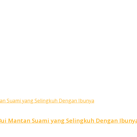
Bui Mantan Suami yang Selingkuh Dengan Ibuny