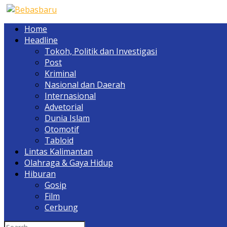
Home
Headline
Tokoh, Politik dan Investigasi
Post
Kriminal
Nasional dan Daerah
Internasional
Advetorial
Dunia Islam
Otomotif
Tabloid
Lintas Kalimantan
Olahraga & Gaya Hidup
Hiburan
Gosip
Film
Cerbung