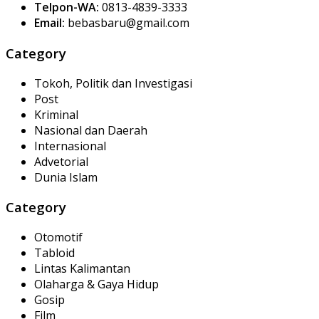
Telpon-WA:
0813-4839-3333
Email:
bebasbaru@gmail.com
Category
Tokoh, Politik dan Investigasi
Post
Kriminal
Nasional dan Daerah
Internasional
Advetorial
Dunia Islam
Category
Otomotif
Tabloid
Lintas Kalimantan
Olaharga & Gaya Hidup
Gosip
Film