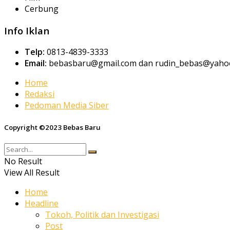
Cerbung
Info Iklan
Telp:
0813-4839-3333
Email:
bebasbaru@gmail.com dan rudin_bebas@yahoo
Home
Redaksi
Pedoman Media Siber
Copyright ©2023 Bebas Baru
No Result
View All Result
Home
Headline
Tokoh, Politik dan Investigasi
Post