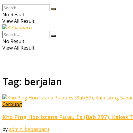
No Result
View All Result
No Result
View All Result
Tag:
berjalan
Cerbung
Kho Ping Hoo Istana Pulau Es (Bab 297), Kakek
by
admin_bebasbaru