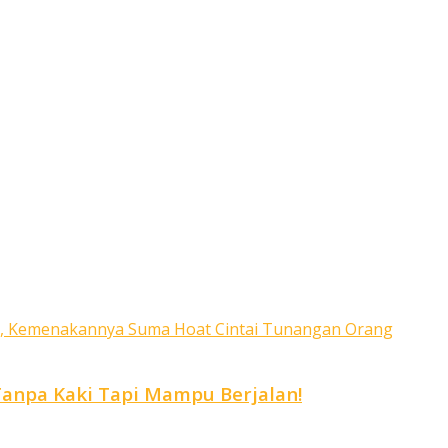
 Tanpa Kaki Tapi Mampu Berjalan!