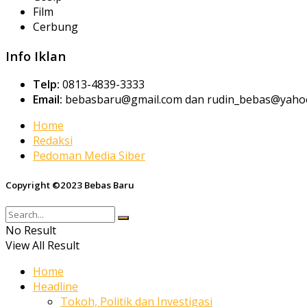
Film
Cerbung
Info Iklan
Telp:
0813-4839-3333
Email:
bebasbaru@gmail.com dan rudin_bebas@yahoo
Home
Redaksi
Pedoman Media Siber
Copyright ©2023 Bebas Baru
No Result
View All Result
Home
Headline
Tokoh, Politik dan Investigasi