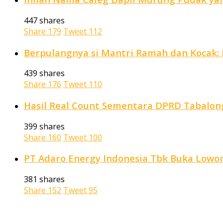
447 shares
Share
179
Tweet
112
Berpulangnya si Mantri Ramah dan Kocak: P
439 shares
Share
176
Tweet
110
Hasil Real Count Sementara DPRD Tabalong
399 shares
Share
160
Tweet
100
PT Adaro Energy Indonesia Tbk Buka Lowong
381 shares
Share
152
Tweet
95