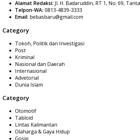
Alamat Redaksi:
Jl. H. Badaruddin, RT 1, No. 69, Tan
Telpon-WA:
0813-4839-3333
Email:
bebasbaru@gmail.com
Category
Tokoh, Politik dan Investigasi
Post
Kriminal
Nasional dan Daerah
Internasional
Advetorial
Dunia Islam
Category
Otomotif
Tabloid
Lintas Kalimantan
Olaharga & Gaya Hidup
Gosip