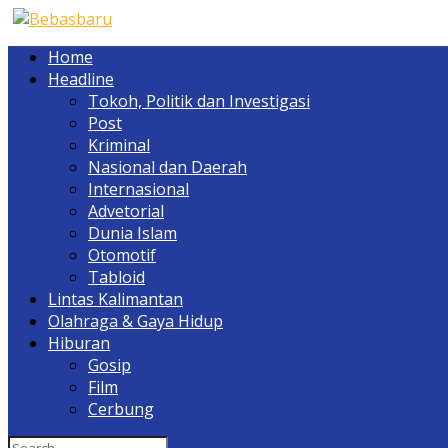
Home
Headline
Tokoh, Politik dan Investigasi
Post
Kriminal
Nasional dan Daerah
Internasional
Advetorial
Dunia Islam
Otomotif
Tabloid
Lintas Kalimantan
Olahraga & Gaya Hidup
Hiburan
Gosip
Film
Cerbung