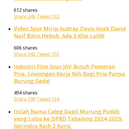
612 shares
Share
245
Tweet
153
Video Syur Mirip Audrey Davis Anak David
Naif Bikin Heboh, Ada 3 Klip Lohh!
606 shares
Share
242
Tweet
152
Industri Film Syur JAV Butuh Pemeran
Pria, Lowongan Kerja Nih Bagi Pria Punya
Burung Gede!
494 shares
Share
198
Tweet
124
Inilah Nama Caleg Dapil Murung Pudak
yang Lolos ke DPRD Tabalong 2024-2029,
Gerindra Raih 2 Kursi