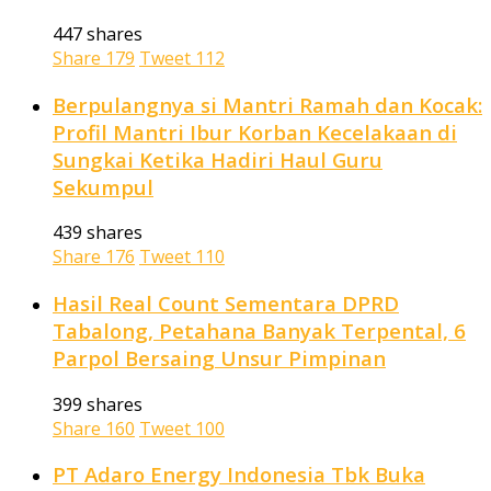
447 shares
Share
179
Tweet
112
Berpulangnya si Mantri Ramah dan Kocak:
Profil Mantri Ibur Korban Kecelakaan di
Sungkai Ketika Hadiri Haul Guru
Sekumpul
439 shares
Share
176
Tweet
110
Hasil Real Count Sementara DPRD
Tabalong, Petahana Banyak Terpental, 6
Parpol Bersaing Unsur Pimpinan
399 shares
Share
160
Tweet
100
PT Adaro Energy Indonesia Tbk Buka