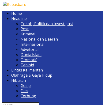
Home
Headline
Tokoh, Politik dan Investigasi
Post
Kriminal
Nasional dan Daerah
Internasional
Advetorial
Dunia Islam
Otomotif
Tabloid
Lintas Kalimantan
Olahraga & Gaya Hidup
Hiburan
Gosip
Film
Cerbung