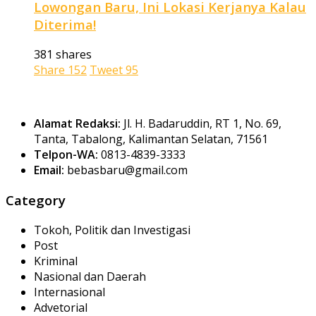
Lowongan Baru, Ini Lokasi Kerjanya Kalau
Diterima!
381 shares
Share
152
Tweet
95
Alamat Redaksi:
Jl. H. Badaruddin, RT 1, No. 69,
Tanta, Tabalong, Kalimantan Selatan, 71561
Telpon-WA:
0813-4839-3333
Email:
bebasbaru@gmail.com
Category
Tokoh, Politik dan Investigasi
Post
Kriminal
Nasional dan Daerah
Internasional
Advetorial