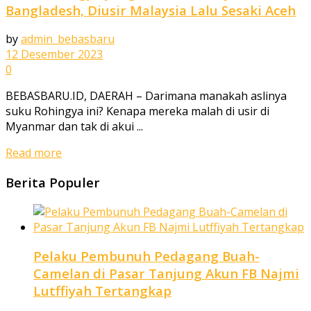
Bangladesh, Diusir Malaysia Lalu Sesaki Aceh
by
admin_bebasbaru
12 Desember 2023
0
BEBASBARU.ID, DAERAH – Darimana manakah aslinya
suku Rohingya ini? Kenapa mereka malah di usir di
Myanmar dan tak di akui ...
Read more
Berita Populer
Pelaku Pembunuh Pedagang Buah-
Camelan di Pasar Tanjung Akun FB Najmi
Lutffiyah Tertangkap