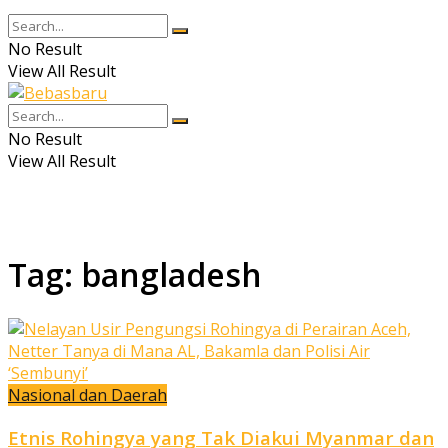
No Result
View All Result
No Result
View All Result
Tag:
bangladesh
Nasional dan Daerah
Etnis Rohingya yang Tak Diakui Myanmar dan