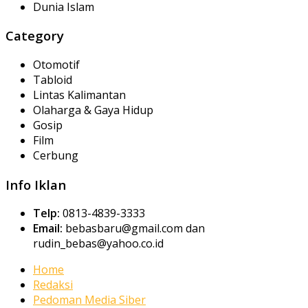
Dunia Islam
Category
Otomotif
Tabloid
Lintas Kalimantan
Olaharga & Gaya Hidup
Gosip
Film
Cerbung
Info Iklan
Telp:
0813-4839-3333
Email:
bebasbaru@gmail.com dan
rudin_bebas@yahoo.co.id
Home
Redaksi
Pedoman Media Siber