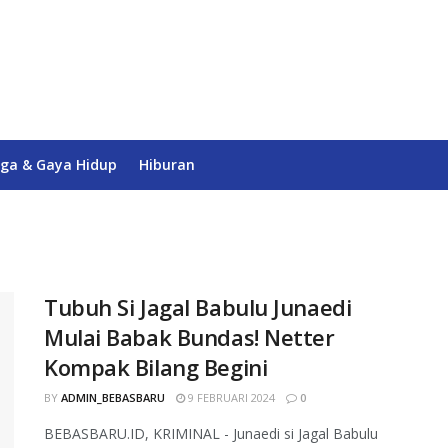
ga & Gaya Hidup
Hiburan
Tubuh Si Jagal Babulu Junaedi
Mulai Babak Bundas! Netter
Kompak Bilang Begini
BY
ADMIN_BEBASBARU
9 FEBRUARI 2024
0
BEBASBARU.ID, KRIMINAL - Junaedi si Jagal Babulu