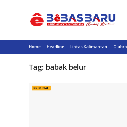
Home
Headline
Lintas Kalimantan
Olahra
Tag:
babak belur
KRIMINAL