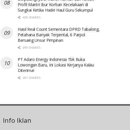
Profil Mantri Ibur Korban Kecelakaan di
Sungkai Ketika Hadiri Haul Guru Sekumpul
439 SHARES
Hasil Real Count Sementara DPRD Tabalong,
Petahana Banyak Terpental, 6 Parpol
Bersaing Unsur Pimpinan
399 SHARES
PT Adaro Energy Indonesia Tbk Buka
Lowongan Baru, Ini Lokasi Kerjanya Kalau
Diterima!
381 SHARES
Info Iklan