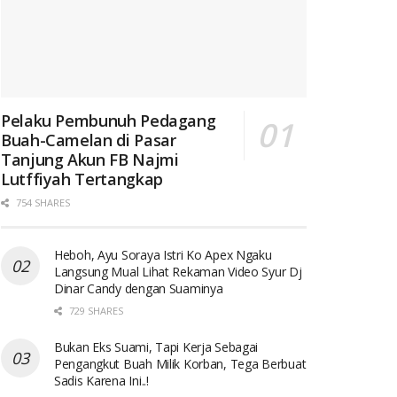
Pelaku Pembunuh Pedagang
Buah-Camelan di Pasar
Tanjung Akun FB Najmi
Lutffiyah Tertangkap
754 SHARES
Heboh, Ayu Soraya Istri Ko Apex Ngaku
Langsung Mual Lihat Rekaman Video Syur Dj
Dinar Candy dengan Suaminya
729 SHARES
Bukan Eks Suami, Tapi Kerja Sebagai
Pengangkut Buah Milik Korban, Tega Berbuat
Sadis Karena Ini..!