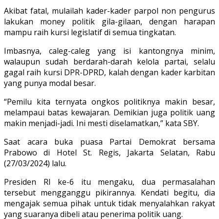
Akibat fatal, mulailah kader-kader parpol non pengurus
lakukan money politik gila-gilaan, dengan harapan
mampu raih kursi legislatif di semua tingkatan.
Imbasnya, caleg-caleg yang isi kantongnya minim,
walaupun sudah berdarah-darah kelola partai, selalu
gagal raih kursi DPR-DPRD, kalah dengan kader karbitan
yang punya modal besar.
“Pemilu kita ternyata ongkos politiknya makin besar,
melampaui batas kewajaran. Demikian juga politik uang
makin menjadi-jadi. Ini mesti diselamatkan,” kata SBY.
Saat acara buka puasa Partai Demokrat bersama
Prabowo di Hotel St. Regis, Jakarta Selatan, Rabu
(27/03/2024) lalu.
Presiden RI ke-6 itu mengaku, dua permasalahan
tersebut mengganggu pikirannya. Kendati begitu, dia
mengajak semua pihak untuk tidak menyalahkan rakyat
yang suaranya dibeli atau penerima politik uang.