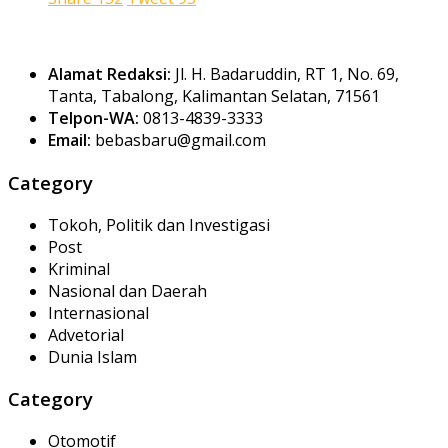
Alamat Redaksi:
Jl. H. Badaruddin, RT 1, No. 69,
Tanta, Tabalong, Kalimantan Selatan, 71561
Telpon-WA:
0813-4839-3333
Email:
bebasbaru@gmail.com
Category
Tokoh, Politik dan Investigasi
Post
Kriminal
Nasional dan Daerah
Internasional
Advetorial
Dunia Islam
Category
Otomotif