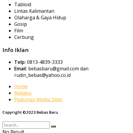
Tabloid
Lintas Kalimantan
Olaharga & Gaya Hidup
Gosip
Film
Cerbung
Info Iklan
Telp:
0813-4839-3333
Email:
bebasbaru@gmail.com dan
rudin_bebas@yahoo.co.id
Home
Redaksi
Pedoman Media Siber
Copyright ©2023 Bebas Baru
No Result