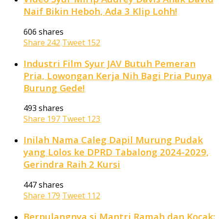
Naif Bikin Heboh, Ada 3 Klip Lohh!
606 shares
Share
242
Tweet
152
Industri Film Syur JAV Butuh Pemeran
Pria, Lowongan Kerja Nih Bagi Pria Punya
Burung Gede!
493 shares
Share
197
Tweet
123
Inilah Nama Caleg Dapil Murung Pudak
yang Lolos ke DPRD Tabalong 2024-2029,
Gerindra Raih 2 Kursi
447 shares
Share
179
Tweet
112
Berpulangnya si Mantri Ramah dan Kocak: