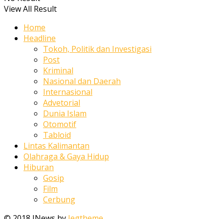
View All Result
Home
Headline
Tokoh, Politik dan Investigasi
Post
Kriminal
Nasional dan Daerah
Internasional
Advetorial
Dunia Islam
Otomotif
Tabloid
Lintas Kalimantan
Olahraga & Gaya Hidup
Hiburan
Gosip
Film
Cerbung
© 2018 JNews by
Jegtheme
.