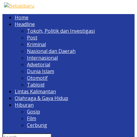
Home
Headline
Tokoh, Politik dan Investigasi
Post
Kriminal
Nasional dan Daerah
Internasional
Advetorial
Dunia Islam
Otomotif
Tabloid
Lintas Kalimantan
Olahraga & Gaya Hidup
Hiburan
Gosip
Film
Cerbung