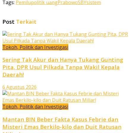
Tags:
Pemilu
politik uang
Prabowo
SBY
sistem
Post
Terkait
Tokoh, Politik dan Investigasi
Sering Tak Akur dan Hanya Tukang Gunting
Pita, DPR Usul Pilkada Tanpa Wakil Kepala
Daerah!
6 Agustus 2026
Tokoh, Politik dan Investigasi
Mantan BIN Beber Fakta Kasus Febrie dan
Misteri Emas Berkilo-kilo dan Duit Ratusan