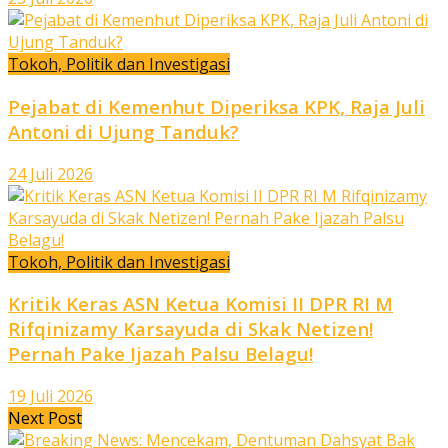
Tokoh, Politik dan Investigasi
Pejabat di Kemenhut Diperiksa KPK, Raja Juli
Antoni di Ujung Tanduk?
24 Juli 2026
Tokoh, Politik dan Investigasi
Kritik Keras ASN Ketua Komisi II DPR RI M
Rifqinizamy Karsayuda di Skak Netizen!
Pernah Pake Ijazah Palsu Belagu!
19 Juli 2026
Next Post