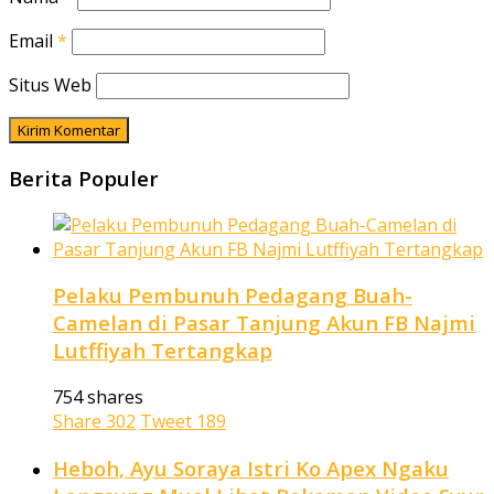
Email
*
Situs Web
Berita Populer
Pelaku Pembunuh Pedagang Buah-
Camelan di Pasar Tanjung Akun FB Najmi
Lutffiyah Tertangkap
754 shares
Share
302
Tweet
189
Heboh, Ayu Soraya Istri Ko Apex Ngaku