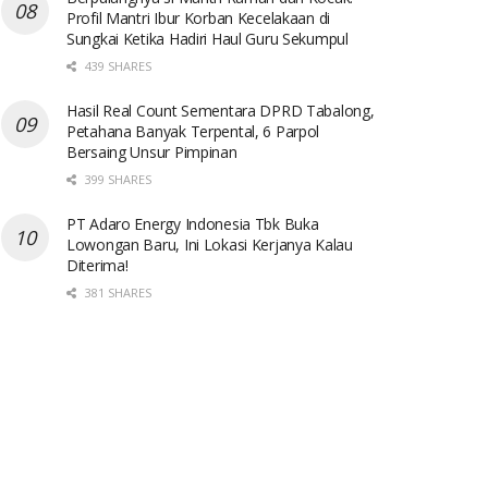
Profil Mantri Ibur Korban Kecelakaan di
Sungkai Ketika Hadiri Haul Guru Sekumpul
439 SHARES
Hasil Real Count Sementara DPRD Tabalong,
Petahana Banyak Terpental, 6 Parpol
Bersaing Unsur Pimpinan
399 SHARES
PT Adaro Energy Indonesia Tbk Buka
Lowongan Baru, Ini Lokasi Kerjanya Kalau
Diterima!
381 SHARES