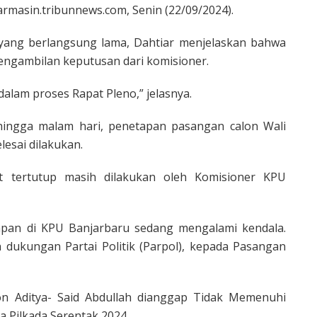
armasin.tribunnews.com, Senin (22/09/2024).
o yang berlangsung lama, Dahtiar menjelaskan bahwa
engambilan keputusan dari komisioner.
dalam proses Rapat Pleno,” jelasnya.
hingga malam hari, penetapan pasangan calon Wali
lesai dilakukan.
t tertutup masih dilakukan oleh Komisioner KPU
tapan di KPU Banjarbaru sedang mengalami kendala.
dukungan Partai Politik (Parpol), kepada Pasangan
lon Aditya- Said Abdullah dianggap Tidak Memenuhi
a Pilkada Serentak 2024.