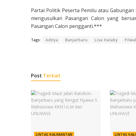
Partai Politik Peserta Pemilu atau Gabungan 
mengusulkan Pasangan Calon yang bersan
Pasangan Calon pengganti.***
Tags:
Aditya
Banjarbaru
Lisa Halaby
Pilwal
Post
Terkait
LINTAS KALIMANTAN
LINTAS KA