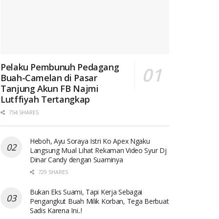
Pelaku Pembunuh Pedagang
Buah-Camelan di Pasar
Tanjung Akun FB Najmi
Lutffiyah Tertangkap
754 SHARES
Heboh, Ayu Soraya Istri Ko Apex Ngaku
Langsung Mual Lihat Rekaman Video Syur Dj
Dinar Candy dengan Suaminya
729 SHARES
Bukan Eks Suami, Tapi Kerja Sebagai
Pengangkut Buah Milik Korban, Tega Berbuat
Sadis Karena Ini..!