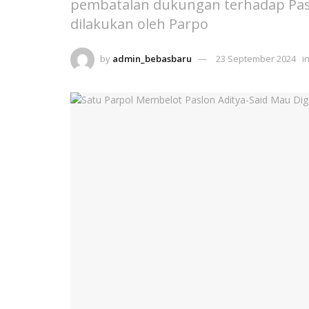
pembatalan dukungan terhadap Pasl
dilakukan oleh Parpo
by
admin_bebasbaru
23 September 2024
i