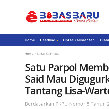
Home
Headline
Lintas Kalimantan
Olah
Home
Lintas Kalimantan
Satu Parpol Membe
Said Mau Digugurk
Tantang Lisa-War
Berdasarkan PKPU Nomor 8 Tahun 20