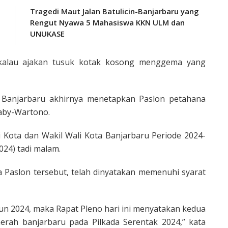
Tragedi Maut Jalan Batulicin-Banjarbaru yang
Rengut Nyawa 5 Mahasiswa KKN ULM dan
UNUKASE
kalau ajakan tusuk kotak kosong menggema yang
 Banjarbaru akhirnya menetapkan Paslon petahana
aby-Wartono.
i Kota dan Wakil Wali Kota Banjarbaru Periode 2024-
024) tadi malam.
 Paslon tersebut, telah dinyatakan memenuhi syarat
n 2024, maka Rapat Pleno hari ini menyatakan kedua
aerah banjarbaru pada Pilkada Serentak 2024,” kata