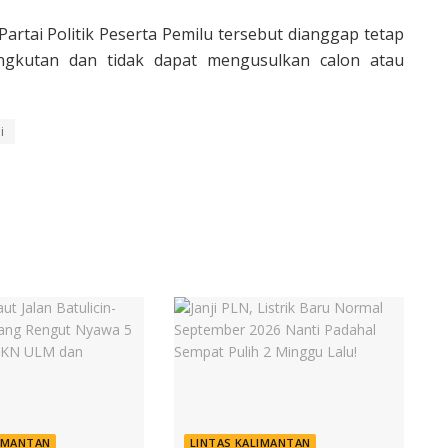
Partai Politik Peserta Pemilu tersebut dianggap tetap
gkutan dan tidak dapat mengusulkan calon atau
i
LIMANTAN
LINTAS KALIMANTAN