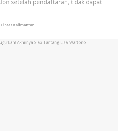
on setelah pendaftaran, tidak dapat
n
Lintas Kalimantan