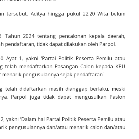
n tersebut, Aditya hingga pukul 22.20 Wita belum
 Tahun 2024 tentang pencalonan kepala daerah,
 pendaftaran, tidak dapat dilakukan oleh Parpol.
00 Ayat 1, yakni ‘Partai Politik Peserta Pemilu atau
ang telah mendaftarkan Pasangan Calon kepada KPU
t menarik pengusulannya sejak pendaftaran’
 telah didaftarkan masih dianggap berlaku, meski
ya. Parpol juga tidak dapat mengusulkan Paslon
 2, yakni ‘Dalam hal Partai Politik Peserta Pemilu atau
arik pengusulannya dan/atau menarik calon dan/atau