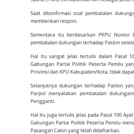
Saat dikonfirmasi soal pembatalan dukunga
memberikan respon.
Sementara itu berdasarkan PKPU Nomor 8
pembatalan dukungan terhadap Paslon setelah
Hal itu sangat jelas tertulis dalam Pasal 1
Gabungan Partai Politik Peserta Pemilu y
Provinsi dan KPU Kabupaten/Kota, tidak dapa
Selanjutnya dukungan terhadap Paslon yang
Parpol menyatakan pembatalan dukungann
Pengganti.
Hal itu juga tertulis jelas pada Pasal 100 Ayat
Gabungan Partai Politik Peserta Pemilu men
Pasangan Calon yang telah didaftarkan.