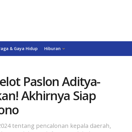
raga & Gaya Hidup
Hiburan
lot Paslon Aditya-
an! Akhirnya Siap
tono
24 tentang pencalonan kepala daerah,