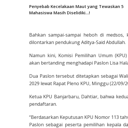
Penyebab Kecelakaan Maut yang Tewaskan 5
Mahasiswa Masih Diselidiki…!
Bahkan sampai-sampai heboh di medsos, 
dilontarkan pendukung Aditya-Said Abdullah.
Namun kini, Komisi Pemilihan Umum (KPU)
akan bertanding menghadapi Paslon Lisa Hal
Dua Paslon tersebut ditetapkan sebagai Wal
2029 lewat Rapat Pleno KPU, Minggu (22/09/2
Ketua KPU Banjarbaru, Dahtiar, bahwa kedua
pendaftaran.
“Berdasarkan Keputusan KPU Nomor 113 tahu
Paslon sebagai peserta pemilihan kepala d