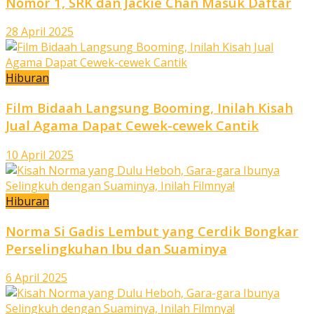
Nomor 1, SRK dan Jackie Chan Masuk Daftar
28 April 2025
Hiburan
Film Bidaah Langsung Booming, Inilah Kisah
Jual Agama Dapat Cewek-cewek Cantik
10 April 2025
Hiburan
Norma Si Gadis Lembut yang Cerdik Bongkar
Perselingkuhan Ibu dan Suaminya
6 April 2025