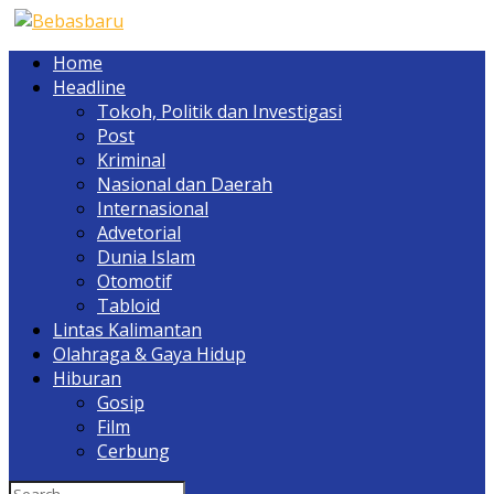
Home
Headline
Tokoh, Politik dan Investigasi
Post
Kriminal
Nasional dan Daerah
Internasional
Advetorial
Dunia Islam
Otomotif
Tabloid
Lintas Kalimantan
Olahraga & Gaya Hidup
Hiburan
Gosip
Film
Cerbung