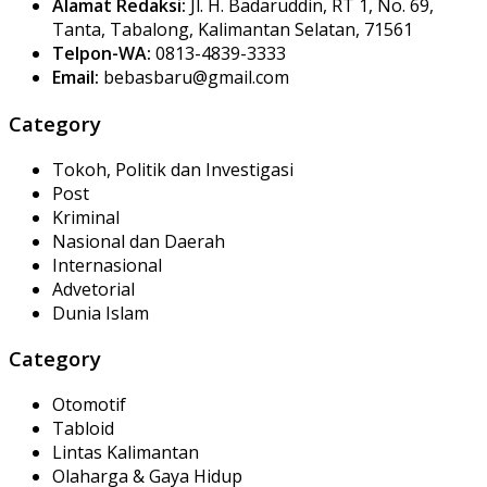
Alamat Redaksi:
Jl. H. Badaruddin, RT 1, No. 69,
Tanta, Tabalong, Kalimantan Selatan, 71561
Telpon-WA:
0813-4839-3333
Email:
bebasbaru@gmail.com
Category
Tokoh, Politik dan Investigasi
Post
Kriminal
Nasional dan Daerah
Internasional
Advetorial
Dunia Islam
Category
Otomotif
Tabloid
Lintas Kalimantan
Olaharga & Gaya Hidup