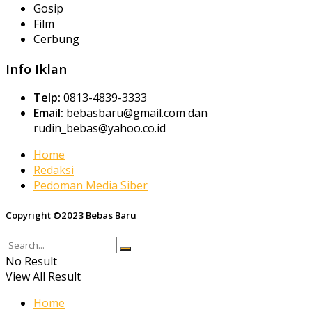
Gosip
Film
Cerbung
Info Iklan
Telp:
0813-4839-3333
Email:
bebasbaru@gmail.com dan
rudin_bebas@yahoo.co.id
Home
Redaksi
Pedoman Media Siber
Copyright ©2023 Bebas Baru
No Result
View All Result
Home