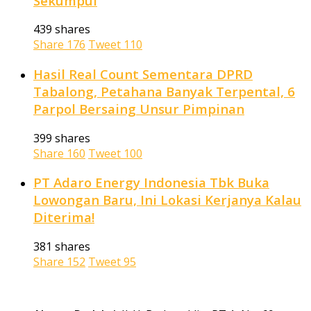
Sekumpul
439 shares
Share
176
Tweet
110
Hasil Real Count Sementara DPRD
Tabalong, Petahana Banyak Terpental, 6
Parpol Bersaing Unsur Pimpinan
399 shares
Share
160
Tweet
100
PT Adaro Energy Indonesia Tbk Buka
Lowongan Baru, Ini Lokasi Kerjanya Kalau
Diterima!
381 shares
Share
152
Tweet
95