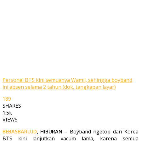
Personel BTS kini semuanya Wamil, sehingga boyband
ini absen selama 2 tahun (dok, tangkapan layar)
189
SHARES
1.5k
VIEWS
BEBASBARU.ID
, HIBURAN
– Boyband ngetop dari Korea
BTS kini lanjutkan vacum lama, karena semua