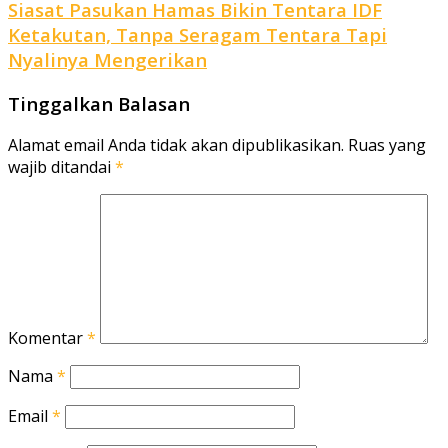
Siasat Pasukan Hamas Bikin Tentara IDF
Ketakutan, Tanpa Seragam Tentara Tapi
Nyalinya Mengerikan
Tinggalkan Balasan
Alamat email Anda tidak akan dipublikasikan.
Ruas yang
wajib ditandai
*
Komentar
*
Nama
*
Email
*