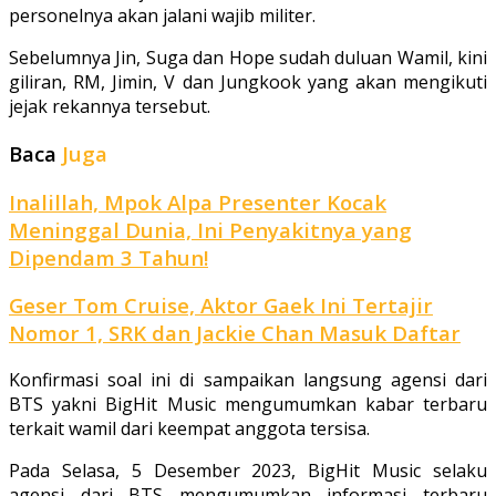
personelnya akan jalani wajib militer.
Sebelumnya Jin, Suga dan Hope sudah duluan Wamil, kini
giliran, RM, Jimin, V dan Jungkook yang akan mengikuti
jejak rekannya tersebut.
Baca
Juga
Inalillah, Mpok Alpa Presenter Kocak
Meninggal Dunia, Ini Penyakitnya yang
Dipendam 3 Tahun!
Geser Tom Cruise, Aktor Gaek Ini Tertajir
Nomor 1, SRK dan Jackie Chan Masuk Daftar
Konfirmasi soal ini di sampaikan langsung agensi dari
BTS yakni BigHit Music mengumumkan kabar terbaru
terkait wamil dari keempat anggota tersisa.
Pada Selasa, 5 Desember 2023, BigHit Music selaku
agensi dari BTS mengumumkan informasi terbaru