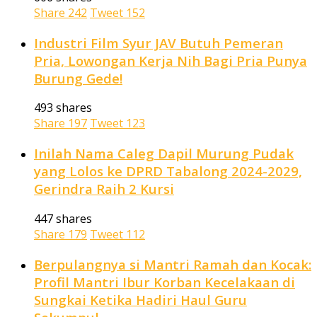
Share
242
Tweet
152
Industri Film Syur JAV Butuh Pemeran
Pria, Lowongan Kerja Nih Bagi Pria Punya
Burung Gede!
493 shares
Share
197
Tweet
123
Inilah Nama Caleg Dapil Murung Pudak
yang Lolos ke DPRD Tabalong 2024-2029,
Gerindra Raih 2 Kursi
447 shares
Share
179
Tweet
112
Berpulangnya si Mantri Ramah dan Kocak:
Profil Mantri Ibur Korban Kecelakaan di
Sungkai Ketika Hadiri Haul Guru