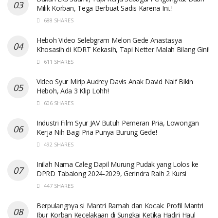
Milik Korban, Tega Berbuat Sadis Karena Ini..!
688 SHARES
Heboh Video Selebgram Melon Gede Anastasya
Khosasih di KDRT Kekasih, Tapi Netter Malah Bilang Gini!
611 SHARES
Video Syur Mirip Audrey Davis Anak David Naif Bikin
Heboh, Ada 3 Klip Lohh!
606 SHARES
Industri Film Syur JAV Butuh Pemeran Pria, Lowongan
Kerja Nih Bagi Pria Punya Burung Gede!
492 SHARES
Inilah Nama Caleg Dapil Murung Pudak yang Lolos ke
DPRD Tabalong 2024-2029, Gerindra Raih 2 Kursi
447 SHARES
Berpulangnya si Mantri Ramah dan Kocak: Profil Mantri
Ibur Korban Kecelakaan di Sungkai Ketika Hadiri Haul