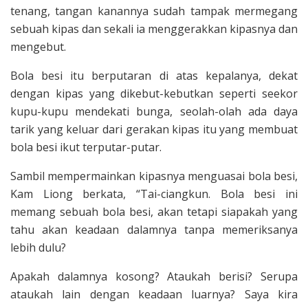
tenang, tangan kanannya sudah tampak mermegang
sebuah kipas dan sekali ia menggerakkan kipasnya dan
mengebut.
Bola besi itu berputaran di atas kepalanya, dekat
dengan kipas yang dikebut-kebutkan seperti seekor
kupu­-kupu mendekati bunga, seolah-olah ada daya
tarik yang keluar dari gerakan ki­pas itu yang membuat
bola besi ikut terputar-putar.
Sambil mempermainkan kipasnya menguasai bola besi,
Kam Liong berkata, “Tai-ciangkun. Bola besi ini
memang sebuah bola besi, akan tetapi siapakah yang
tahu akan keadaan dalamnya tanpa memeriksanya
lebih dulu?
Apakah dalam­nya kosong? Ataukah berisi? Serupa
atau­kah lain dengan keadaan luarnya? Saya kira