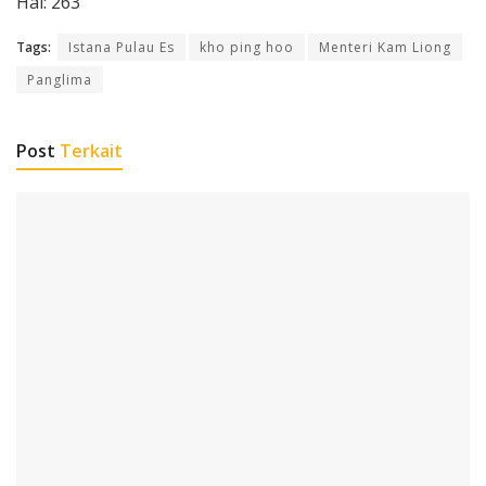
Hal: 263
Tags:
Istana Pulau Es
kho ping hoo
Menteri Kam Liong
Panglima
Post
Terkait