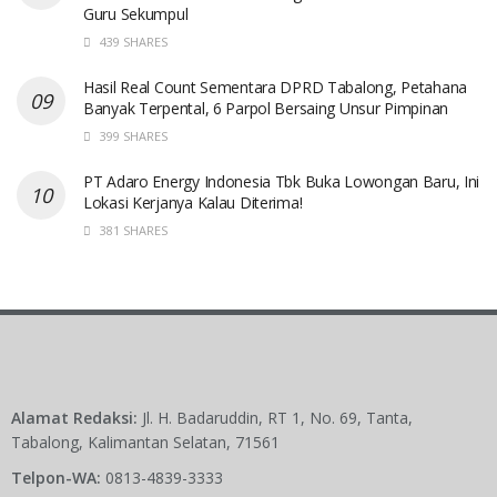
Guru Sekumpul
439 SHARES
Hasil Real Count Sementara DPRD Tabalong, Petahana
Banyak Terpental, 6 Parpol Bersaing Unsur Pimpinan
399 SHARES
PT Adaro Energy Indonesia Tbk Buka Lowongan Baru, Ini
Lokasi Kerjanya Kalau Diterima!
381 SHARES
Alamat Redaksi:
Jl. H. Badaruddin, RT 1, No. 69, Tanta,
Tabalong, Kalimantan Selatan, 71561
Telpon-WA:
0813-4839-3333