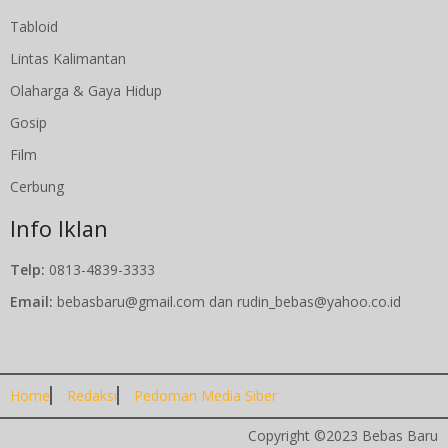
Tabloid
Lintas Kalimantan
Olaharga & Gaya Hidup
Gosip
Film
Cerbung
Info Iklan
Telp:
0813-4839-3333
Email:
bebasbaru@gmail.com dan rudin_bebas@yahoo.co.id
Home
Redaksi
Pedoman Media Siber
Copyright ©2023 Bebas Baru