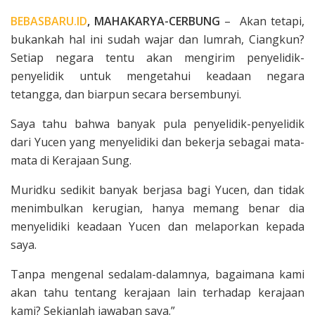
BEBASBARU.ID
, MAHAKARYA-CERBUNG
– Akan tetapi,
bukankah hal ini sudah wajar dan lumrah, Ciangkun?
Setiap negara tentu akan mengirim penyelidik-
penyelidik un­tuk mengetahui keadaan negara
tetangga, dan biarpun secara bersembunyi.
Saya tahu bahwa banyak pula penyelidik-pe­nyelidik
dari Yucen yang menyelidiki dan bekerja sebagai mata-
mata di Kerajaan Sung.
Muridku sedikit banyak berjasa bagi Yucen, dan tidak
menimbulkan ke­rugian, hanya memang benar dia
menyelidiki keadaan Yucen dan melaporkan kepada
saya.
Tanpa mengenal sedalam­-dalamnya, bagaimana kami
akan tahu tentang kerajaan lain terhadap kerajaan
kami? Sekianlah jawaban saya.”