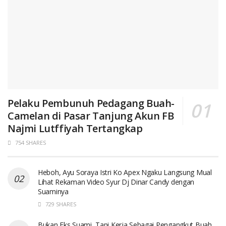
Pelaku Pembunuh Pedagang Buah-
Camelan di Pasar Tanjung Akun FB
Najmi Lutffiyah Tertangkap
754 SHARES
Heboh, Ayu Soraya Istri Ko Apex Ngaku Langsung Mual
Lihat Rekaman Video Syur Dj Dinar Candy dengan
Suaminya
729 SHARES
Bukan Eks Suami, Tapi Kerja Sebagai Pengangkut Buah