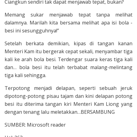
Ciangkun sendiri tak dapat menjawab tepat, bukan?
Memang sukar menjawab tepat tanpa melihat
dalamnya. Marilah kita bersama melihat apa isi bola -
besi ini sesungguhnya!”
Setelah berkata demikian, kipas di tangan kanan
Menteri Kam itu bergerak cepat sekali, menyambar tiga
kali ke arah bola besi. Terdengar suara keras tiga kali
dan… bola besi itu telah ter­babat malang-melintang
tiga kali sehing­ga.
Terpotong menjadi delapan, seperti sebuah jeruk
dipotong-potong pisau tajam dan kini delapan potong
besi itu diterima tangan kiri Menteri Kam Liong yang
dengan tenang lalu meletakkan…BERSAMBUNG
SUMBER: Microsoft reader