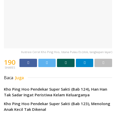
Ilustrasi Cersil Kho Ping Hoo, Istana Pulau Es (dok, tangkapan layar)
190
SHARES
Baca
Juga
Kho Ping Hoo Pendekar Super Sakti (Bab 124), Han Han
Tak Sadar Ingat Peristiwa Kelam Keluarganya
Kho Ping Hoo Pendekar Super Sakti (Bab 123), Menolong
Anak Kecil Tak Dikenal