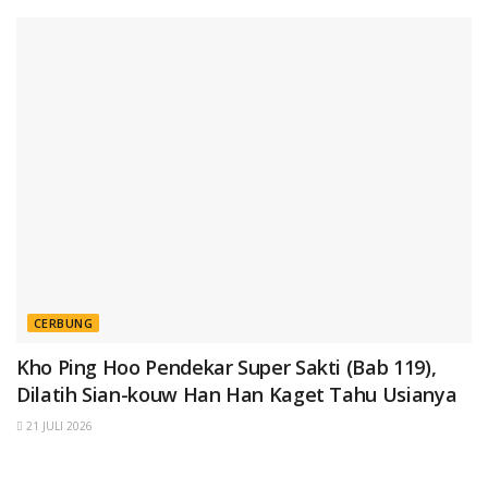
CERBUNG
Kho Ping Hoo Pendekar Super Sakti (Bab 119),
Dilatih Sian-kouw Han Han Kaget Tahu Usianya
21 JULI 2026