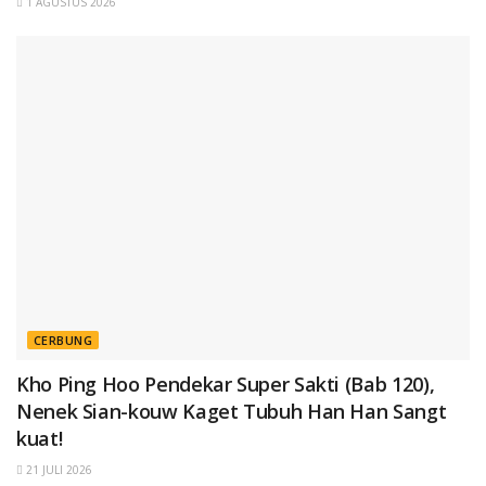
1 AGUSTUS 2026
CERBUNG
Kho Ping Hoo Pendekar Super Sakti (Bab 120),
Nenek Sian-kouw Kaget Tubuh Han Han Sangt
kuat!
21 JULI 2026