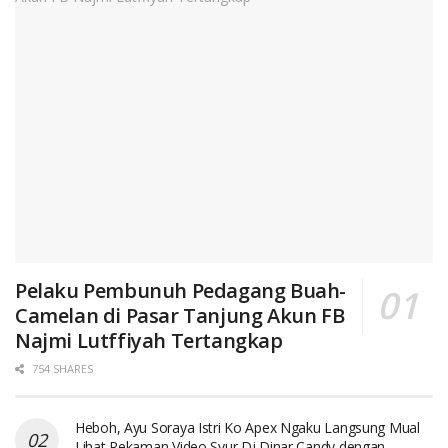
Pelaku Pembunuh Pedagang Buah-
Camelan di Pasar Tanjung Akun FB
Najmi Lutffiyah Tertangkap
754 SHARES
Heboh, Ayu Soraya Istri Ko Apex Ngaku Langsung Mual
Lihat Rekaman Video Syur Dj Dinar Candy dengan