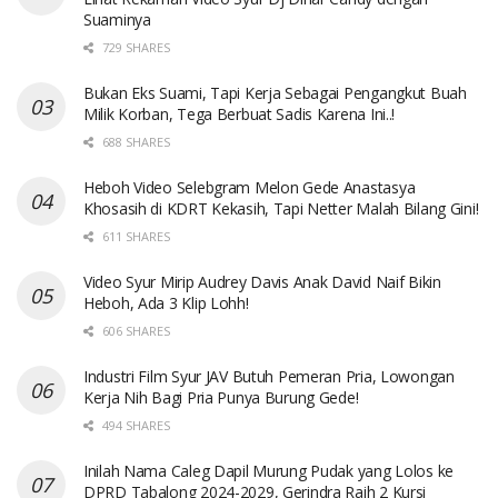
Suaminya
729 SHARES
Bukan Eks Suami, Tapi Kerja Sebagai Pengangkut Buah
Milik Korban, Tega Berbuat Sadis Karena Ini..!
688 SHARES
Heboh Video Selebgram Melon Gede Anastasya
Khosasih di KDRT Kekasih, Tapi Netter Malah Bilang Gini!
611 SHARES
Video Syur Mirip Audrey Davis Anak David Naif Bikin
Heboh, Ada 3 Klip Lohh!
606 SHARES
Industri Film Syur JAV Butuh Pemeran Pria, Lowongan
Kerja Nih Bagi Pria Punya Burung Gede!
494 SHARES
Inilah Nama Caleg Dapil Murung Pudak yang Lolos ke
DPRD Tabalong 2024-2029, Gerindra Raih 2 Kursi