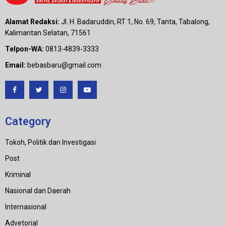
Alamat Redaksi:
Jl. H. Badaruddin, RT 1, No. 69, Tanta, Tabalong,
Kalimantan Selatan, 71561
Telpon-WA:
0813-4839-3333
Email:
bebasbaru@gmail.com
Category
Tokoh, Politik dan Investigasi
Post
Kriminal
Nasional dan Daerah
Internasional
Advetorial