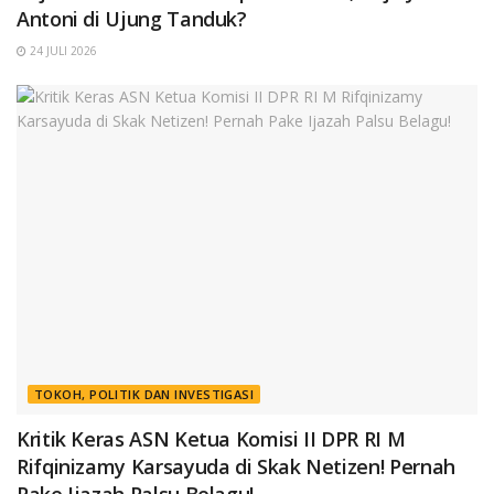
Antoni di Ujung Tanduk?
24 JULI 2026
TOKOH, POLITIK DAN INVESTIGASI
Kritik Keras ASN Ketua Komisi II DPR RI M
Rifqinizamy Karsayuda di Skak Netizen! Pernah
Pake Ijazah Palsu Belagu!