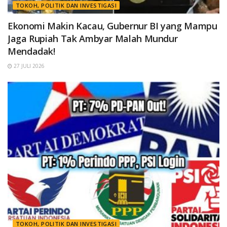
TOKOH, POLITIK DAN INVESTIGASI
Ekonomi Makin Kacau, Gubernur BI yang Mampu
Jaga Rupiah Tak Ambyar Malah Mundur
Mendadak!
27 JULI 2026
TOKOH, POLITIK DAN INVESTIGASI