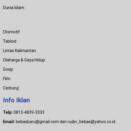
Dunia Islam
Category
Otomotif
Tabloid
Lintas Kalimantan
Olaharga & Gaya Hidup
Gosip
Film
Cerbung
Info Iklan
Telp:
0813-4839-3333
Email:
bebasbaru@gmail.com dan rudin_bebas@yahoo.co.id