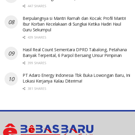
447 SHARES
Berpulangnya si Mantri Ramah dan Kocak: Profil Mantri
Ibur Korban Kecelakaan di Sungkai Ketika Hadiri Haul
Guru Sekumpul
439 SHARES
Hasil Real Count Sementara DPRD Tabalong, Petahana
Banyak Terpental, 6 Parpol Bersaing Unsur Pimpinan
399 SHARES
PT Adaro Energy Indonesia Tbk Buka Lowongan Baru, Ini
Lokasi Kerjanya Kalau Diterima!
381 SHARES