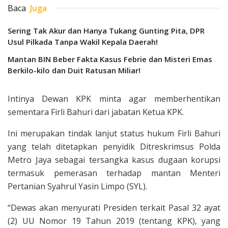
Baca
Juga
Sering Tak Akur dan Hanya Tukang Gunting Pita, DPR
Usul Pilkada Tanpa Wakil Kepala Daerah!
Mantan BIN Beber Fakta Kasus Febrie dan Misteri Emas
Berkilo-kilo dan Duit Ratusan Miliar!
Intinya Dewan KPK minta agar memberhentikan
sementara Firli Bahuri dari jabatan Ketua KPK.
Ini merupakan tindak lanjut status hukum Firli Bahuri
yang telah ditetapkan penyidik Ditreskrimsus Polda
Metro Jaya sebagai tersangka kasus dugaan korupsi
termasuk pemerasan terhadap mantan Menteri
Pertanian Syahrul Yasin Limpo (SYL).
“Dewas akan menyurati Presiden terkait Pasal 32 ayat
(2) UU Nomor 19 Tahun 2019 (tentang KPK), yang