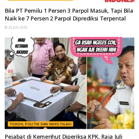
Bila PT Pemilu 1 Persen 3 Parpol Masuk, Tapi Bila
Naik ke 7 Persen 2 Parpol Diprediksi Terpental
25 JULI 2026
TOKOH, POLITIK DAN INVESTIGASI
Pejabat di Kemenhut Diperiksa KPK, Raja Juli