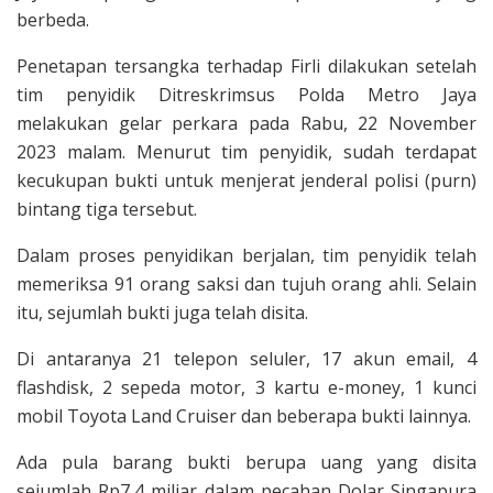
berbeda.
Penetapan tersangka terhadap Firli dilakukan setelah
tim penyidik Ditreskrimsus Polda Metro Jaya
melakukan gelar perkara pada Rabu, 22 November
2023 malam. Menurut tim penyidik, sudah terdapat
kecukupan bukti untuk menjerat jenderal polisi (purn)
bintang tiga tersebut.
Dalam proses penyidikan berjalan, tim penyidik telah
memeriksa 91 orang saksi dan tujuh orang ahli. Selain
itu, sejumlah bukti juga telah disita.
Di antaranya 21 telepon seluler, 17 akun email, 4
flashdisk, 2 sepeda motor, 3 kartu e-money, 1 kunci
mobil Toyota Land Cruiser dan beberapa bukti lainnya.
Ada pula barang bukti berupa uang yang disita
sejumlah Rp7,4 miliar dalam pecahan Dolar Singapura