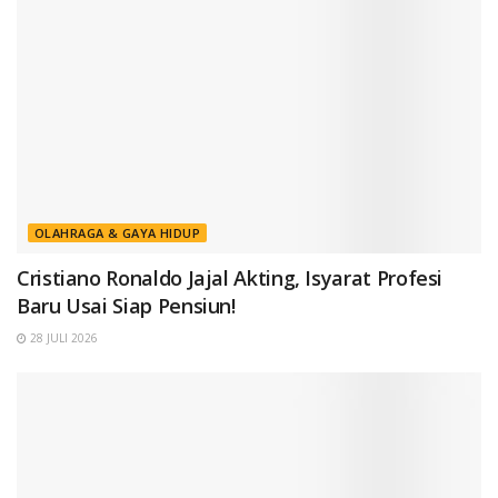
OLAHRAGA & GAYA HIDUP
Cristiano Ronaldo Jajal Akting, Isyarat Profesi
Baru Usai Siap Pensiun!
28 JULI 2026