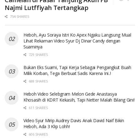
Najmi Lutffiyah Tertangkap
754 SHARES
Heboh, Ayu Soraya Istri Ko Apex Ngaku Langsung Mual
Lihat Rekaman Video Syur Dj Dinar Candy dengan
Suaminya
729 SHARES
Bukan Eks Suami, Tapi Kerja Sebagai Pengangkut Buah
Milik Korban, Tega Berbuat Sadis Karena Ini..!
688 SHARES
Heboh Video Selebgram Melon Gede Anastasya
Khosasih di KDRT Kekasih, Tapi Netter Malah Bilang Gini!
611 SHARES
Video Syur Mirip Audrey Davis Anak David Naif Bikin
Heboh, Ada 3 Klip Lohh!
606 SHARES