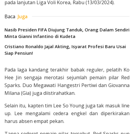
pada lanjutan Liga Voli Korea, Rabu (13/03/2024).
Baca
Juga
Nasib Presiden FIFA Diujung Tanduk, Orang Dalam Sendiri
Minta Gianni Infantino di Kudeta
Cristiano Ronaldo Jajal Akting, Isyarat Profesi Baru Usai
Siap Pensiun!
Pada laga kandang terakhir babak reguler, pelatih Ko
Hee Jin sengaja merotasi sejumlah pemain pilar Red
Sparks. Duo Megawati Hangestri Pertiwi dan Giovanna
Milana (Gia) juga diistirahatkan.
Selain itu, kapten tim Lee So Young juga tak masuk line
up. Lee mengalami cedera engkel dan diperkirakan
harus absen empat pekan.
Tanpa sederet pemain pilar tersebut, Red Sparks pun