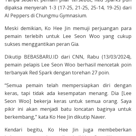
dipaksa menyerah 1-3 (17-25, 21-25, 25-14, 19-25) dari
AI Peppers di Chungmu Gymnasium.
Meski demikian, Ko Hee Jin memuji perjuangan para
pemain terlebih untuk Lee Seon Woo yang cukup
sukses menggantikan peran Gia.
Dikutip BEBASBARU.ID dari CNN, Rabu (13/03/2024),
pemain pelapis Lee Seon Woo berhasil mencetak poin
terbanyak Red Spark dengan torehan 27 poin.
“Semua pemain telah mempersiapkan diri dengan
keras, tapi tidak ada kesempatan menang. Dia [Lee
Seon Woo] bekerja keras untuk semua orang. Saya
pikir ini akan menjadi batu loncatan baginya untuk
berkembang,” kata Ko Hee Jin dikutip Naver.
Kendari begitu, Ko Hee Jin juga membeberkan