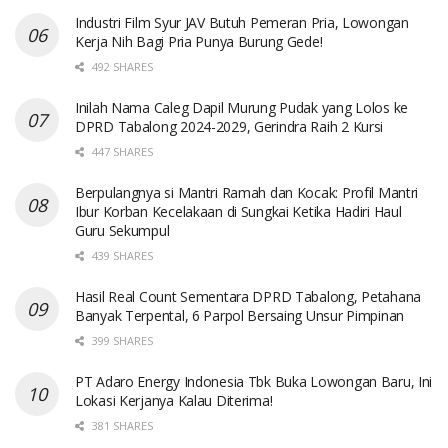
Industri Film Syur JAV Butuh Pemeran Pria, Lowongan
Kerja Nih Bagi Pria Punya Burung Gede!
492 SHARES
Inilah Nama Caleg Dapil Murung Pudak yang Lolos ke
DPRD Tabalong 2024-2029, Gerindra Raih 2 Kursi
447 SHARES
Berpulangnya si Mantri Ramah dan Kocak: Profil Mantri
Ibur Korban Kecelakaan di Sungkai Ketika Hadiri Haul
Guru Sekumpul
439 SHARES
Hasil Real Count Sementara DPRD Tabalong, Petahana
Banyak Terpental, 6 Parpol Bersaing Unsur Pimpinan
399 SHARES
PT Adaro Energy Indonesia Tbk Buka Lowongan Baru, Ini
Lokasi Kerjanya Kalau Diterima!
381 SHARES