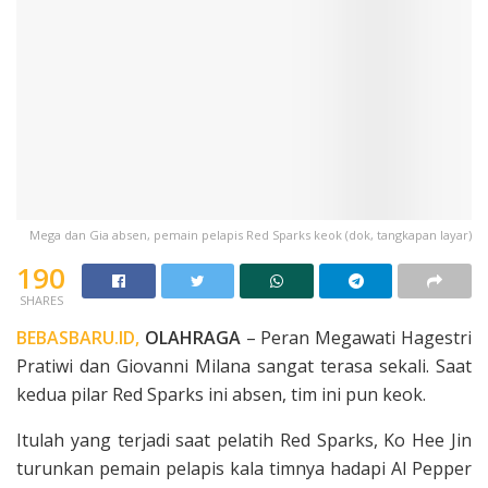
Mega dan Gia absen, pemain pelapis Red Sparks keok (dok, tangkapan layar)
190
SHARES
BEBASBARU.ID,
OLAHRAGA
– Peran Megawati Hagestri
Pratiwi dan Giovanni Milana sangat terasa sekali. Saat
kedua pilar Red Sparks ini absen, tim ini pun keok.
Itulah yang terjadi saat pelatih Red Sparks, Ko Hee Jin
turunkan pemain pelapis kala timnya hadapi Al Pepper