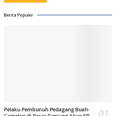
Berita Populer
Pelaku Pembunuh Pedagang Buah-
Camelan di Pasar Tanjung Akun FB