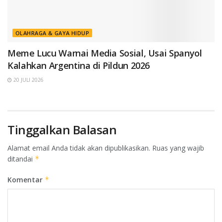
OLAHRAGA & GAYA HIDUP
Meme Lucu Warnai Media Sosial, Usai Spanyol
Kalahkan Argentina di Pildun 2026
20 JULI 2026
Tinggalkan Balasan
Alamat email Anda tidak akan dipublikasikan.
Ruas yang wajib
ditandai
*
Komentar
*