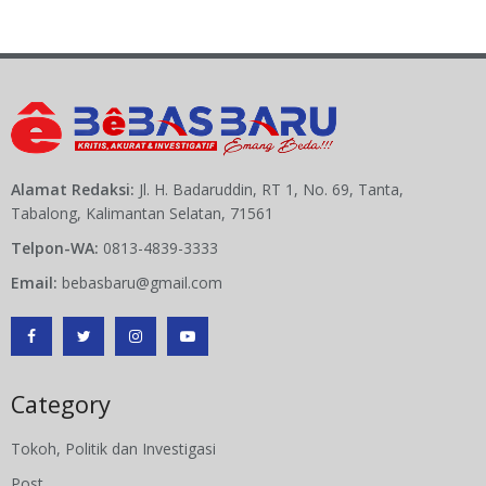
Alamat Redaksi:
Jl. H. Badaruddin, RT 1, No. 69, Tanta,
Tabalong, Kalimantan Selatan, 71561
Telpon-WA:
0813-4839-3333
Email:
bebasbaru@gmail.com
Category
Tokoh, Politik dan Investigasi
Post