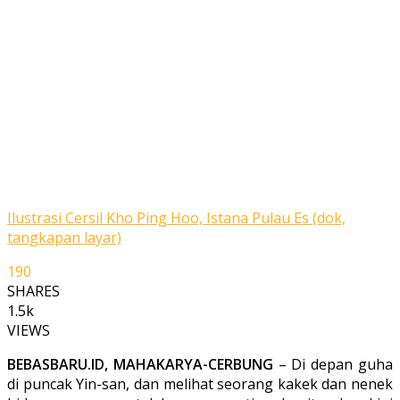
Ilustrasi Cersil Kho Ping Hoo, Istana Pulau Es (dok,
tangkapan layar)
190
SHARES
1.5k
VIEWS
BEBASBARU.ID, MAHAKARYA-CERBUNG
– Di depan guha
di puncak Yin-san, dan melihat seorang ka­kek dan nenek