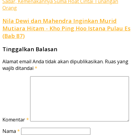
Nila Dewi dan Mahendra Inginkan Murid
Mutiara Hitam - Kho Ping Hoo Istana Pulau Es
(Bab 87)
Tinggalkan Balasan
Alamat email Anda tidak akan dipublikasikan.
Ruas yang
wajib ditandai
*
Komentar
*
Nama
*