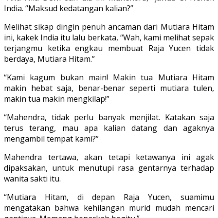
India. “Maksud kedatangan kalian?”
Melihat sikap dingin penuh ancaman dari Mutiara Hitam
ini, kakek India itu lalu berkata, “Wah, kami melihat sepak
terjangmu ketika engkau membuat Raja Yucen tidak
berdaya, Mutiara Hitam.”
“Kami kagum bukan main! Makin tua Mutiara Hitam
makin hebat saja, benar-­benar seperti mutiara tulen,
makin tua makin mengkilap!”
“Mahendra, tidak perlu banyak menji­lat. Katakan saja
terus terang, mau apa kalian datang dan agaknya
mengambil tempat kami?”
Mahendra tertawa, akan tetapi keta­wanya ini agak
dipaksakan, untuk menu­tupi rasa gentarnya terhadap
wanita sakti itu.
“Mutiara Hitam, di depan Raja Yucen, suamimu
mengatakan bahwa ke­hilangan murid mudah mencari