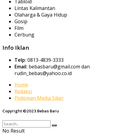
Tabloid
Lintas Kalimantan
Olaharga & Gaya Hidup
Gosip
Film
Cerbung
Info Iklan
Telp:
0813-4839-3333
Email:
bebasbaru@gmail.com dan
rudin_bebas@yahoo.co.id
Home
Redaksi
Pedoman Media Siber
Copyright ©2023 Bebas Baru
No Result