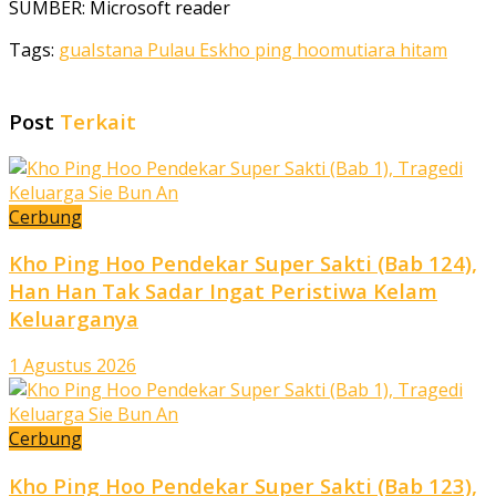
SUMBER: Microsoft reader
Tags:
gua
Istana Pulau Es
kho ping hoo
mutiara hitam
Post
Terkait
Cerbung
Kho Ping Hoo Pendekar Super Sakti (Bab 124),
Han Han Tak Sadar Ingat Peristiwa Kelam
Keluarganya
1 Agustus 2026
Cerbung
Kho Ping Hoo Pendekar Super Sakti (Bab 123),