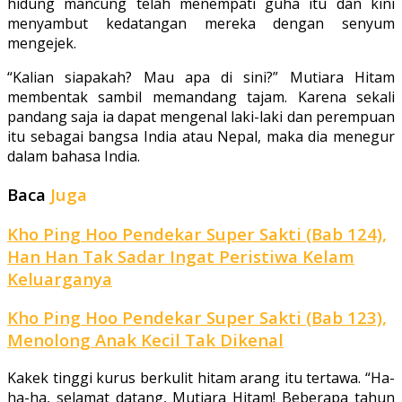
hidung mancung telah menempati guha itu dan kini
menyambut kedatangan mereka dengan senyum
mengejek.
“Kalian siapakah? Mau apa di sini?” Mutiara Hitam
membentak sambil me­mandang tajam. Karena sekali
pandang saja ia dapat mengenal laki-laki dan perempuan
itu sebagai bangsa India atau Nepal, maka dia menegur
dalam bahasa India.
Baca
Juga
Kho Ping Hoo Pendekar Super Sakti (Bab 124),
Han Han Tak Sadar Ingat Peristiwa Kelam
Keluarganya
Kho Ping Hoo Pendekar Super Sakti (Bab 123),
Menolong Anak Kecil Tak Dikenal
Kakek tinggi kurus berkulit hitam arang itu tertawa. “Ha-
ha-ha, selamat datang, Mutiara Hitam! Beberapa tahun