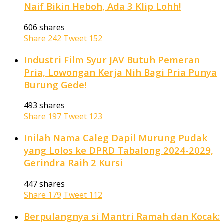
Naif Bikin Heboh, Ada 3 Klip Lohh!
606 shares
Share
242
Tweet
152
Industri Film Syur JAV Butuh Pemeran
Pria, Lowongan Kerja Nih Bagi Pria Punya
Burung Gede!
493 shares
Share
197
Tweet
123
Inilah Nama Caleg Dapil Murung Pudak
yang Lolos ke DPRD Tabalong 2024-2029,
Gerindra Raih 2 Kursi
447 shares
Share
179
Tweet
112
Berpulangnya si Mantri Ramah dan Kocak: