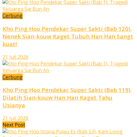
Cerbung
Kho Ping Hoo Pendekar Super Sakti (Bab 120),
Nenek Sian-kouw Kaget Tubuh Han Han Sangt
kuat!
21 Juli 2026
Cerbung
Kho Ping Hoo Pendekar Super Sakti (Bab 119),
Dilatih Sian-kouw Han Han Kaget Tahu
Usianya
21 Juli 2026
Next Post