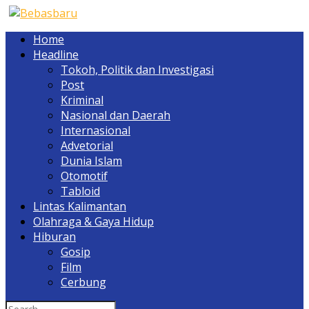
Home
Headline
Tokoh, Politik dan Investigasi
Post
Kriminal
Nasional dan Daerah
Internasional
Advetorial
Dunia Islam
Otomotif
Tabloid
Lintas Kalimantan
Olahraga & Gaya Hidup
Hiburan
Gosip
Film
Cerbung