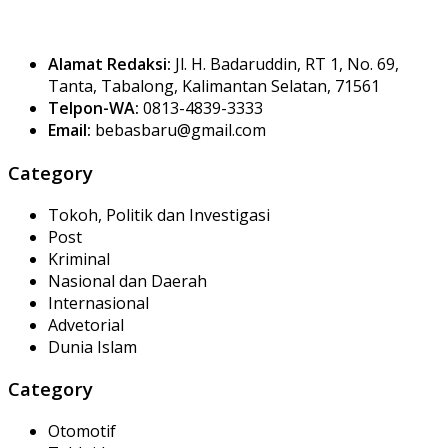
Alamat Redaksi:
Jl. H. Badaruddin, RT 1, No. 69,
Tanta, Tabalong, Kalimantan Selatan, 71561
Telpon-WA:
0813-4839-3333
Email:
bebasbaru@gmail.com
Category
Tokoh, Politik dan Investigasi
Post
Kriminal
Nasional dan Daerah
Internasional
Advetorial
Dunia Islam
Category
Otomotif