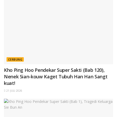
CERBUNG
Kho Ping Hoo Pendekar Super Sakti (Bab 120),
Nenek Sian-kouw Kaget Tubuh Han Han Sangt
kuat!
21 JULI 2026