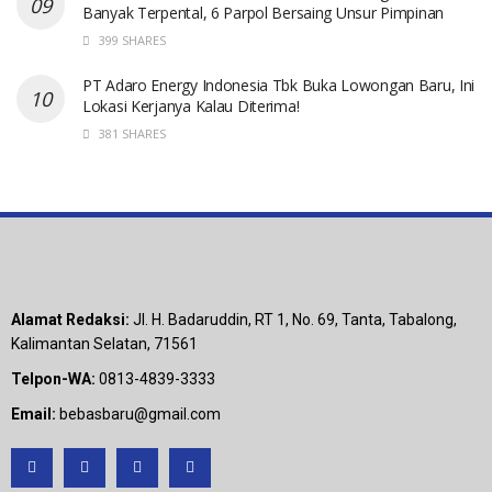
Banyak Terpental, 6 Parpol Bersaing Unsur Pimpinan
399 SHARES
PT Adaro Energy Indonesia Tbk Buka Lowongan Baru, Ini
Lokasi Kerjanya Kalau Diterima!
381 SHARES
Alamat Redaksi:
Jl. H. Badaruddin, RT 1, No. 69, Tanta, Tabalong,
Kalimantan Selatan, 71561
Telpon-WA:
0813-4839-3333
Email:
bebasbaru@gmail.com