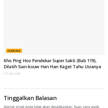
CERBUNG
Kho Ping Hoo Pendekar Super Sakti (Bab 119),
Dilatih Sian-kouw Han Han Kaget Tahu Usianya
21 JULI 2026
Tinggalkan Balasan
Alamat email Anda tidak akan dipublikasikan.
Ruas yang wajib