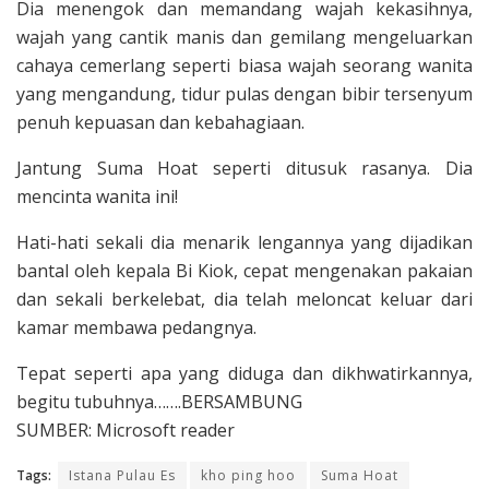
Dia menengok dan memandang wajah kekasihnya,
wajah yang cantik manis dan gemilang mengeluarkan
cahaya cemerlang seperti biasa wajah seorang wanita
yang mengandung, tidur pulas dengan bibir tersenyum
penuh kepuasan dan kebahagiaan.
Jantung Suma Hoat seperti ditusuk rasanya. Dia
mencinta wanita ini!
Hati-hati sekali dia menarik lengannya yang dijadikan
bantal oleh kepala Bi Kiok, cepat mengenakan pakaian
dan sekali berkelebat, dia telah meloncat keluar dari
kamar membawa pedangnya.
Tepat seperti apa yang diduga dan dikhwatirkannya,
begitu tubuhnya…….BERSAMBUNG
SUMBER: Microsoft reader
Tags:
Istana Pulau Es
kho ping hoo
Suma Hoat