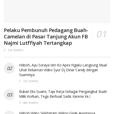
Pelaku Pembunuh Pedagang Buah-
Camelan di Pasar Tanjung Akun FB
Najmi Lutffiyah Tertangkap
754 SHARES
Heboh, Ayu Soraya Istri Ko Apex Ngaku Langsung Mual
Lihat Rekaman Video Syur Dj Dinar Candy dengan
Suaminya
729 SHARES
Bukan Eks Suami, Tapi Kerja Sebagai Pengangkut Buah
Milik Korban, Tega Berbuat Sadis Karena Ini..!
688 SHARES
Heboh Video Selebgram Melon Gede Anastasya