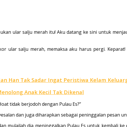
kan ular salju merah itu! Aku datang ke sini untuk menja
ekor ular salju merah, memaksa aku harus pergi. Keparat!
Han Han Tak Sadar Ingat Peristiwa Kelam Kelua
Menolong Anak Kecil Tak Dikenal
at tidak berjodoh dengan Pulau Es?”
yesalan dan juga diharapkan sebagai peninggalan pesan un
mulailah dia meninggalkan Pulau Es untuk kembali ke da