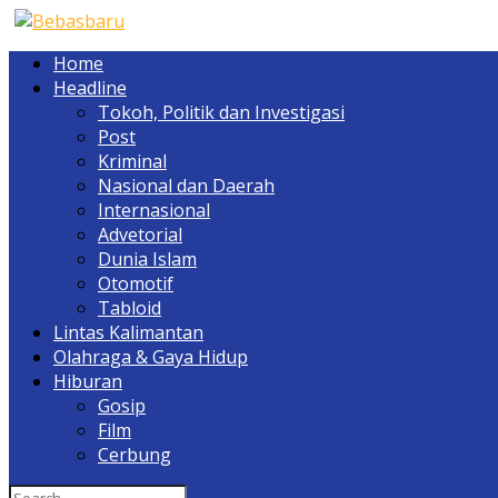
Home
Headline
Tokoh, Politik dan Investigasi
Post
Kriminal
Nasional dan Daerah
Internasional
Advetorial
Dunia Islam
Otomotif
Tabloid
Lintas Kalimantan
Olahraga & Gaya Hidup
Hiburan
Gosip
Film
Cerbung