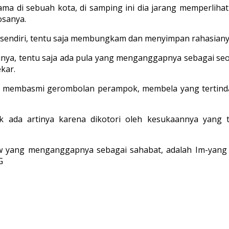
a-lama di sebuah kota, di samping ini dia jarang memperlih
osanya.
endiri, tentu saja membungkam dan menyimpan rahasiany
ya, tentu saja ada pula yang menganggapnya sebagai se
kar.
n, membasmi gerombolan perampok, membela yang tertinda
ak ada artinya karena dikotori oleh kesukaannya yang
 yang menganggapnya sebagai sahabat, adalah Im-yang Se
G