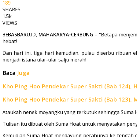
189
SHARES
1.5k
VIEWS
BEBASBARU.ID, MAHAKARYA-CERBUNG
– “Betapa menjemu
hebat!
Dan hari ini, tiga hari kemudian, pulau diserbu ribuan 
menjadi istana ular-ular salju merah!
Baca
Juga
Kho Ping Hoo Pendekar Super Sakti (Bab 124), 
Kho Ping Hoo Pendekar Super Sakti (Bab 123), 
Ataukah nenek moyangku yang terkutuk sehingga Suma Ho
Tulisan itu dibuat oleh Suma Hoat untuk menyatakan pen
Kemudian Suma Hoat mendayung perahunya ke tengah dan 