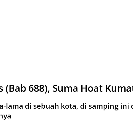
s (Bab 688), Suma Hoat Kumat 
a-lama di sebuah kota, di samping ini
nya