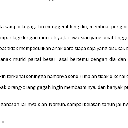
inta sampai kegagalan menggembleng diri, membuat penghid
empar lagi dengan munculnya Jai-hwa-sian yang amat tinggi
 tidak mempedulikan anak dara siapa saja yang disukai, b
 anak murid partai besar, asal bertemu dengan dia da
n terkenal sehingga namanya sendiri malah tidak dikenal 
yak orang-orang gagah ingin membasminya, dan banyak pul
ganasan Jai-hwa-sian. Namun, sampai belasan tahun Jai-hw
ni.