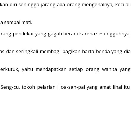
atkan diri sehingga jarang ada orang mengenalnya, kecuali
a sampai mati.
orang pendekar yang gagah berani karena sesungguhnya,
s dan seringkali membagi-bagikan harta benda yang dia
 terkutuk, yaitu mendapatkan setiap orang wanita yang
ng-cu, tokoh pelarian Hoa-san-pai yang amat lihai itu.