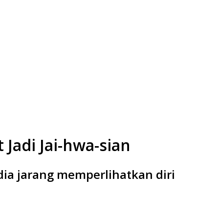
Jadi Jai-hwa-sian
 dia jarang memperlihatkan diri