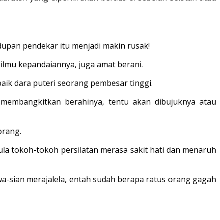
upan pendekar itu menjadi makin rusak!
 ilmu kepandaiannya, juga amat berani.
aik dara puteri seorang pembesar tinggi.
n membangkitkan berahinya, tentu akan dibujuknya atau
orang.
a tokoh-tokoh persilatan merasa sakit hati dan menaruh
a-sian merajalela, entah sudah berapa ratus orang gagah