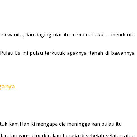
uhi wanita, dan daging ular itu membuat aku…….menderita
 Pulau Es ini pulau terkutuk agaknya, tanah di bawahnya
rganya
tuk Kam Han Ki mengapa dia meninggalkan pulau itu.
ratan yang diperkirakan berada di sebelah selatan atau