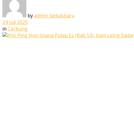
by
admin_bebasbaru
24 Juli 2025
in
Cerbung