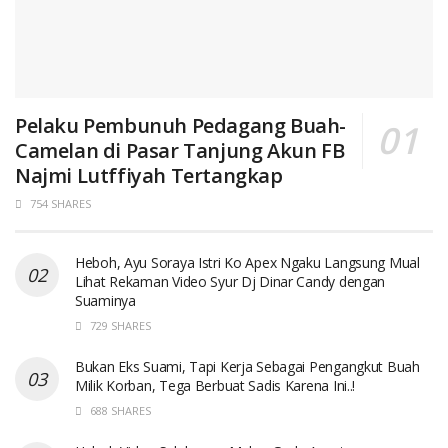
Pelaku Pembunuh Pedagang Buah-
Camelan di Pasar Tanjung Akun FB
Najmi Lutffiyah Tertangkap
754 SHARES
Heboh, Ayu Soraya Istri Ko Apex Ngaku Langsung Mual
Lihat Rekaman Video Syur Dj Dinar Candy dengan
Suaminya
729 SHARES
Bukan Eks Suami, Tapi Kerja Sebagai Pengangkut Buah
Milik Korban, Tega Berbuat Sadis Karena Ini..!
688 SHARES