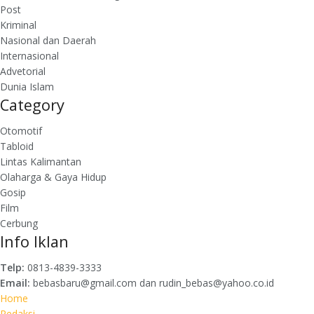
Post
Kriminal
Nasional dan Daerah
Internasional
Advetorial
Dunia Islam
Category
Otomotif
Tabloid
Lintas Kalimantan
Olaharga & Gaya Hidup
Gosip
Film
Cerbung
Info Iklan
Telp:
0813-4839-3333
Email:
bebasbaru@gmail.com dan rudin_bebas@yahoo.co.id
Home
Redaksi