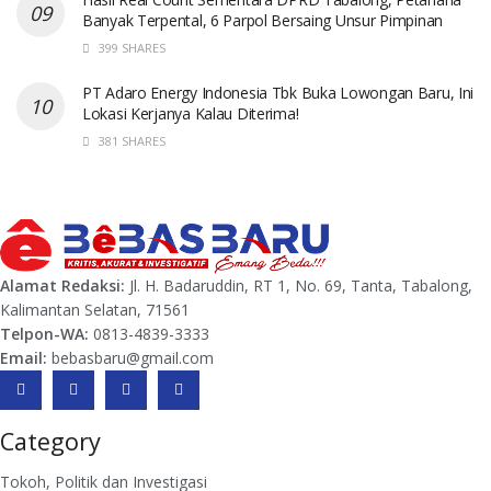
Banyak Terpental, 6 Parpol Bersaing Unsur Pimpinan
399 SHARES
PT Adaro Energy Indonesia Tbk Buka Lowongan Baru, Ini
Lokasi Kerjanya Kalau Diterima!
381 SHARES
Alamat Redaksi:
Jl. H. Badaruddin, RT 1, No. 69, Tanta, Tabalong,
Kalimantan Selatan, 71561
Telpon-WA:
0813-4839-3333
Email:
bebasbaru@gmail.com
Category
Tokoh, Politik dan Investigasi