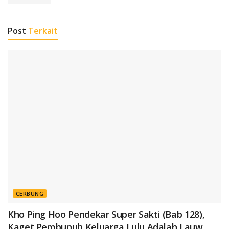
Post
Terkait
CERBUNG
Kho Ping Hoo Pendekar Super Sakti (Bab 128),
Kaget Pembunuh Keluarga Lulu Adalah Lauw