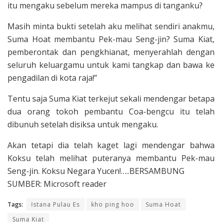
itu mengaku sebelum mereka mampus di tanganku?
Masih minta bukti setelah aku melihat sendiri anakmu,
Suma Hoat membantu Pek-mau Seng-jin? Suma Kiat,
pemberontak dan pengkhianat, menyerahlah dengan
seluruh keluargamu untuk kami tangkap dan bawa ke
pengadilan di kota raja!”
Tentu saja Suma Kiat terkejut sekali mendengar betapa
dua orang tokoh pembantu Coa-bengcu itu telah
dibunuh setelah disiksa untuk mengaku.
Akan tetapi dia telah kaget lagi mendengar bahwa
Koksu telah melihat puteranya membantu Pek-mau
Seng-jin. Koksu Negara Yucen!…..BERSAMBUNG
SUMBER: Microsoft reader
Tags:
Istana Pulau Es
kho ping hoo
Suma Hoat
Suma Kiat