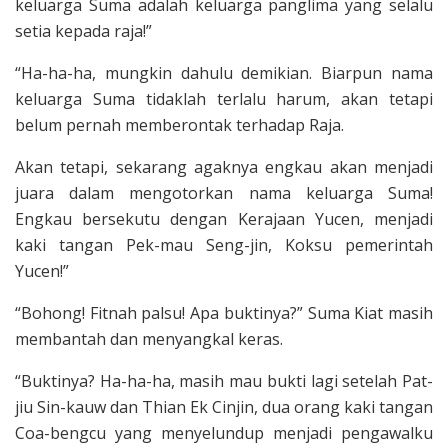
keluarga Suma adalah keluarga panglima yang selalu
setia kepada raja!”
“Ha-ha-ha, mungkin dahulu demikian. Biarpun nama
keluarga Suma tidaklah terlalu harum, akan tetapi
belum pernah memberontak terhadap Raja.
Akan tetapi, sekarang agaknya engkau akan menjadi
juara dalam mengotorkan nama keluarga Suma!
Engkau bersekutu dengan Kerajaan Yucen, menjadi
kaki tangan Pek-mau Seng-jin, Koksu pemerintah
Yucen!”
“Bohong! Fitnah palsu! Apa buktinya?” Suma Kiat masih
membantah dan menyangkal keras.
“Buktinya? Ha-ha-ha, masih mau bukti lagi setelah Pat-
jiu Sin-kauw dan Thian Ek Cinjin, dua orang kaki tangan
Coa-bengcu yang menyelundup menjadi pengawalku