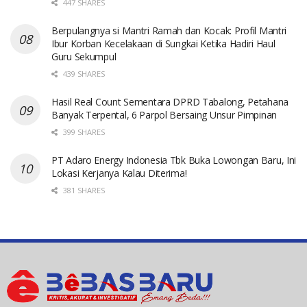
447 SHARES
Berpulangnya si Mantri Ramah dan Kocak: Profil Mantri
Ibur Korban Kecelakaan di Sungkai Ketika Hadiri Haul
Guru Sekumpul
439 SHARES
Hasil Real Count Sementara DPRD Tabalong, Petahana
Banyak Terpental, 6 Parpol Bersaing Unsur Pimpinan
399 SHARES
PT Adaro Energy Indonesia Tbk Buka Lowongan Baru, Ini
Lokasi Kerjanya Kalau Diterima!
381 SHARES