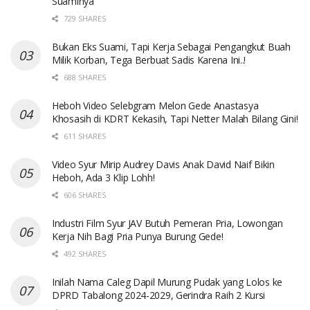
Suaminya
729 SHARES
Bukan Eks Suami, Tapi Kerja Sebagai Pengangkut Buah
Milik Korban, Tega Berbuat Sadis Karena Ini..!
688 SHARES
Heboh Video Selebgram Melon Gede Anastasya
Khosasih di KDRT Kekasih, Tapi Netter Malah Bilang Gini!
611 SHARES
Video Syur Mirip Audrey Davis Anak David Naif Bikin
Heboh, Ada 3 Klip Lohh!
606 SHARES
Industri Film Syur JAV Butuh Pemeran Pria, Lowongan
Kerja Nih Bagi Pria Punya Burung Gede!
492 SHARES
Inilah Nama Caleg Dapil Murung Pudak yang Lolos ke
DPRD Tabalong 2024-2029, Gerindra Raih 2 Kursi