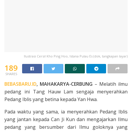
Ilustrasi Cersil Kho Ping Hoo, Istana Pulau Es (dok, tangkapan layar)
189
SHARES
BEBASBARU.ID
, MAHAKARYA-CERBUNG
– Melatih ilmu
pedang ini Tang Hauw Lam sengaja menyerahkan
Pedang Iblis yang betina kepada Yan Hwa.
Pada waktu yang sama, ia menye­rahkan Pedang Iblis
yang jantan kepada Can Ji Kun dan mengajarkan Ilmu
pedang yang bersumber dari Ilmu goloknya yang