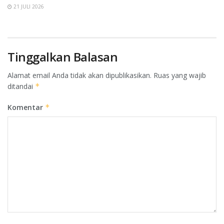
21 JULI 2026
Tinggalkan Balasan
Alamat email Anda tidak akan dipublikasikan.
Ruas yang wajib
ditandai
*
Komentar
*