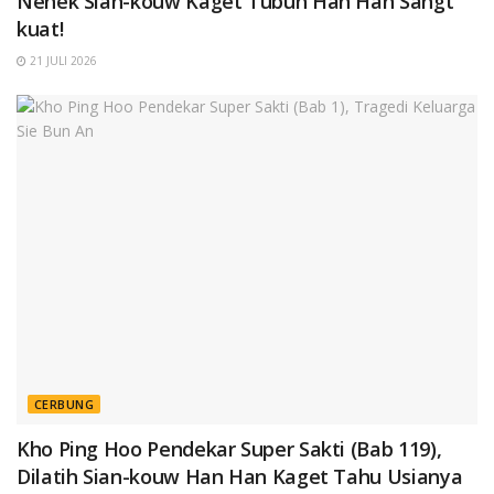
Nenek Sian-kouw Kaget Tubuh Han Han Sangt
kuat!
21 JULI 2026
CERBUNG
Kho Ping Hoo Pendekar Super Sakti (Bab 119),
Dilatih Sian-kouw Han Han Kaget Tahu Usianya