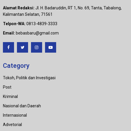
Alamat Redaksi:
Jl. H. Badaruddin, RT 1, No. 69, Tanta, Tabalong,
Kalimantan Selatan, 71561
Telpon-WA:
0813-4839-3333
Email:
bebasbaru@gmail.com
Category
Tokoh, Politik dan Investigasi
Post
Kriminal
Nasional dan Daerah
Internasional
Advetorial