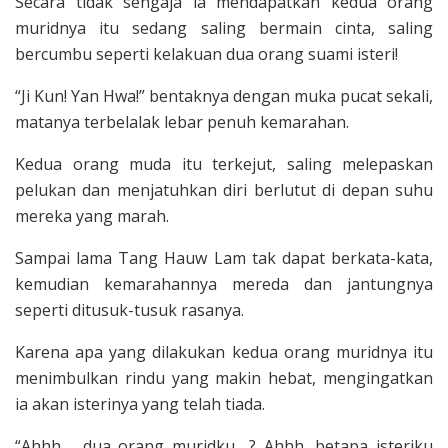
Secara tidak sengaja ia mendapatkan kedua orang
muridnya itu sedang saling bermain cinta, saling
bercumbu seperti kelakuan dua orang suami isteri!
“Ji Kun! Yan Hwa!” bentaknya dengan muka pucat sekali,
matanya terbelalak lebar penuh kemarahan.
Kedua orang muda itu terkejut, saling melepaskan
pelukan dan menjatuhkan diri berlutut di depan suhu
mereka yang marah.
Sampai lama Tang Hauw Lam tak dapat berkata-kata,
kemudian kemarah­annya mereda dan jantungnya
seperti ditusuk-tusuk rasanya.
Karena apa yang dilakukan kedua orang muridnya itu
me­nimbulkan rindu yang makin hebat, mengingatkan
ia akan isterinya yang telah tiada.
“Ahhh…. dua orang muridku….? Ahhh, betapa isteriku