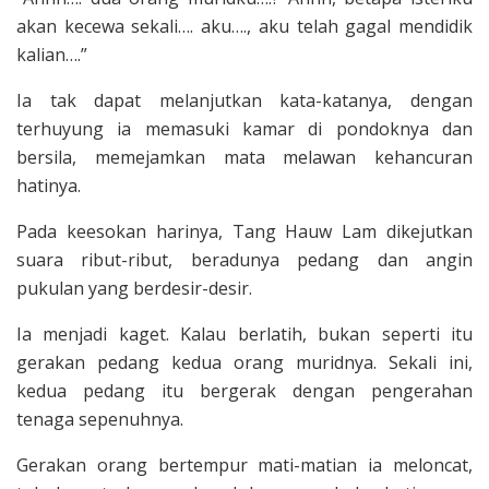
akan kecewa sekali…. aku…., aku telah gagal mendidik
kali­an….”
Ia tak dapat melanjutkan kata­-katanya, dengan
terhuyung ia memasuki kamar di pondoknya dan
bersila, memejamkan mata melawan kehancuran
hatinya.
Pada keesokan harinya, Tang Hauw Lam dikejutkan
suara ribut-ribut, beradu­nya pedang dan angin
pukulan yang ber­desir-desir.
Ia menjadi kaget. Kalau ber­latih, bukan seperti itu
gerakan pedang kedua orang muridnya. Sekali ini,
kedua pedang itu bergerak dengan pengerahan
tenaga sepenuhnya.
Gerakan orang ber­tempur mati-matian ia meloncat,