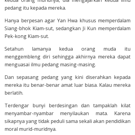
pedang itu ke­pada mereka.
Hanya berpesan agar Yan Hwa khusus memperdalam
Siang-bhok Kiam-sut, sedangkan Ji Kun memperda­lam
Pek-kong Kiam-sut.
Setahun lamanya kedua orang muda itu
menggembleng diri sehingga akhirnya mereka dapat
menguasai ilmu pedang masing-masing.
Dan sepasang pedang yang kini diserahkan kepada
mereka itu benar-benar amat luar biasa. Kalau mereka
berlatih.
Terdengar bunyi berdesingan dan tampaklah kilat
menyambar-nyambar menyilaukan mata. Karena
sikapnya yang tidak peduli sama sekali akan pendidikan
moral mu­rid-muridnya.