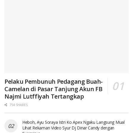
Pelaku Pembunuh Pedagang Buah-
Camelan di Pasar Tanjung Akun FB
Najmi Lutffiyah Tertangkap
754 SHARES
Heboh, Ayu Soraya Istri Ko Apex Ngaku Langsung Mual
Lihat Rekaman Video Syur Dj Dinar Candy dengan