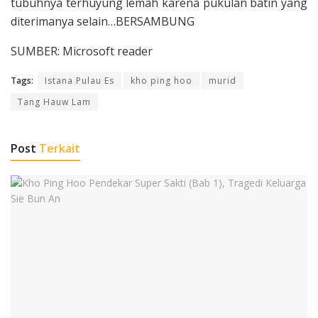
tubuh­nya terhuyung lemah karena pukulan batin yang
diterimanya selain…BERSAMBUNG
SUMBER: Microsoft reader
Tags:
Istana Pulau Es
kho ping hoo
murid
Tang Hauw Lam
Post
Terkait