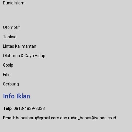
Dunia Islam
Category
Otomotif
Tabloid
Lintas Kalimantan
Olaharga & Gaya Hidup
Gosip
Film
Cerbung
Info Iklan
Telp:
0813-4839-3333
Email:
bebasbaru@gmail.com dan rudin_bebas@yahoo.co.id