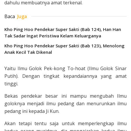
dahulu membuatnya amat terkenal.
Baca
Juga
Kho Ping Hoo Pendekar Super Sakti (Bab 124), Han Han
Tak Sadar Ingat Peristiwa Kelam Keluarganya
Kho Ping Hoo Pendekar Super Sakti (Bab 123), Menolong
Anak Kecil Tak Dikenal
Yaitu Ilmu Golok Pek-kong To-hoat (Ilmu Golok Sinar
Putih). Dengan tingkat kepandaiannya yang amat
tinggi.
Bekas pendekar besar ini mampu mengubah Ilmu
goloknya menjadi ilmu pedang dan me­nurunkan ilmu
pedang ini kepada Ji Kun.
Akan tetapi tentu saja untuk memper­lengkap ilmu
kedua orang muridnya, dia mengajarkan kedua ilmu