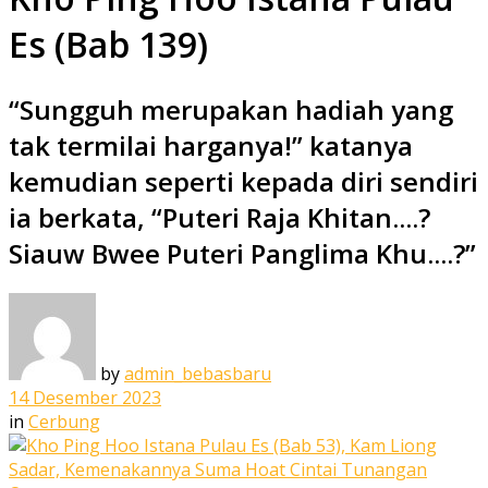
Es (Bab 139)
“Sungguh merupakan hadiah yang
tak termilai harganya!” katanya
kemudian seperti kepada diri sendiri
ia berkata, “Puteri Raja Khitan....?
Siauw Bwee Puteri Panglima Khu....?”
by
admin_bebasbaru
14 Desember 2023
in
Cerbung