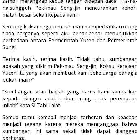
sambil merangkap kedua tangan didepan dada. “Ha-ha-
ha,sungguh Pek-mau Seng-jin mencurahkan kehor­
matan besar sekali kepada kami!
Seorang koksu negara masih mau memperhatikan orang
tiada harganya seperti aku benar-benar menunjukkan
perbedaan antara Permerintah Yucen dan Permerintah
Sung!
Terima kasih, terima kasih. Tidak tahu, sumbangan
apakah yang dikirim Pek-mau Seng-jin, Koksu Kerajaan
Yucen itu yang akan membuat kami sekeluarga bahagia
bukan main?”
“Sumbangan atau hadiah yang harus kami sampaikan
kepada Bengcu adalah dua orang anak perempuan
inilah!” Kata Si Tahi Lalat.
Semua tamu kembali men­jadi terheran dan keadaan
menjadi te­gang karena mereka menganggap bahwa
sumbangan ini sama sekali tidak dapat dianggap
berharga.