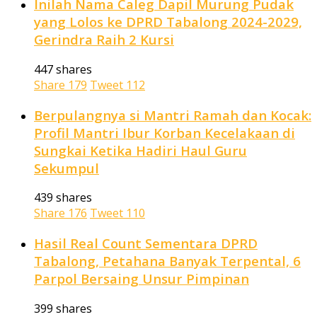
Inilah Nama Caleg Dapil Murung Pudak
yang Lolos ke DPRD Tabalong 2024-2029,
Gerindra Raih 2 Kursi
447 shares
Share
179
Tweet
112
Berpulangnya si Mantri Ramah dan Kocak:
Profil Mantri Ibur Korban Kecelakaan di
Sungkai Ketika Hadiri Haul Guru
Sekumpul
439 shares
Share
176
Tweet
110
Hasil Real Count Sementara DPRD
Tabalong, Petahana Banyak Terpental, 6
Parpol Bersaing Unsur Pimpinan
399 shares