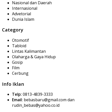
Nasional dan Daerah
Internasional
Advetorial
Dunia Islam
Category
Otomotif
Tabloid
Lintas Kalimantan
Olaharga & Gaya Hidup
Gosip
Film
Cerbung
Info Iklan
Telp:
0813-4839-3333
Email:
bebasbaru@gmail.com dan
rudin_bebas@yahoo.co.id