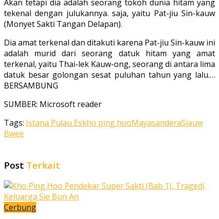
Akan tetapi dia adalah seorang tokoh dunia hitam yang
tekenal dengan julukannya. saja, yaitu Pat-jiu Sin-kauw
(Monyet Sakti Tangan Delapan).
Dia amat terkenal dan ditakuti karena Pat­-jiu Sin-kauw ini
adalah murid dari se­orang datuk hitam yang amat
terkenal, yaitu Thai-lek Kauw-ong, seorang di antara lima
datuk besar golongan sesat puluhan tahun yang lalu.…
BERSAMBUNG
SUMBER: Microsoft reader
Tags:
Istana Pulau Es
kho ping hoo
Maya
sandera
Siauw
Bwee
Post
Terkait
Cerbung