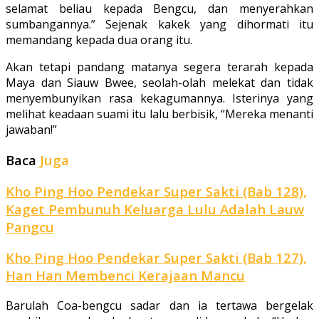
selamat beliau kepada Bengcu, dan menyerahkan
sumbangannya.” Sejenak kakek yang dihormati itu
memandang kepada dua orang itu.
Akan tetapi pandang matanya segera terarah kepada
Maya dan Siauw Bwee, seolah­-olah melekat dan tidak
menyembunyikan rasa kekagumannya. Isterinya yang
me­lihat keadaan suami itu lalu berbisik, “Mereka menanti
jawaban!”
Baca
Juga
Kho Ping Hoo Pendekar Super Sakti (Bab 128),
Kaget Pembunuh Keluarga Lulu Adalah Lauw
Pangcu
Kho Ping Hoo Pendekar Super Sakti (Bab 127),
Han Han Membenci Kerajaan Mancu
Barulah Coa-bengcu sadar dan ia tertawa bergelak