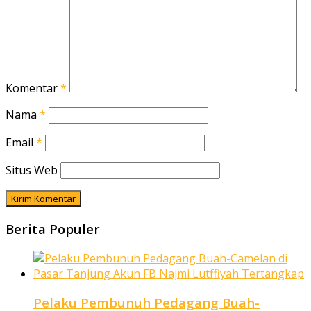
Komentar
*
Nama
*
Email
*
Situs Web
Berita Populer
Pelaku Pembunuh Pedagang Buah-