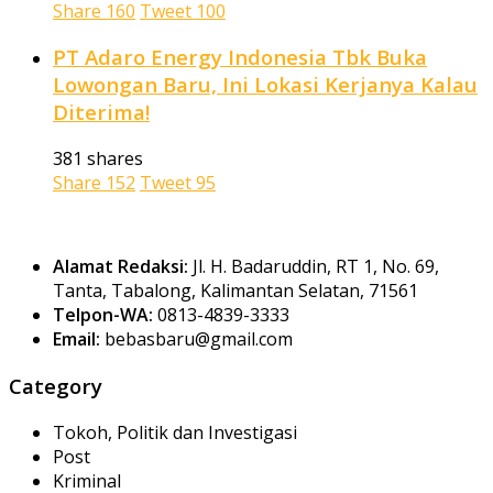
Share
160
Tweet
100
PT Adaro Energy Indonesia Tbk Buka
Lowongan Baru, Ini Lokasi Kerjanya Kalau
Diterima!
381 shares
Share
152
Tweet
95
Alamat Redaksi:
Jl. H. Badaruddin, RT 1, No. 69,
Tanta, Tabalong, Kalimantan Selatan, 71561
Telpon-WA:
0813-4839-3333
Email:
bebasbaru@gmail.com
Category
Tokoh, Politik dan Investigasi
Post
Kriminal