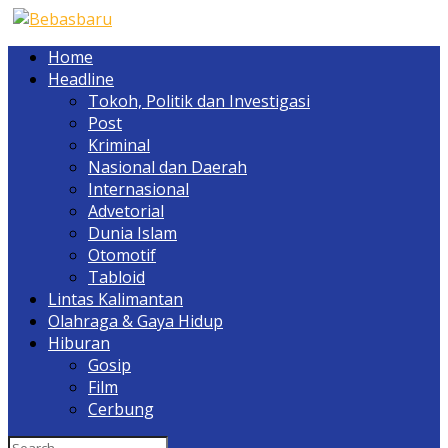
Home
Headline
Tokoh, Politik dan Investigasi
Post
Kriminal
Nasional dan Daerah
Internasional
Advetorial
Dunia Islam
Otomotif
Tabloid
Lintas Kalimantan
Olahraga & Gaya Hidup
Hiburan
Gosip
Film
Cerbung