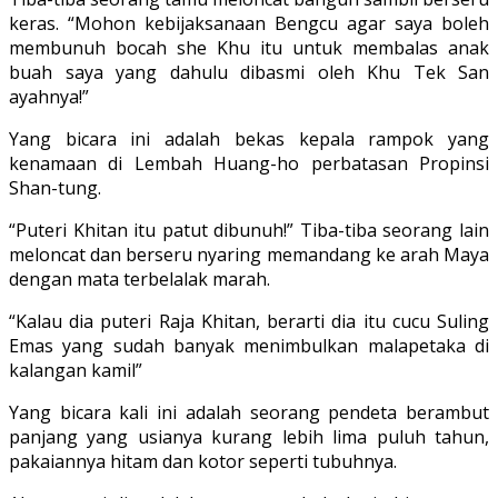
keras. “Mohon kebijaksanaan Bengcu agar saya boleh
membunuh bocah she Khu itu untuk membalas anak
buah saya yang dahulu dibasmi oleh Khu Tek San
ayahnya!”
Yang bicara ini adalah bekas kepala rampok yang
kenamaan di Lembah Huang-ho perbatasan Propinsi
Shan-tung.
“Puteri Khitan itu patut dibunuh!” Tiba-tiba seorang lain
meloncat dan ber­seru nyaring memandang ke arah Maya
dengan mata terbelalak marah.
“Kalau dia puteri Raja Khitan, berarti dia itu cucu Suling
Emas yang sudah banyak menimbulkan malapetaka di
ka­langan kamil”
Yang bicara kali ini adalah seorang pendeta berambut
panjang yang usianya kurang lebih lima puluh tahun,
pakaiannya hitam dan kotor seperti tu­buhnya.