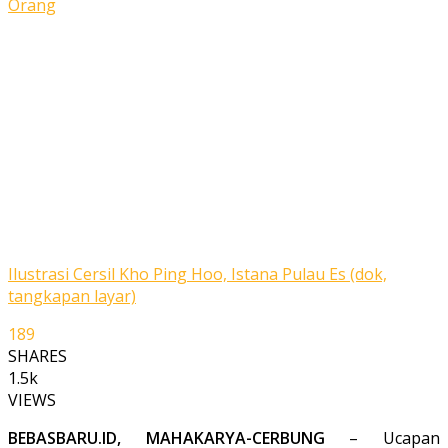
Ilustrasi Cersil Kho Ping Hoo, Istana Pulau Es (dok,
tangkapan layar)
189
SHARES
1.5k
VIEWS
BEBASBARU.ID, MAHAKARYA-CERBUNG
– Ucap­an