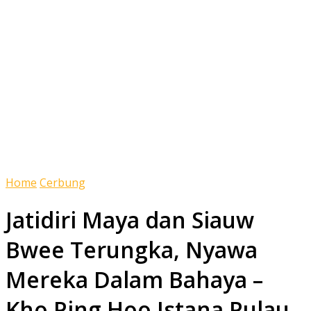
Home
Cerbung
Jatidiri Maya dan Siauw
Bwee Terungka, Nyawa
Mereka Dalam Bahaya –
Kho Ping Hoo Istana Pulau