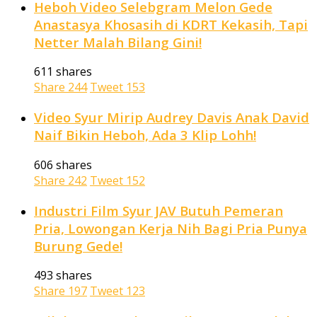
Heboh Video Selebgram Melon Gede
Anastasya Khosasih di KDRT Kekasih, Tapi
Netter Malah Bilang Gini!
611 shares
Share
244
Tweet
153
Video Syur Mirip Audrey Davis Anak David
Naif Bikin Heboh, Ada 3 Klip Lohh!
606 shares
Share
242
Tweet
152
Industri Film Syur JAV Butuh Pemeran
Pria, Lowongan Kerja Nih Bagi Pria Punya
Burung Gede!
493 shares
Share
197
Tweet
123