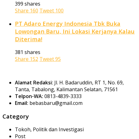
399 shares
Share
160
Tweet
100
PT Adaro Energy Indonesia Tbk Buka
Lowongan Baru, Ini Lokasi Kerjanya Kalau
Diterima!
381 shares
Share
152
Tweet
95
Alamat Redaksi:
Jl. H. Badaruddin, RT 1, No. 69,
Tanta, Tabalong, Kalimantan Selatan, 71561
Telpon-WA:
0813-4839-3333
Email:
bebasbaru@gmail.com
Category
Tokoh, Politik dan Investigasi
Post