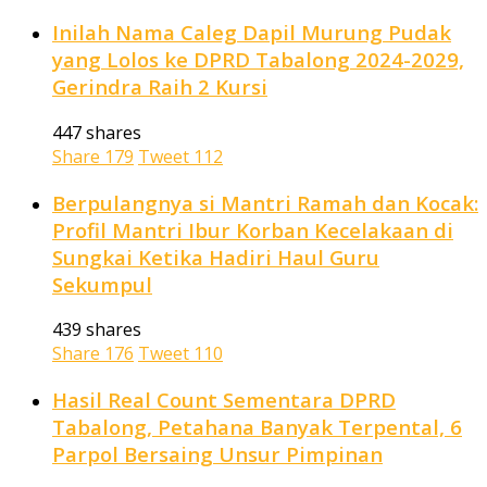
Inilah Nama Caleg Dapil Murung Pudak
yang Lolos ke DPRD Tabalong 2024-2029,
Gerindra Raih 2 Kursi
447 shares
Share
179
Tweet
112
Berpulangnya si Mantri Ramah dan Kocak:
Profil Mantri Ibur Korban Kecelakaan di
Sungkai Ketika Hadiri Haul Guru
Sekumpul
439 shares
Share
176
Tweet
110
Hasil Real Count Sementara DPRD
Tabalong, Petahana Banyak Terpental, 6
Parpol Bersaing Unsur Pimpinan