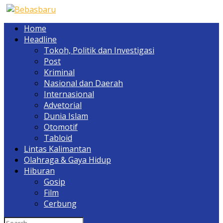
Home
Headline
Tokoh, Politik dan Investigasi
Post
Kriminal
Nasional dan Daerah
Internasional
Advetorial
Dunia Islam
Otomotif
Tabloid
Lintas Kalimantan
Olahraga & Gaya Hidup
Hiburan
Gosip
Film
Cerbung