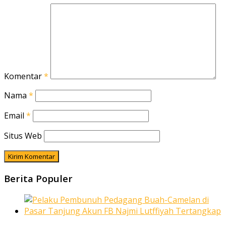
Komentar
*
Nama
*
Email
*
Situs Web
Berita Populer