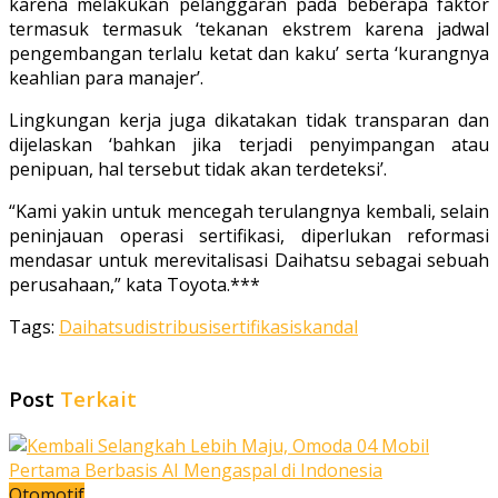
karena melakukan pelanggaran pada beberapa faktor
termasuk termasuk ‘tekanan ekstrem karena jadwal
pengembangan terlalu ketat dan kaku’ serta ‘kurangnya
keahlian para manajer’.
Lingkungan kerja juga dikatakan tidak transparan dan
dijelaskan ‘bahkan jika terjadi penyimpangan atau
penipuan, hal tersebut tidak akan terdeteksi’.
“Kami yakin untuk mencegah terulangnya kembali, selain
peninjauan operasi sertifikasi, diperlukan reformasi
mendasar untuk merevitalisasi Daihatsu sebagai sebuah
perusahaan,” kata Toyota.***
Tags:
Daihatsu
distribusi
sertifikasi
skandal
Post
Terkait
Otomotif