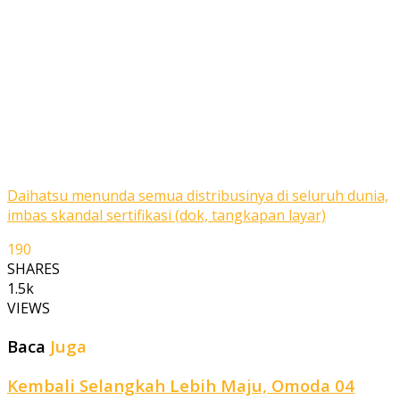
Daihatsu menunda semua distribusinya di seluruh dunia,
imbas skandal sertifikasi (dok, tangkapan layar)
190
SHARES
1.5k
VIEWS
Baca
Juga
Kembali Selangkah Lebih Maju, Omoda 04