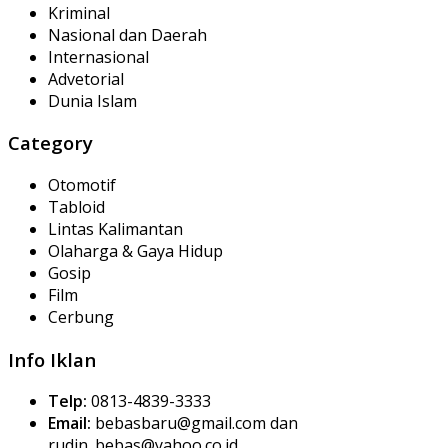
Kriminal
Nasional dan Daerah
Internasional
Advetorial
Dunia Islam
Category
Otomotif
Tabloid
Lintas Kalimantan
Olaharga & Gaya Hidup
Gosip
Film
Cerbung
Info Iklan
Telp:
0813-4839-3333
Email:
bebasbaru@gmail.com dan
rudin_bebas@yahoo.co.id