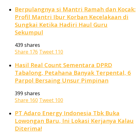
Berpulangnya si Mantri Ramah dan Kocak:
Profil Mantri Ibur Korban Kecelakaan di
Sungkai Ketika Hadiri Haul Guru
Sekumpul
439 shares
Share
176
Tweet
110
Hasil Real Count Sementara DPRD
Tabalong, Petahana Banyak Terpental, 6
Parpol Bersaing Unsur Pimpinan
399 shares
Share
160
Tweet
100
PT Adaro Energy Indonesia Tbk Buka
Lowongan Baru, Ini Lokasi Kerjanya Kalau
Diterima!