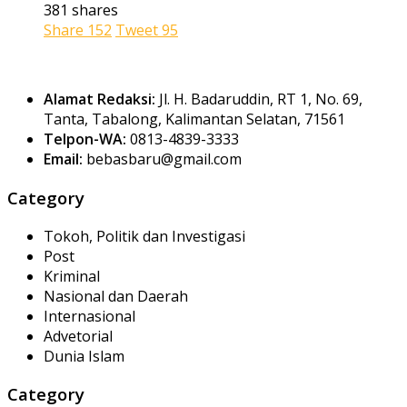
381 shares
Share
152
Tweet
95
Alamat Redaksi:
Jl. H. Badaruddin, RT 1, No. 69,
Tanta, Tabalong, Kalimantan Selatan, 71561
Telpon-WA:
0813-4839-3333
Email:
bebasbaru@gmail.com
Category
Tokoh, Politik dan Investigasi
Post
Kriminal
Nasional dan Daerah
Internasional
Advetorial
Dunia Islam
Category