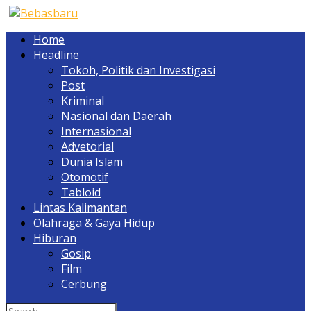
Home
Headline
Tokoh, Politik dan Investigasi
Post
Kriminal
Nasional dan Daerah
Internasional
Advetorial
Dunia Islam
Otomotif
Tabloid
Lintas Kalimantan
Olahraga & Gaya Hidup
Hiburan
Gosip
Film
Cerbung