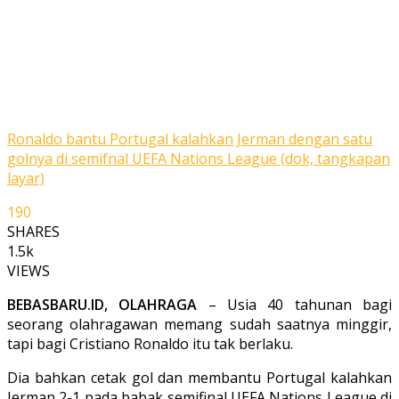
Ronaldo bantu Portugal kalahkan Jerman dengan satu
golnya di semifnal UEFA Nations League (dok, tangkapan
layar)
190
SHARES
1.5k
VIEWS
BEBASBARU.ID, OLAHRAGA
– Usia 40 tahunan bagi
seorang olahragawan memang sudah saatnya minggir,
tapi bagi Cristiano Ronaldo itu tak berlaku.
Dia bahkan cetak gol dan membantu Portugal kalahkan
Jerman 2-1 pada babak semifinal UEFA Nations League di