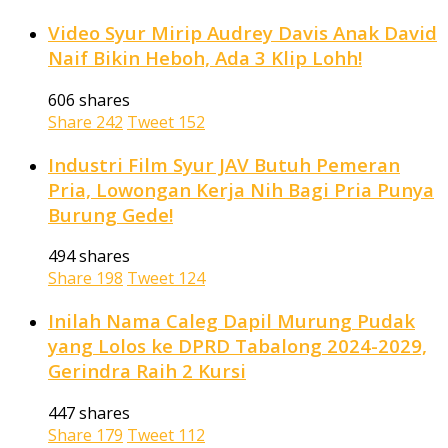
Video Syur Mirip Audrey Davis Anak David
Naif Bikin Heboh, Ada 3 Klip Lohh!
606 shares
Share
242
Tweet
152
Industri Film Syur JAV Butuh Pemeran
Pria, Lowongan Kerja Nih Bagi Pria Punya
Burung Gede!
494 shares
Share
198
Tweet
124
Inilah Nama Caleg Dapil Murung Pudak
yang Lolos ke DPRD Tabalong 2024-2029,
Gerindra Raih 2 Kursi
447 shares
Share
179
Tweet
112