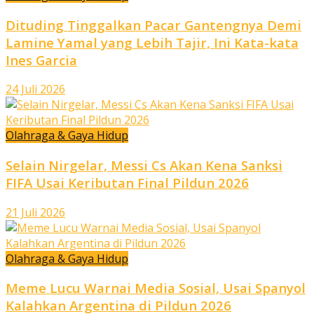
Dituding Tinggalkan Pacar Gantengnya Demi
Lamine Yamal yang Lebih Tajir, Ini Kata-kata
Ines Garcia
24 Juli 2026
Olahraga & Gaya Hidup
Selain Nirgelar, Messi Cs Akan Kena Sanksi
FIFA Usai Keributan Final Pildun 2026
21 Juli 2026
Olahraga & Gaya Hidup
Meme Lucu Warnai Media Sosial, Usai Spanyol
Kalahkan Argentina di Pildun 2026