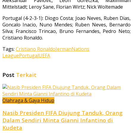
Aleksandar Pavlovic, Leon Goretzka, Maximillian
Mittelstadt; Leroy Sane, Florian Wirtz; Nick Woltemade
Portugal (4-2-3-1): Diogo Costa; Joao Neves, Ruben Dias,
Goncalo Inacio, Nuno Mendes; Ruben Neves, Bernardo
Silva; Francisco Trincao, Bruno Fernandes, Pedro Neto;
Cristiano Ronaldo.
Tags:
Cristiano Ronaldo
Jerman
Nations
League
Portugal
UEFA
Post
Terkait
Olahraga & Gaya Hidup
Nasib Presiden FIFA Diujung Tanduk, Orang
Dalam Sendiri Minta Gianni Infantino di
Kudeta