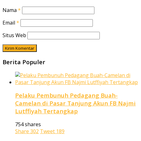
Nama
*
Email
*
Situs Web
Berita Populer
Pelaku Pembunuh Pedagang Buah-
Camelan di Pasar Tanjung Akun FB Najmi
Lutffiyah Tertangkap
754 shares
Share
302
Tweet
189