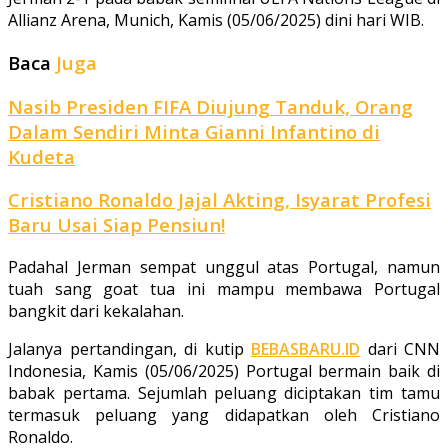
Allianz Arena, Munich, Kamis (05/06/2025) dini hari WIB.
Baca
Juga
Nasib Presiden FIFA Diujung Tanduk, Orang
Dalam Sendiri Minta Gianni Infantino di
Kudeta
Cristiano Ronaldo Jajal Akting, Isyarat Profesi
Baru Usai Siap Pensiun!
Padahal Jerman sempat unggul atas Portugal, namun
tuah sang goat tua ini mampu membawa Portugal
bangkit dari kekalahan.
Jalanya pertandingan, di kutip
BEBASBARU.ID
dari CNN
Indonesia, Kamis (05/06/2025) Portugal bermain baik di
babak pertama. Sejumlah peluang diciptakan tim tamu
termasuk peluang yang didapatkan oleh Cristiano
Ronaldo.