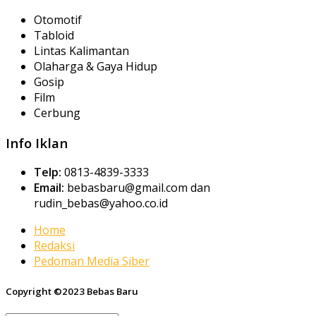
Otomotif
Tabloid
Lintas Kalimantan
Olaharga & Gaya Hidup
Gosip
Film
Cerbung
Info Iklan
Telp:
0813-4839-3333
Email:
bebasbaru@gmail.com dan
rudin_bebas@yahoo.co.id
Home
Redaksi
Pedoman Media Siber
Copyright ©2023 Bebas Baru