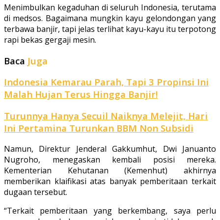
Menimbulkan kegaduhan di seluruh Indonesia, terutama
di medsos. Bagaimana mungkin kayu gelondongan yang
terbawa banjir, tapi jelas terlihat kayu-kayu itu terpotong
rapi bekas gergaji mesin.
Baca
Juga
Indonesia Kemarau Parah, Tapi 3 Propinsi Ini
Malah Hujan Terus Hingga Banjir!
Turunnya Hanya Secuil Naiknya Melejit, Hari
Ini Pertamina Turunkan BBM Non Subsidi
Namun, Direktur Jenderal Gakkumhut, Dwi Januanto
Nugroho, menegaskan kembali posisi mereka.
Kementerian Kehutanan (Kemenhut) akhirnya
memberikan klaifikasi atas banyak pemberitaan terkait
dugaan tersebut.
“Terkait pemberitaan yang berkembang, saya perlu