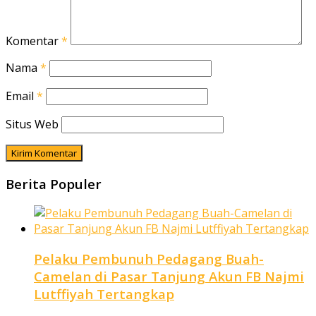
Komentar
*
Nama
*
Email
*
Situs Web
Berita Populer
Pelaku Pembunuh Pedagang Buah-
Camelan di Pasar Tanjung Akun FB Najmi
Lutffiyah Tertangkap