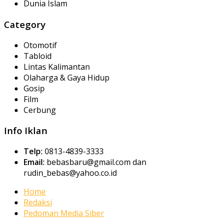
Dunia Islam
Category
Otomotif
Tabloid
Lintas Kalimantan
Olaharga & Gaya Hidup
Gosip
Film
Cerbung
Info Iklan
Telp:
0813-4839-3333
Email:
bebasbaru@gmail.com dan
rudin_bebas@yahoo.co.id
Home
Redaksi
Pedoman Media Siber