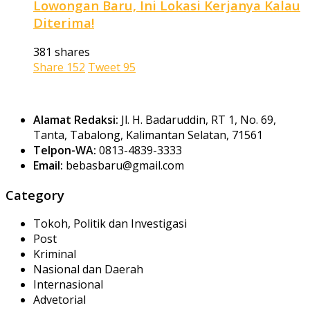
Lowongan Baru, Ini Lokasi Kerjanya Kalau
Diterima!
381 shares
Share
152
Tweet
95
Alamat Redaksi:
Jl. H. Badaruddin, RT 1, No. 69,
Tanta, Tabalong, Kalimantan Selatan, 71561
Telpon-WA:
0813-4839-3333
Email:
bebasbaru@gmail.com
Category
Tokoh, Politik dan Investigasi
Post
Kriminal
Nasional dan Daerah
Internasional
Advetorial