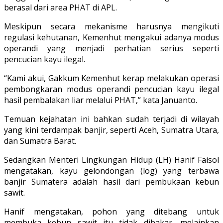
berasal dari area PHAT di APL.
Meskipun secara mekanisme harusnya mengikuti
regulasi kehutanan, Kemenhut mengakui adanya modus
operandi yang menjadi perhatian serius seperti
pencucian kayu ilegal.
“Kami akui, Gakkum Kemenhut kerap melakukan operasi
pembongkaran modus operandi pencucian kayu ilegal
hasil pembalakan liar melalui PHAT,” kata Januanto.
Temuan kejahatan ini bahkan sudah terjadi di wilayah
yang kini terdampak banjir, seperti Aceh, Sumatra Utara,
dan Sumatra Barat.
Sedangkan Menteri Lingkungan Hidup (LH) Hanif Faisol
mengatakan, kayu gelondongan (log) yang terbawa
banjir Sumatera adalah hasil dari pembukaan kebun
sawit.
Hanif mengatakan, pohon yang ditebang untuk
membuka kebun sawit itu tidak dibakar, melainkan