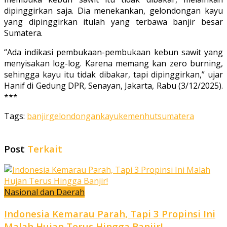
dipinggirkan saja. Dia menekankan, gelondongan kayu
yang dipinggirkan itulah yang terbawa banjir besar
Sumatera.
“Ada indikasi pembukaan-pembukaan kebun sawit yang
menyisakan log-log. Karena memang kan zero burning,
sehingga kayu itu tidak dibakar, tapi dipinggirkan,” ujar
Hanif di Gedung DPR, Senayan, Jakarta, Rabu (3/12/2025).
***
Tags:
banjir
gelondongan
kayu
kemenhut
sumatera
Post
Terkait
Nasional dan Daerah
Indonesia Kemarau Parah, Tapi 3 Propinsi Ini
Malah Hujan Terus Hingga Banjir!