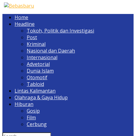
Home
Headline
Tokoh, Politik dan Investigasi
Post
Kriminal
Nasional dan Daerah
Internasional
Advetorial
Dunia Islam
Otomotif
Tabloid
Lintas Kalimantan
Olahraga & Gaya Hidup
Hiburan
Gosip
Film
Cerbung