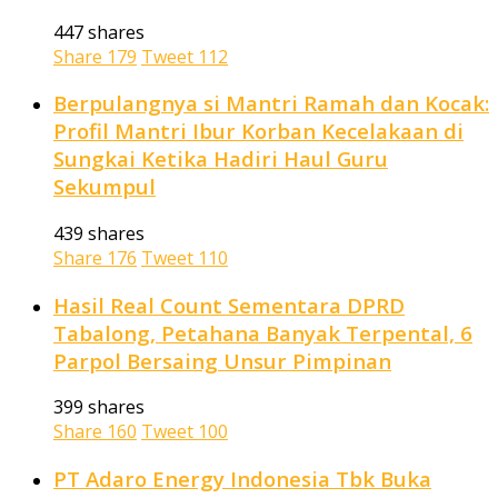
447 shares
Share
179
Tweet
112
Berpulangnya si Mantri Ramah dan Kocak:
Profil Mantri Ibur Korban Kecelakaan di
Sungkai Ketika Hadiri Haul Guru
Sekumpul
439 shares
Share
176
Tweet
110
Hasil Real Count Sementara DPRD
Tabalong, Petahana Banyak Terpental, 6
Parpol Bersaing Unsur Pimpinan
399 shares
Share
160
Tweet
100
PT Adaro Energy Indonesia Tbk Buka