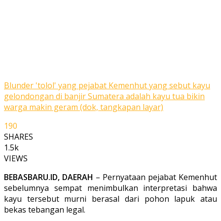
Blunder 'tolol' yang pejabat Kemenhut yang sebut kayu
gelondongan di banjir Sumatera adalah kayu tua bikin
warga makin geram (dok, tangkapan layar)
190
SHARES
1.5k
VIEWS
BEBASBARU.ID, DAERAH
– Pernyataan pejabat Kemenhut
sebelumnya sempat menimbulkan interpretasi bahwa
kayu tersebut murni berasal dari pohon lapuk atau
bekas tebangan legal.