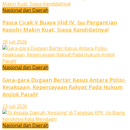
Nasional dan Daerah
Pasca Cicak V Buaya Jilid IV, Isu Pergantian
Kapolri Makin Kuat, Siapa Kandidatnya!
28 Juli 2026
Nasional dan Daerah
Gara-gara Dugaan Barter Kasus Antara Polisi-
Kejaksaan, Kepercayaan Rakyat Pada Hukum
Anjlok Parah!
23 Juli 2026
Nasional dan Daerah