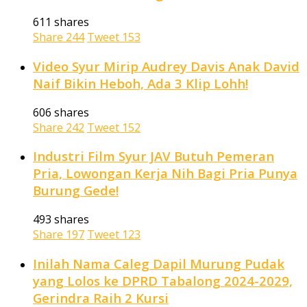
611 shares
Share
244
Tweet
153
Video Syur Mirip Audrey Davis Anak David
Naif Bikin Heboh, Ada 3 Klip Lohh!
606 shares
Share
242
Tweet
152
Industri Film Syur JAV Butuh Pemeran
Pria, Lowongan Kerja Nih Bagi Pria Punya
Burung Gede!
493 shares
Share
197
Tweet
123
Inilah Nama Caleg Dapil Murung Pudak
yang Lolos ke DPRD Tabalong 2024-2029,
Gerindra Raih 2 Kursi