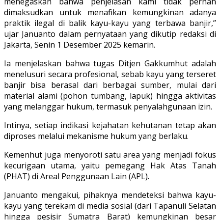
menegaskan bahwa penjelasan kami tidak pernah
dimaksudkan untuk menafikan kemungkinan adanya
praktik ilegal di balik kayu-kayu yang terbawa banjir,”
ujar Januanto dalam pernyataan yang dikutip redaksi di
Jakarta, Senin 1 Desember 2025 kemarin.
Ia menjelaskan bahwa tugas Ditjen Gakkumhut adalah
menelusuri secara profesional, sebab kayu yang terseret
banjir bisa berasal dari berbagai sumber, mulai dari
material alami (pohon tumbang, lapuk) hingga aktivitas
yang melanggar hukum, termasuk penyalahgunaan izin.
Intinya, setiap indikasi kejahatan kehutanan tetap akan
diproses melalui mekanisme hukum yang berlaku.
Kemenhut juga menyoroti satu area yang menjadi fokus
kecurigaan utama, yaitu pemegang Hak Atas Tanah
(PHAT) di Areal Penggunaan Lain (APL).
Januanto mengakui, pihaknya mendeteksi bahwa kayu-
kayu yang terekam di media sosial (dari Tapanuli Selatan
hingga pesisir Sumatra Barat) kemungkinan besar