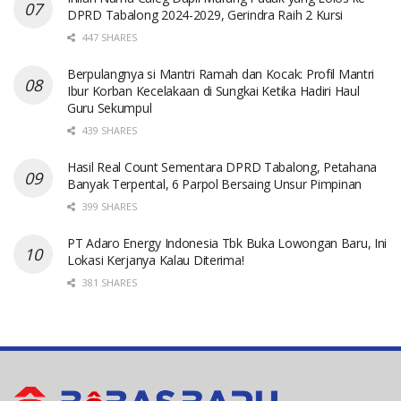
DPRD Tabalong 2024-2029, Gerindra Raih 2 Kursi
447 SHARES
Berpulangnya si Mantri Ramah dan Kocak: Profil Mantri
Ibur Korban Kecelakaan di Sungkai Ketika Hadiri Haul
Guru Sekumpul
439 SHARES
Hasil Real Count Sementara DPRD Tabalong, Petahana
Banyak Terpental, 6 Parpol Bersaing Unsur Pimpinan
399 SHARES
PT Adaro Energy Indonesia Tbk Buka Lowongan Baru, Ini
Lokasi Kerjanya Kalau Diterima!
381 SHARES