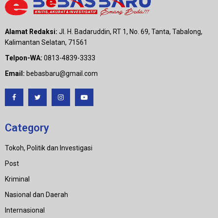
Alamat Redaksi:
Jl. H. Badaruddin, RT 1, No. 69, Tanta, Tabalong,
Kalimantan Selatan, 71561
Telpon-WA:
0813-4839-3333
Email:
bebasbaru@gmail.com
Category
Tokoh, Politik dan Investigasi
Post
Kriminal
Nasional dan Daerah
Internasional