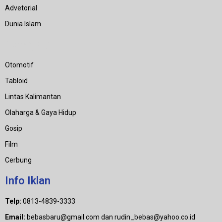
Advetorial
Dunia Islam
Category
Otomotif
Tabloid
Lintas Kalimantan
Olaharga & Gaya Hidup
Gosip
Film
Cerbung
Info Iklan
Telp:
0813-4839-3333
Email:
bebasbaru@gmail.com dan rudin_bebas@yahoo.co.id