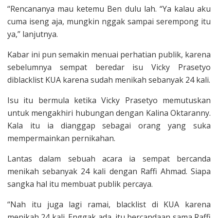
“Rencananya mau ketemu Ben dulu lah. “Ya kalau aku
cuma iseng aja, mungkin nggak sampai serempong itu
ya,” lanjutnya.
Kabar ini pun semakin menuai perhatian publik, karena
sebelumnya sempat beredar isu Vicky Prasetyo
diblacklist KUA karena sudah menikah sebanyak 24 kali.
Isu itu bermula ketika Vicky Prasetyo memutuskan
untuk mengakhiri hubungan dengan Kalina Oktaranny.
Kala itu ia dianggap sebagai orang yang suka
mempermainkan pernikahan.
Lantas dalam sebuah acara ia sempat bercanda
menikah sebanyak 24 kali dengan Raffi Ahmad. Siapa
sangka hal itu membuat publik percaya.
“Nah itu juga lagi ramai, blacklist di KUA karena
menikah 24 kali. Enggak ada, itu bercandaan sama Raffi