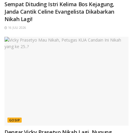
Sempat Dituding Istri Kelima Bos Kejagung,
Janda Cantik Celine Evangelista Dikabarkan
Nikah Lagi!
16 JULI 2026
GOSIP
Dengar Vicky Prasetyo Nikah Lagi, Nunung