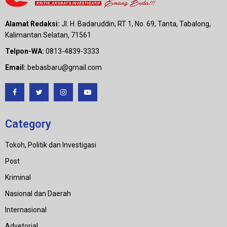
Alamat Redaksi:
Jl. H. Badaruddin, RT 1, No. 69, Tanta, Tabalong,
Kalimantan Selatan, 71561
Telpon-WA:
0813-4839-3333
Email:
bebasbaru@gmail.com
Category
Tokoh, Politik dan Investigasi
Post
Kriminal
Nasional dan Daerah
Internasional
Advetorial