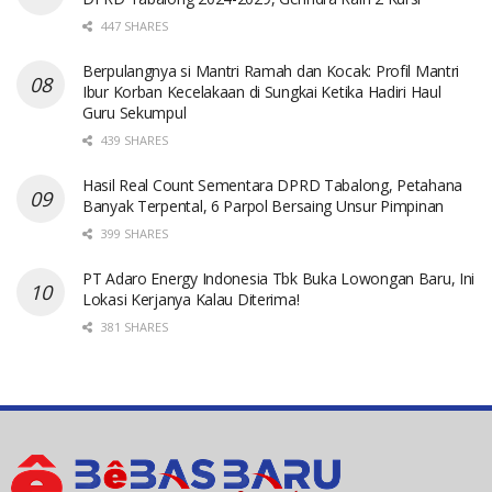
447 SHARES
Berpulangnya si Mantri Ramah dan Kocak: Profil Mantri
Ibur Korban Kecelakaan di Sungkai Ketika Hadiri Haul
Guru Sekumpul
439 SHARES
Hasil Real Count Sementara DPRD Tabalong, Petahana
Banyak Terpental, 6 Parpol Bersaing Unsur Pimpinan
399 SHARES
PT Adaro Energy Indonesia Tbk Buka Lowongan Baru, Ini
Lokasi Kerjanya Kalau Diterima!
381 SHARES