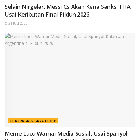
Selain Nirgelar, Messi Cs Akan Kena Sanksi FIFA
Usai Keributan Final Pildun 2026
21 JULI 2026
OLAHRAGA & GAYA HIDUP
Meme Lucu Warnai Media Sosial, Usai Spanyol