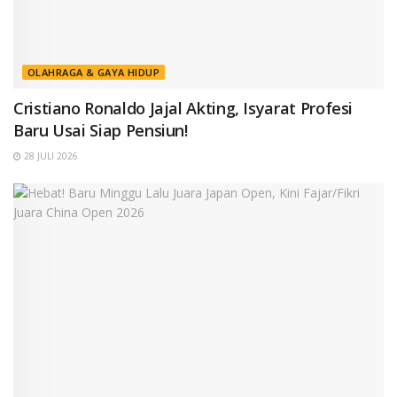
OLAHRAGA & GAYA HIDUP
Cristiano Ronaldo Jajal Akting, Isyarat Profesi
Baru Usai Siap Pensiun!
28 JULI 2026