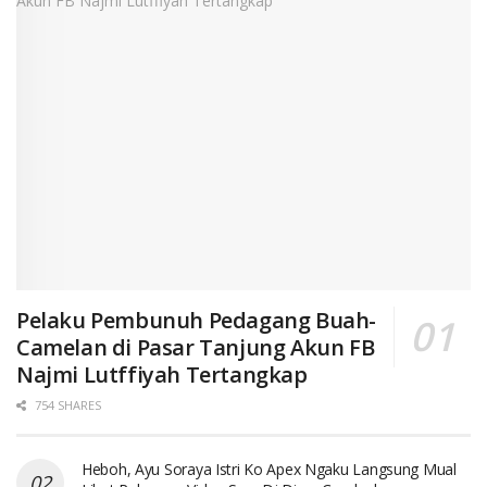
Pelaku Pembunuh Pedagang Buah-
Camelan di Pasar Tanjung Akun FB
Najmi Lutffiyah Tertangkap
754 SHARES
Heboh, Ayu Soraya Istri Ko Apex Ngaku Langsung Mual