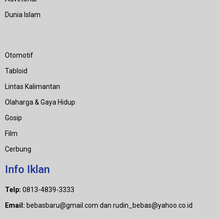
Dunia Islam
Category
Otomotif
Tabloid
Lintas Kalimantan
Olaharga & Gaya Hidup
Gosip
Film
Cerbung
Info Iklan
Telp:
0813-4839-3333
Email:
bebasbaru@gmail.com dan rudin_bebas@yahoo.co.id