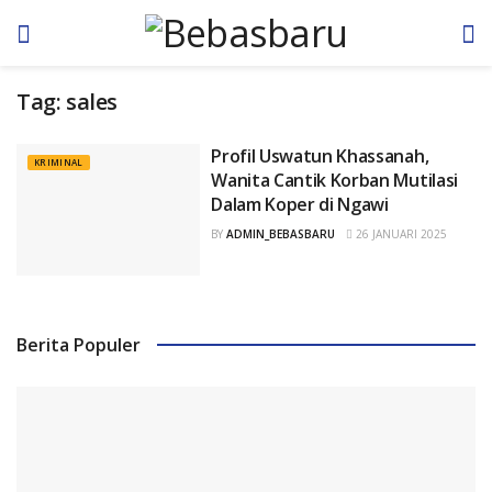
Tag:
sales
Profil Uswatun Khassanah,
KRIMINAL
Wanita Cantik Korban Mutilasi
Dalam Koper di Ngawi
BY
ADMIN_BEBASBARU
26 JANUARI 2025
Berita Populer