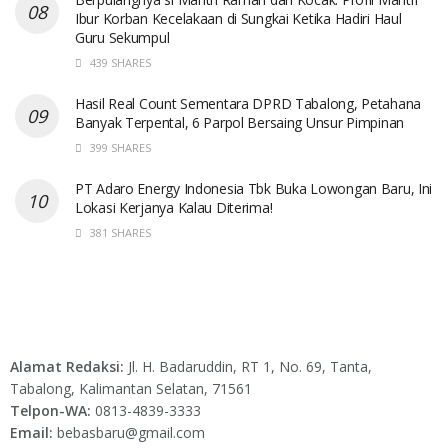
Ibur Korban Kecelakaan di Sungkai Ketika Hadiri Haul
Guru Sekumpul
439 SHARES
Hasil Real Count Sementara DPRD Tabalong, Petahana
Banyak Terpental, 6 Parpol Bersaing Unsur Pimpinan
399 SHARES
PT Adaro Energy Indonesia Tbk Buka Lowongan Baru, Ini
Lokasi Kerjanya Kalau Diterima!
381 SHARES
Alamat Redaksi:
Jl. H. Badaruddin, RT 1, No. 69, Tanta,
Tabalong, Kalimantan Selatan, 71561
Telpon-WA:
0813-4839-3333
Email:
bebasbaru@gmail.com