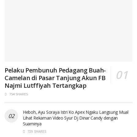
Pelaku Pembunuh Pedagang Buah-
Camelan di Pasar Tanjung Akun FB
Najmi Lutffiyah Tertangkap
754 SHARES
Heboh, Ayu Soraya Istri Ko Apex Ngaku Langsung Mual
Lihat Rekaman Video Syur Dj Dinar Candy dengan
Suaminya
729 SHARES