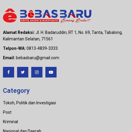
Alamat Redaksi:
Jl. H. Badaruddin, RT 1, No. 69, Tanta, Tabalong,
Kalimantan Selatan, 71561
Telpon-WA:
0813-4839-3333
Email:
bebasbaru@gmail.com
Category
Tokoh, Politik dan Investigasi
Post
Kriminal
Nasional dan Daerah