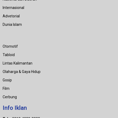
Internasional
Advetorial
Dunia Islam
Category
Otomotif
Tabloid
Lintas Kalimantan
Olaharga & Gaya Hidup
Gosip
Film
Cerbung
Info Iklan