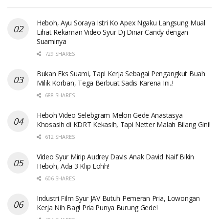
Heboh, Ayu Soraya Istri Ko Apex Ngaku Langsung Mual
Lihat Rekaman Video Syur Dj Dinar Candy dengan
Suaminya
729 SHARES
Bukan Eks Suami, Tapi Kerja Sebagai Pengangkut Buah
Milik Korban, Tega Berbuat Sadis Karena Ini..!
688 SHARES
Heboh Video Selebgram Melon Gede Anastasya
Khosasih di KDRT Kekasih, Tapi Netter Malah Bilang Gini!
612 SHARES
Video Syur Mirip Audrey Davis Anak David Naif Bikin
Heboh, Ada 3 Klip Lohh!
606 SHARES
Industri Film Syur JAV Butuh Pemeran Pria, Lowongan
Kerja Nih Bagi Pria Punya Burung Gede!