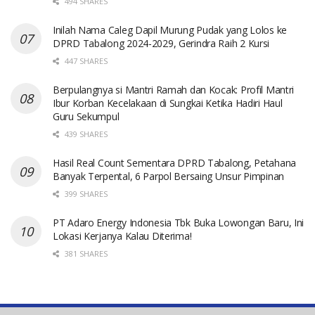
494 SHARES
Inilah Nama Caleg Dapil Murung Pudak yang Lolos ke
DPRD Tabalong 2024-2029, Gerindra Raih 2 Kursi
447 SHARES
Berpulangnya si Mantri Ramah dan Kocak: Profil Mantri
Ibur Korban Kecelakaan di Sungkai Ketika Hadiri Haul
Guru Sekumpul
439 SHARES
Hasil Real Count Sementara DPRD Tabalong, Petahana
Banyak Terpental, 6 Parpol Bersaing Unsur Pimpinan
399 SHARES
PT Adaro Energy Indonesia Tbk Buka Lowongan Baru, Ini
Lokasi Kerjanya Kalau Diterima!
381 SHARES