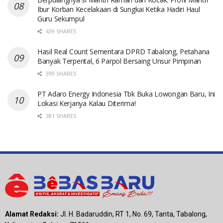
Ibur Korban Kecelakaan di Sungkai Ketika Hadiri Haul
Guru Sekumpul
439 SHARES
Hasil Real Count Sementara DPRD Tabalong, Petahana
Banyak Terpental, 6 Parpol Bersaing Unsur Pimpinan
399 SHARES
PT Adaro Energy Indonesia Tbk Buka Lowongan Baru, Ini
Lokasi Kerjanya Kalau Diterima!
381 SHARES
Alamat Redaksi:
Jl. H. Badaruddin, RT 1, No. 69, Tanta, Tabalong,