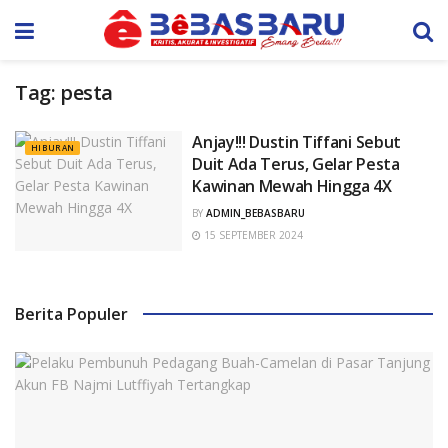
Tag:
pesta
Anjay!!! Dustin Tiffani Sebut
HIBURAN
Duit Ada Terus, Gelar Pesta
Kawinan Mewah Hingga 4X
BY
ADMIN_BEBASBARU
15 SEPTEMBER 2024
Berita Populer