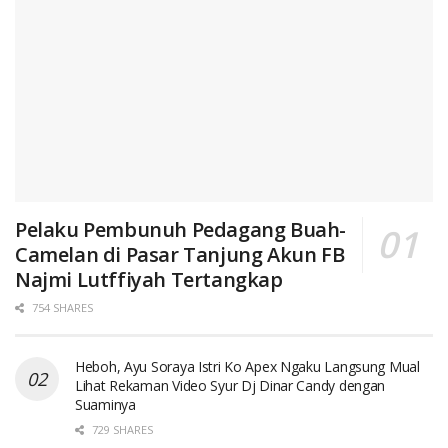
Pelaku Pembunuh Pedagang Buah-
Camelan di Pasar Tanjung Akun FB
Najmi Lutffiyah Tertangkap
754 SHARES
Heboh, Ayu Soraya Istri Ko Apex Ngaku Langsung Mual
Lihat Rekaman Video Syur Dj Dinar Candy dengan
Suaminya
729 SHARES