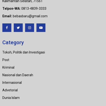
Kalimantan Selatan, 71561
Telpon-WA:
0813-4839-3333
Email:
bebasbaru@gmail.com
Category
Tokoh, Politik dan Investigasi
Post
Kriminal
Nasional dan Daerah
Internasional
Advetorial
Dunia Islam