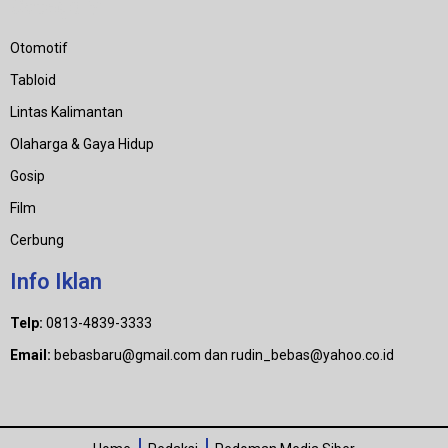
Category
Otomotif
Tabloid
Lintas Kalimantan
Olaharga & Gaya Hidup
Gosip
Film
Cerbung
Info Iklan
Telp:
0813-4839-3333
Email:
bebasbaru@gmail.com dan rudin_bebas@yahoo.co.id