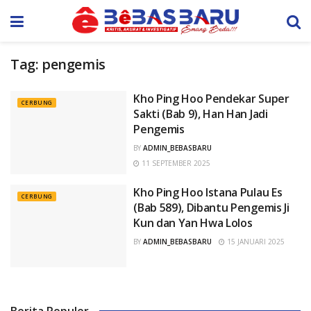
Tag:
pengemis
Kho Ping Hoo Pendekar Super
CERBUNG
Sakti (Bab 9), Han Han Jadi
Pengemis
BY
ADMIN_BEBASBARU
11 SEPTEMBER 2025
Kho Ping Hoo Istana Pulau Es
CERBUNG
(Bab 589), Dibantu Pengemis Ji
Kun dan Yan Hwa Lolos
BY
ADMIN_BEBASBARU
15 JANUARI 2025