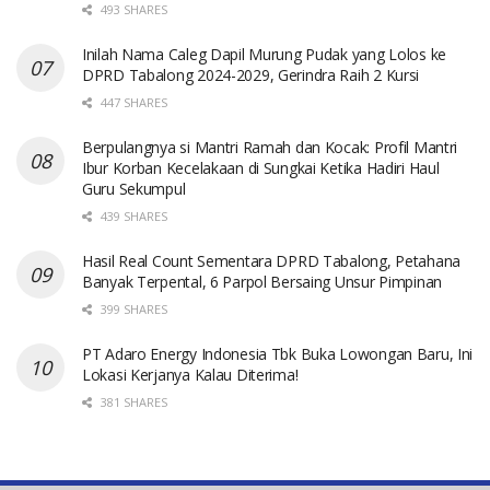
493 SHARES
Inilah Nama Caleg Dapil Murung Pudak yang Lolos ke
DPRD Tabalong 2024-2029, Gerindra Raih 2 Kursi
447 SHARES
Berpulangnya si Mantri Ramah dan Kocak: Profil Mantri
Ibur Korban Kecelakaan di Sungkai Ketika Hadiri Haul
Guru Sekumpul
439 SHARES
Hasil Real Count Sementara DPRD Tabalong, Petahana
Banyak Terpental, 6 Parpol Bersaing Unsur Pimpinan
399 SHARES
PT Adaro Energy Indonesia Tbk Buka Lowongan Baru, Ini
Lokasi Kerjanya Kalau Diterima!
381 SHARES