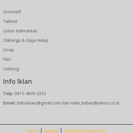
Otomotif
Tabloid
Lintas Kalimantan
Olaharga & Gaya Hidup
Gosip
Film
Cerbung
Info Iklan
Telp:
0813-4839-3333
Email:
bebasbaru@gmail.com dan rudin_bebas@yahoo.co.id
Home
Redaksi
Pedoman Media Siber