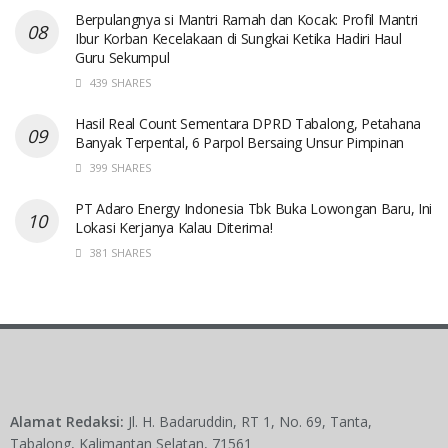
Berpulangnya si Mantri Ramah dan Kocak: Profil Mantri
Ibur Korban Kecelakaan di Sungkai Ketika Hadiri Haul
Guru Sekumpul
439 SHARES
Hasil Real Count Sementara DPRD Tabalong, Petahana
Banyak Terpental, 6 Parpol Bersaing Unsur Pimpinan
399 SHARES
PT Adaro Energy Indonesia Tbk Buka Lowongan Baru, Ini
Lokasi Kerjanya Kalau Diterima!
381 SHARES
Alamat Redaksi:
Jl. H. Badaruddin, RT 1, No. 69, Tanta,
Tabalong, Kalimantan Selatan, 71561