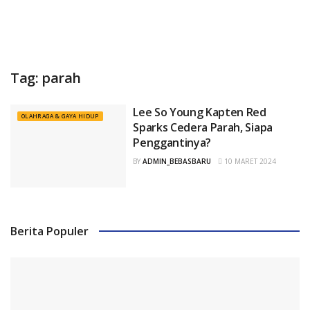
Tag:
parah
Lee So Young Kapten Red
OLAHRAGA & GAYA HIDUP
Sparks Cedera Parah, Siapa
Penggantinya?
BY
ADMIN_BEBASBARU
10 MARET 2024
Berita Populer