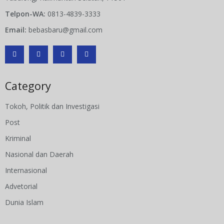
Telpon-WA:
0813-4839-3333
Email:
bebasbaru@gmail.com
Category
Tokoh, Politik dan Investigasi
Post
Kriminal
Nasional dan Daerah
Internasional
Advetorial
Dunia Islam
Category