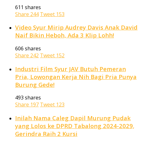
611 shares
Share
244
Tweet
153
Video Syur Mirip Audrey Davis Anak David
Naif Bikin Heboh, Ada 3 Klip Lohh!
606 shares
Share
242
Tweet
152
Industri Film Syur JAV Butuh Pemeran
Pria, Lowongan Kerja Nih Bagi Pria Punya
Burung Gede!
493 shares
Share
197
Tweet
123
Inilah Nama Caleg Dapil Murung Pudak
yang Lolos ke DPRD Tabalong 2024-2029,
Gerindra Raih 2 Kursi