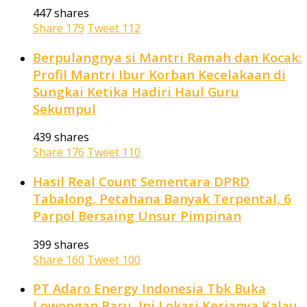
447 shares
Share
179
Tweet
112
Berpulangnya si Mantri Ramah dan Kocak:
Profil Mantri Ibur Korban Kecelakaan di
Sungkai Ketika Hadiri Haul Guru
Sekumpul
439 shares
Share
176
Tweet
110
Hasil Real Count Sementara DPRD
Tabalong, Petahana Banyak Terpental, 6
Parpol Bersaing Unsur Pimpinan
399 shares
Share
160
Tweet
100
PT Adaro Energy Indonesia Tbk Buka
Lowongan Baru, Ini Lokasi Kerjanya Kalau