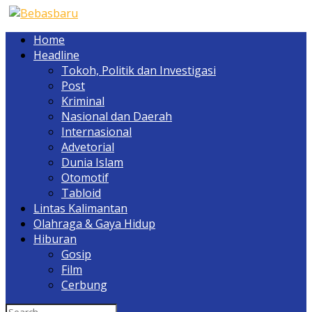
Home
Headline
Tokoh, Politik dan Investigasi
Post
Kriminal
Nasional dan Daerah
Internasional
Advetorial
Dunia Islam
Otomotif
Tabloid
Lintas Kalimantan
Olahraga & Gaya Hidup
Hiburan
Gosip
Film
Cerbung