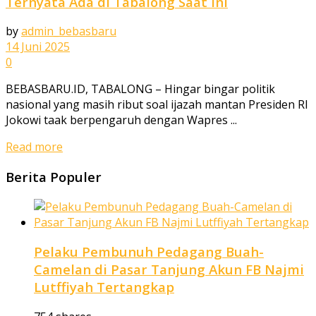
Ternyata Ada di Tabalong Saat Ini
by
admin_bebasbaru
14 Juni 2025
0
BEBASBARU.ID, TABALONG – Hingar bingar politik
nasional yang masih ribut soal ijazah mantan Presiden RI
Jokowi taak berpengaruh dengan Wapres ...
Read more
Berita Populer
Pelaku Pembunuh Pedagang Buah-
Camelan di Pasar Tanjung Akun FB Najmi
Lutffiyah Tertangkap