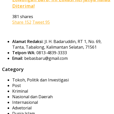
Diterima!
381 shares
Share
152
Tweet
95
Alamat Redaksi:
Jl. H. Badaruddin, RT 1, No. 69,
Tanta, Tabalong, Kalimantan Selatan, 71561
Telpon-WA:
0813-4839-3333
Email:
bebasbaru@gmail.com
Category
Tokoh, Politik dan Investigasi
Post
Kriminal
Nasional dan Daerah
Internasional
Advetorial
Dunia Islam