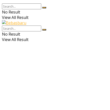
No Result
View All Result
No Result
View All Result