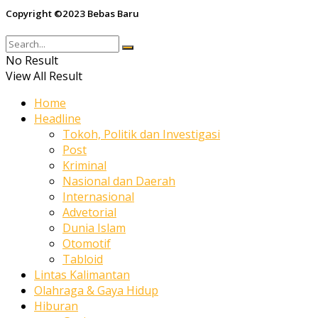
Copyright ©2023 Bebas Baru
No Result
View All Result
Home
Headline
Tokoh, Politik dan Investigasi
Post
Kriminal
Nasional dan Daerah
Internasional
Advetorial
Dunia Islam
Otomotif
Tabloid
Lintas Kalimantan
Olahraga & Gaya Hidup
Hiburan