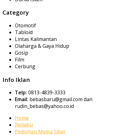
Category
Otomotif
Tabloid
Lintas Kalimantan
Olaharga & Gaya Hidup
Gosip
Film
Cerbung
Info Iklan
Telp:
0813-4839-3333
Email:
bebasbaru@gmail.com dan
rudin_bebas@yahoo.co.id
Home
Redaksi
Pedoman Media Siber