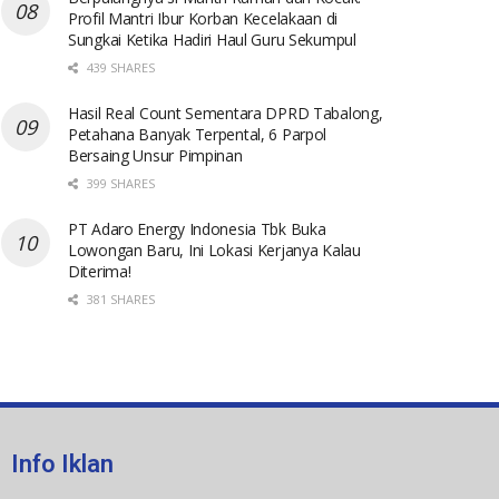
Profil Mantri Ibur Korban Kecelakaan di
Sungkai Ketika Hadiri Haul Guru Sekumpul
439 SHARES
Hasil Real Count Sementara DPRD Tabalong,
Petahana Banyak Terpental, 6 Parpol
Bersaing Unsur Pimpinan
399 SHARES
PT Adaro Energy Indonesia Tbk Buka
Lowongan Baru, Ini Lokasi Kerjanya Kalau
Diterima!
381 SHARES
Info Iklan