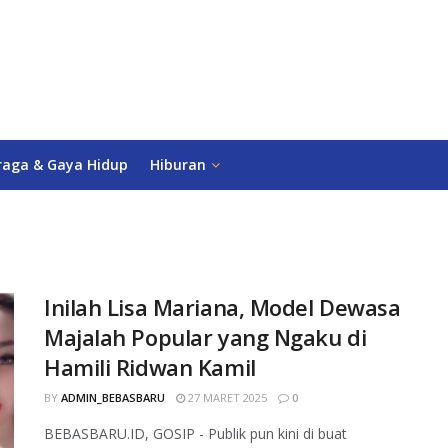
raga & Gaya Hidup
Hiburan
Inilah Lisa Mariana, Model Dewasa
Majalah Popular yang Ngaku di
Hamili Ridwan Kamil
BY
ADMIN_BEBASBARU
27 MARET 2025
0
BEBASBARU.ID, GOSIP - Publik pun kini di buat