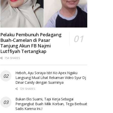
Pelaku Pembunuh Pedagang
Buah-Camelan di Pasar
Tanjung Akun FB Najmi
Lutffiyah Tertangkap
754 SHARES
Heboh, Ayu Soraya Istri Ko Apex Ngaku
Langsung Mual Lihat Rekaman Video Syur Dj
Dinar Candy dengan Suaminya
729 SHARES
Bukan Eks Suami, Tapi Kerja Sebagai
Pengangkut Buah Milik Korban, Tega Berbuat
Sadis Karena Ini..!