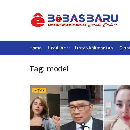
Home
Headline
Lintas Kalimantan
Olah
Tag:
model
GOSIP