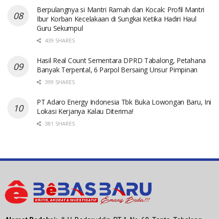
Berpulangnya si Mantri Ramah dan Kocak: Profil Mantri
Ibur Korban Kecelakaan di Sungkai Ketika Hadiri Haul
Guru Sekumpul
439 SHARES
Hasil Real Count Sementara DPRD Tabalong, Petahana
Banyak Terpental, 6 Parpol Bersaing Unsur Pimpinan
399 SHARES
PT Adaro Energy Indonesia Tbk Buka Lowongan Baru, Ini
Lokasi Kerjanya Kalau Diterima!
381 SHARES