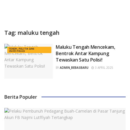
Tag:
maluku tengah
Maluku Tengah Mencekam,
TOKOH, POLITIK DAN
INVESTIGASI
Bentrok Antar Kampung
Tewaskan Satu Polisi!
BY
ADMIN_BEBASBARU
3 APRIL 2025
Berita Populer