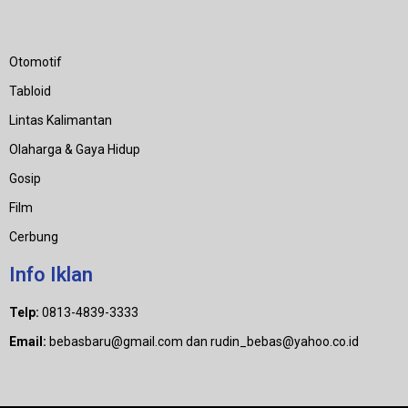
Category
Otomotif
Tabloid
Lintas Kalimantan
Olaharga & Gaya Hidup
Gosip
Film
Cerbung
Info Iklan
Telp:
0813-4839-3333
Email:
bebasbaru@gmail.com dan rudin_bebas@yahoo.co.id