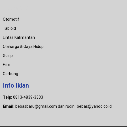
Category
Otomotif
Tabloid
Lintas Kalimantan
Olaharga & Gaya Hidup
Gosip
Film
Cerbung
Info Iklan
Telp:
0813-4839-3333
Email:
bebasbaru@gmail.com dan rudin_bebas@yahoo.co.id