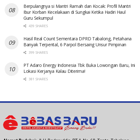
Berpulangnya si Mantri Ramah dan Kocak: Profil Mantri
Ibur Korban Kecelakaan di Sungkai Ketika Hadiri Haul
Guru Sekumpul
439 SHARES
Hasil Real Count Sementara DPRD Tabalong, Petahana
Banyak Terpental, 6 Parpol Bersaing Unsur Pimpinan
399 SHARES
PT Adaro Energy Indonesia Tbk Buka Lowongan Baru, Ini
Lokasi Kerjanya Kalau Diterima!
381 SHARES