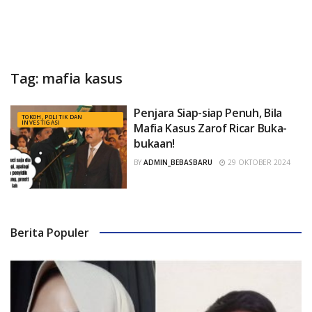
Tag:
mafia kasus
Penjara Siap-siap Penuh, Bila
TOKOH, POLITIK DAN
INVESTIGASI
Mafia Kasus Zarof Ricar Buka-
bukaan!
BY
ADMIN_BEBASBARU
29 OKTOBER 2024
Berita Populer