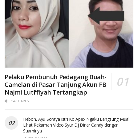
Pelaku Pembunuh Pedagang Buah-
Camelan di Pasar Tanjung Akun FB
Najmi Lutffiyah Tertangkap
754 SHARES
Heboh, Ayu Soraya Istri Ko Apex Ngaku Langsung Mual
Lihat Rekaman Video Syur Dj Dinar Candy dengan
Suaminya