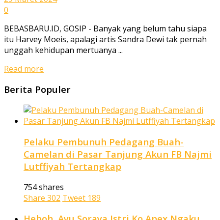
0
BEBASBARU.ID, GOSIP - Banyak yang belum tahu siapa
itu Harvey Moeis, apalagi artis Sandra Dewi tak pernah
unggah kehidupan mertuanya ...
Read more
Berita Populer
Pelaku Pembunuh Pedagang Buah-
Camelan di Pasar Tanjung Akun FB Najmi
Lutffiyah Tertangkap
754 shares
Share
302
Tweet
189
Heboh, Ayu Soraya Istri Ko Apex Ngaku