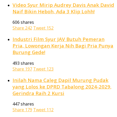
Video Syur Mirip Audrey Davis Anak David
Naif Bikin Heboh, Ada 3 Klip Lohh!
606 shares
Share
242
Tweet
152
Industri Film Syur JAV Butuh Pemeran
Pria, Lowongan Kerja Nih Bagi Pria Punya
Burung Gede!
493 shares
Share
197
Tweet
123
Inilah Nama Caleg Dapil Murung Pudak
yang Lolos ke DPRD Tabalong 2024-2029,
Gerindra Raih 2 Kursi
447 shares
Share
179
Tweet
112