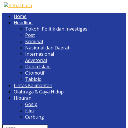
Home
Headline
Tokoh, Politik dan Investigasi
Post
Kriminal
Nasional dan Daerah
Internasional
Advetorial
Dunia Islam
Otomotif
Tabloid
Lintas Kalimantan
Olahraga & Gaya Hidup
Hiburan
Gosip
Film
Cerbung