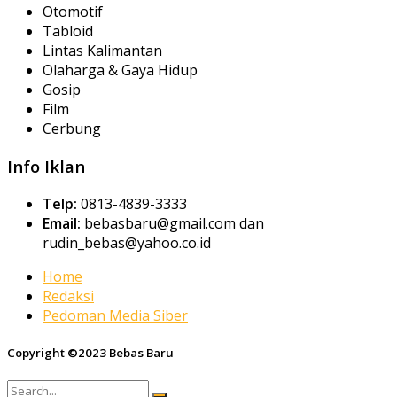
Otomotif
Tabloid
Lintas Kalimantan
Olaharga & Gaya Hidup
Gosip
Film
Cerbung
Info Iklan
Telp:
0813-4839-3333
Email:
bebasbaru@gmail.com dan
rudin_bebas@yahoo.co.id
Home
Redaksi
Pedoman Media Siber
Copyright ©2023 Bebas Baru