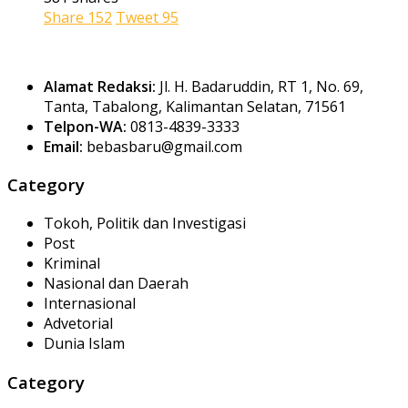
Share
152
Tweet
95
Alamat Redaksi:
Jl. H. Badaruddin, RT 1, No. 69,
Tanta, Tabalong, Kalimantan Selatan, 71561
Telpon-WA:
0813-4839-3333
Email:
bebasbaru@gmail.com
Category
Tokoh, Politik dan Investigasi
Post
Kriminal
Nasional dan Daerah
Internasional
Advetorial
Dunia Islam
Category