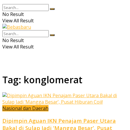
No Result
View All Result
No Result
View All Result
Tag:
konglomerat
Nasional dan Daerah
Dipimpin Aguan IKN Penajam Paser Utara
Bakal di Sulap Jadi ‘Mangga Besar’, Pusat