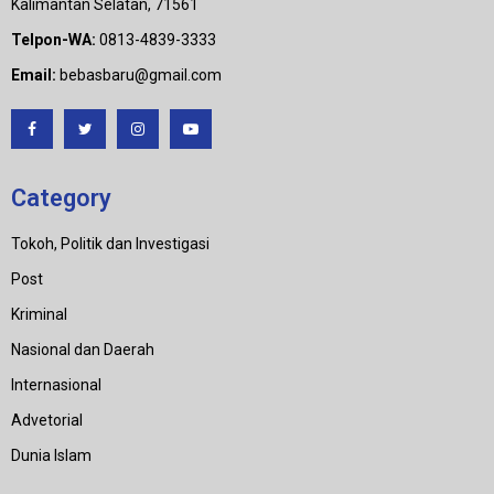
Kalimantan Selatan, 71561
Telpon-WA:
0813-4839-3333
Email:
bebasbaru@gmail.com
Category
Tokoh, Politik dan Investigasi
Post
Kriminal
Nasional dan Daerah
Internasional
Advetorial
Dunia Islam