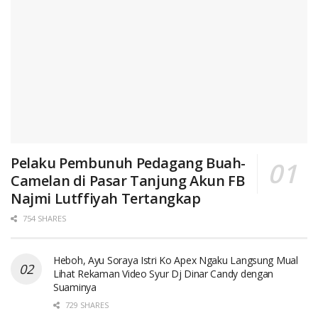
Pelaku Pembunuh Pedagang Buah-
Camelan di Pasar Tanjung Akun FB
Najmi Lutffiyah Tertangkap
754 SHARES
Heboh, Ayu Soraya Istri Ko Apex Ngaku Langsung Mual
Lihat Rekaman Video Syur Dj Dinar Candy dengan
Suaminya
729 SHARES