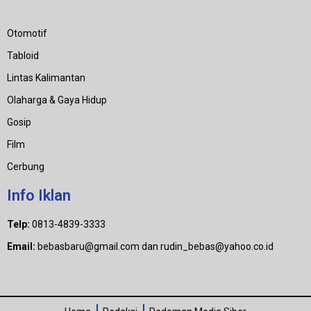
Category
Otomotif
Tabloid
Lintas Kalimantan
Olaharga & Gaya Hidup
Gosip
Film
Cerbung
Info Iklan
Telp:
0813-4839-3333
Email:
bebasbaru@gmail.com dan rudin_bebas@yahoo.co.id