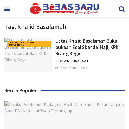
Tag:
Khalid Basalamah
Ustaz Khalid Basalamah Buka-
TOKOH, POLITIK DAN
INVESTIGASI
bukaan Soal Skandal Haji, KPK
Bilang Begini
BY
ADMIN_BEBASBARU
17 SEPTEMBER 2025
Berita Populer