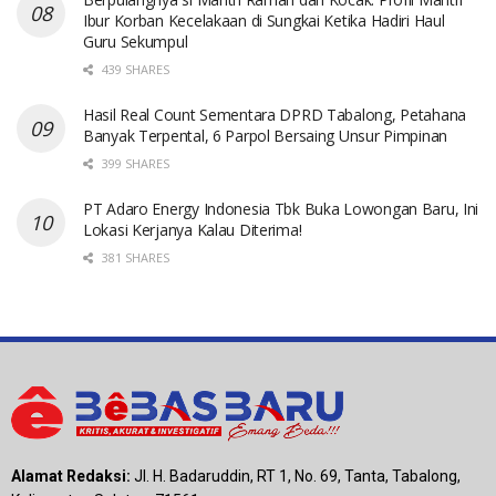
Ibur Korban Kecelakaan di Sungkai Ketika Hadiri Haul
Guru Sekumpul
439 SHARES
Hasil Real Count Sementara DPRD Tabalong, Petahana
Banyak Terpental, 6 Parpol Bersaing Unsur Pimpinan
399 SHARES
PT Adaro Energy Indonesia Tbk Buka Lowongan Baru, Ini
Lokasi Kerjanya Kalau Diterima!
381 SHARES
Alamat Redaksi:
Jl. H. Badaruddin, RT 1, No. 69, Tanta, Tabalong,