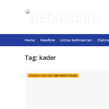
Home
Headline
Lintas Kalimantan
Olahra
Tag:
kader
TOKOH, POLITIK DAN INVESTIGASI