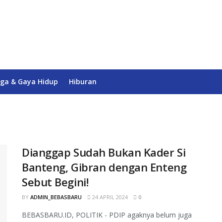
ga & Gaya Hidup
Hiburan
Dianggap Sudah Bukan Kader Si
Banteng, Gibran dengan Enteng
Sebut Begini!
BY
ADMIN_BEBASBARU
24 APRIL 2024
0
BEBASBARU.ID, POLITIK - PDIP agaknya belum juga