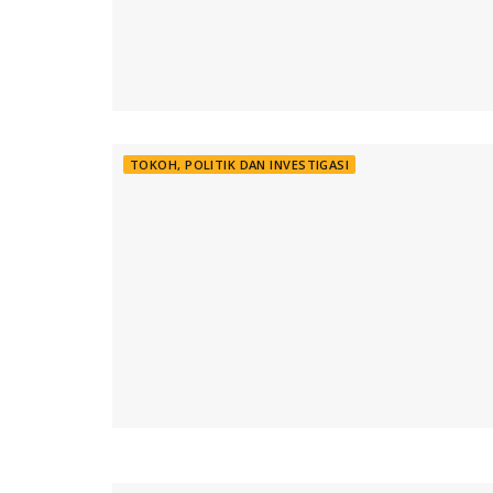
TOKOH, POLITIK DAN INVESTIGASI