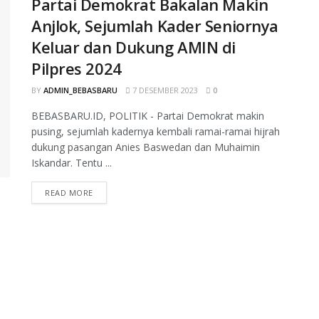
Partai Demokrat Bakalan Makin
Anjlok, Sejumlah Kader Seniornya
Keluar dan Dukung AMIN di
Pilpres 2024
BY
ADMIN_BEBASBARU
7 DESEMBER 2023
0
BEBASBARU.ID, POLITIK - Partai Demokrat makin
pusing, sejumlah kadernya kembali ramai-ramai hijrah
dukung pasangan Anies Baswedan dan Muhaimin
Iskandar. Tentu ...
READ MORE