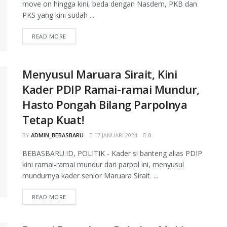
move on hingga kini, beda dengan Nasdem, PKB dan
PKS yang kini sudah ...
READ MORE
Menyusul Maruara Sirait, Kini
Kader PDIP Ramai-ramai Mundur,
Hasto Pongah Bilang Parpolnya
Tetap Kuat!
BY
ADMIN_BEBASBARU
17 JANUARI 2024
0
BEBASBARU.ID, POLITIK - Kader si banteng alias PDIP
kini ramai-ramai mundur dari parpol ini, menyusul
mundurnya kader senior Maruara Sirait. ...
READ MORE