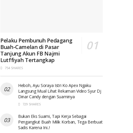
Pelaku Pembunuh Pedagang
Buah-Camelan di Pasar
Tanjung Akun FB Najmi
Lutffiyah Tertangkap
754 SHARES
Heboh, Ayu Soraya Istri Ko Apex Ngaku
Langsung Mual Lihat Rekaman Video Syur Dj
Dinar Candy dengan Suaminya
729 SHARES
Bukan Eks Suami, Tapi Kerja Sebagai
Pengangkut Buah Milik Korban, Tega Berbuat
Sadis Karena Ini..!