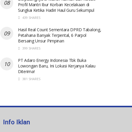
Profil Mantri Ibur Korban Kecelakaan di
Sungkai Ketika Hadiri Haul Guru Sekumpul
439 SHARES
Hasil Real Count Sementara DPRD Tabalong,
Petahana Banyak Terpental, 6 Parpol
Bersaing Unsur Pimpinan
399 SHARES
PT Adaro Energy Indonesia Tbk Buka
Lowongan Baru, Ini Lokasi Kerjanya Kalau
Diterima!
381 SHARES
Info Iklan