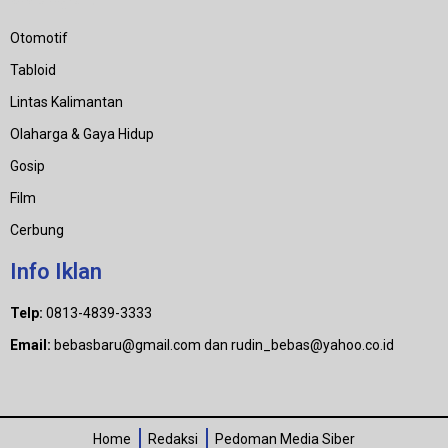
Otomotif
Tabloid
Lintas Kalimantan
Olaharga & Gaya Hidup
Gosip
Film
Cerbung
Info Iklan
Telp:
0813-4839-3333
Email:
bebasbaru@gmail.com dan rudin_bebas@yahoo.co.id
Home
Redaksi
Pedoman Media Siber