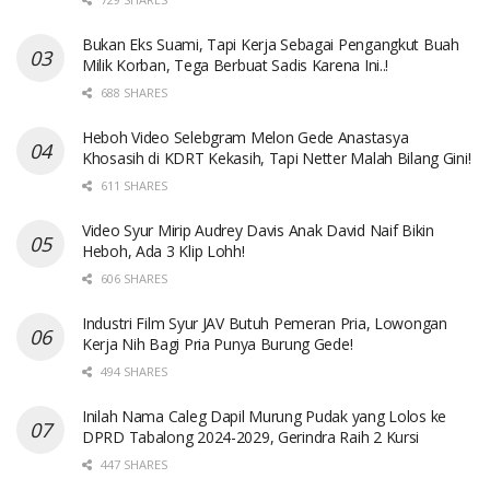
Bukan Eks Suami, Tapi Kerja Sebagai Pengangkut Buah
Milik Korban, Tega Berbuat Sadis Karena Ini..!
688 SHARES
Heboh Video Selebgram Melon Gede Anastasya
Khosasih di KDRT Kekasih, Tapi Netter Malah Bilang Gini!
611 SHARES
Video Syur Mirip Audrey Davis Anak David Naif Bikin
Heboh, Ada 3 Klip Lohh!
606 SHARES
Industri Film Syur JAV Butuh Pemeran Pria, Lowongan
Kerja Nih Bagi Pria Punya Burung Gede!
494 SHARES
Inilah Nama Caleg Dapil Murung Pudak yang Lolos ke
DPRD Tabalong 2024-2029, Gerindra Raih 2 Kursi
447 SHARES