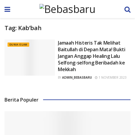
Tag:
Kab’bah
Jamaah Histeris Tak Melihat
DUNIA ISLAM
Baitullah di Depan Mata! Bukti
Jangan Anggap Healing Lalu
Selfong-selfong Beribadah ke
Mekkah
BY
ADMIN_BEBASBARU
1 NOVEMBER 2023
Berita Populer