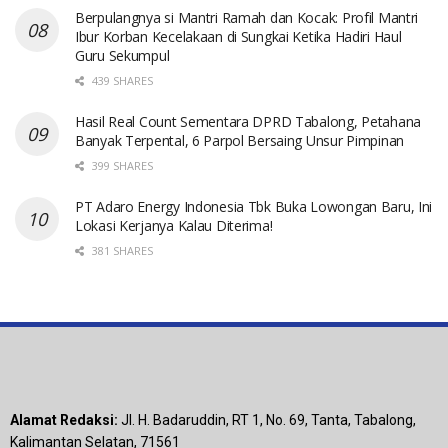
Berpulangnya si Mantri Ramah dan Kocak: Profil Mantri
Ibur Korban Kecelakaan di Sungkai Ketika Hadiri Haul
Guru Sekumpul
439 SHARES
Hasil Real Count Sementara DPRD Tabalong, Petahana
Banyak Terpental, 6 Parpol Bersaing Unsur Pimpinan
399 SHARES
PT Adaro Energy Indonesia Tbk Buka Lowongan Baru, Ini
Lokasi Kerjanya Kalau Diterima!
381 SHARES
Alamat Redaksi:
Jl. H. Badaruddin, RT 1, No. 69, Tanta, Tabalong,
Kalimantan Selatan, 71561