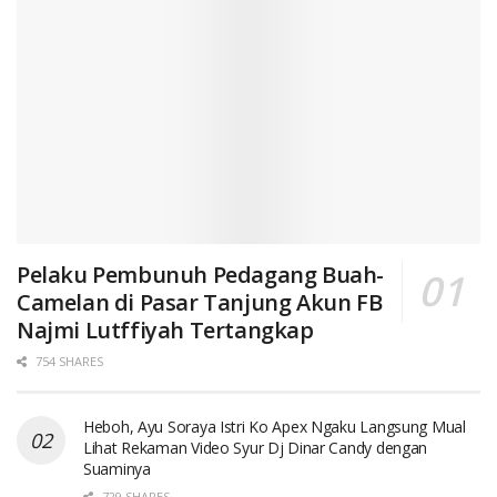
Pelaku Pembunuh Pedagang Buah-
Camelan di Pasar Tanjung Akun FB
Najmi Lutffiyah Tertangkap
754 SHARES
Heboh, Ayu Soraya Istri Ko Apex Ngaku Langsung Mual
Lihat Rekaman Video Syur Dj Dinar Candy dengan
Suaminya
729 SHARES