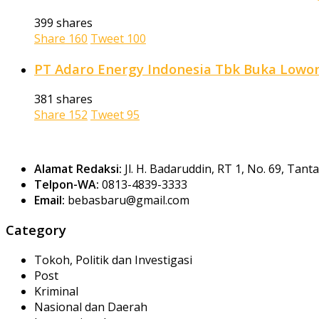
399 shares
Share
160
Tweet
100
PT Adaro Energy Indonesia Tbk Buka Lowong
381 shares
Share
152
Tweet
95
Alamat Redaksi:
Jl. H. Badaruddin, RT 1, No. 69, Tan
Telpon-WA:
0813-4839-3333
Email:
bebasbaru@gmail.com
Category
Tokoh, Politik dan Investigasi
Post
Kriminal
Nasional dan Daerah