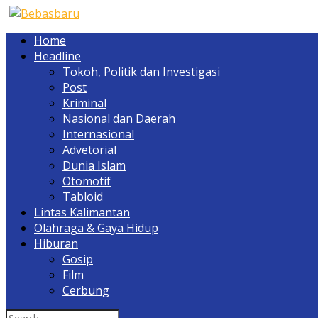
Home
Headline
Tokoh, Politik dan Investigasi
Post
Kriminal
Nasional dan Daerah
Internasional
Advetorial
Dunia Islam
Otomotif
Tabloid
Lintas Kalimantan
Olahraga & Gaya Hidup
Hiburan
Gosip
Film
Cerbung