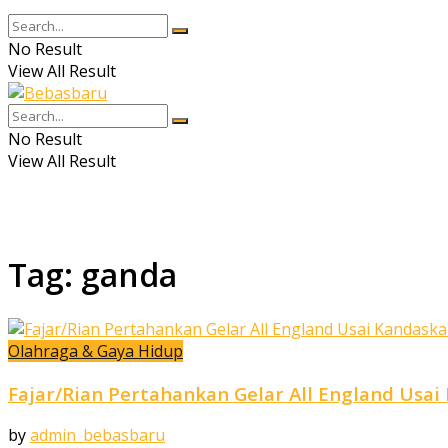
No Result
View All Result
No Result
View All Result
Tag:
ganda
Olahraga & Gaya Hidup
Fajar/Rian Pertahankan Gelar All England Usa
by
admin_bebasbaru