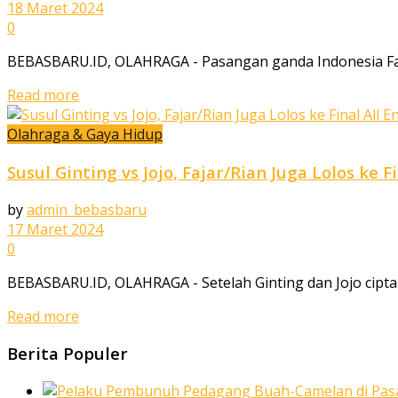
18 Maret 2024
0
BEBASBARU.ID, OLAHRAGA - Pasangan ganda Indonesia Fajar
Read more
Olahraga & Gaya Hidup
Susul Ginting vs Jojo, Fajar/Rian Juga Lolos k
by
admin_bebasbaru
17 Maret 2024
0
BEBASBARU.ID, OLAHRAGA - Setelah Ginting dan Jojo ciptakan 
Read more
Berita Populer