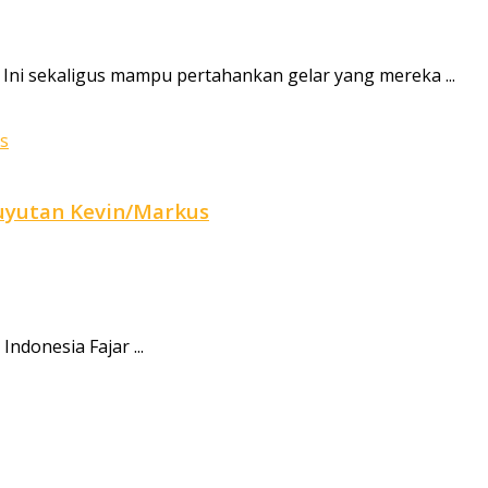
Ini sekaligus mampu pertahankan gelar yang mereka ...
ebuyutan Kevin/Markus
ndonesia Fajar ...