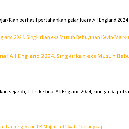
/Rian berhasil pertahankan gelar Juara All England 2024. 
e Final All England 2024, Singkirkan eks Musuh B
sejarah, lolos ke final All England 2024, kini ganda putra I