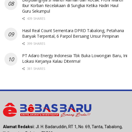
Ibur Korban Kecelakaan di Sungkai Ketika Hadiri Haul
Guru Sekumpul
439 SHARES
Hasil Real Count Sementara DPRD Tabalong, Petahana
Banyak Terpental, 6 Parpol Bersaing Unsur Pimpinan
399 SHARES
PT Adaro Energy Indonesia Tbk Buka Lowongan Baru, Ini
Lokasi Kerjanya Kalau Diterima!
381 SHARES
Alamat Redaksi:
Jl. H. Badaruddin, RT 1, No. 69, Tanta, Tabalong,