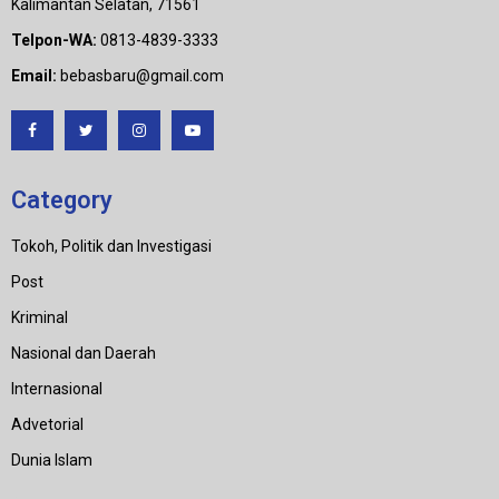
Kalimantan Selatan, 71561
Telpon-WA:
0813-4839-3333
Email:
bebasbaru@gmail.com
Category
Tokoh, Politik dan Investigasi
Post
Kriminal
Nasional dan Daerah
Internasional
Advetorial
Dunia Islam