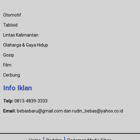
Category
Otomotif
Tabloid
Lintas Kalimantan
Olaharga & Gaya Hidup
Gosip
Film
Cerbung
Info Iklan
Telp:
0813-4839-3333
Email:
bebasbaru@gmail.com dan rudin_bebas@yahoo.co.id