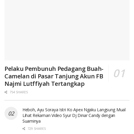
Pelaku Pembunuh Pedagang Buah-
Camelan di Pasar Tanjung Akun FB
Najmi Lutffiyah Tertangkap
754 SHARES
Heboh, Ayu Soraya Istri Ko Apex Ngaku Langsung Mual
Lihat Rekaman Video Syur Dj Dinar Candy dengan
Suaminya
729 SHARES