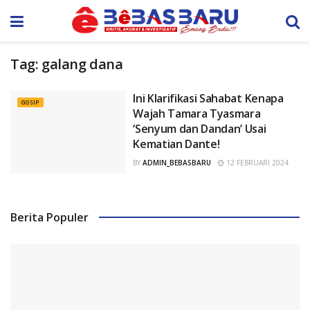
Tag:
galang dana
Ini Klarifikasi Sahabat Kenapa
GOSIP
Wajah Tamara Tyasmara
‘Senyum dan Dandan’ Usai
Kematian Dante!
BY
ADMIN_BEBASBARU
12 FEBRUARI 2024
Berita Populer