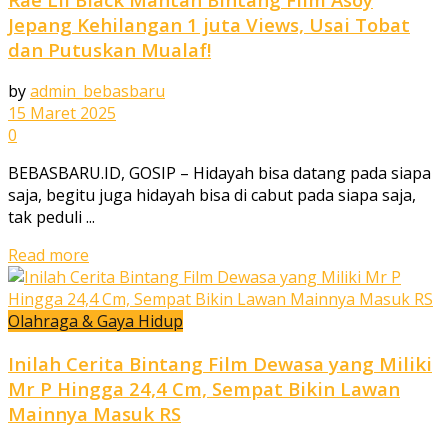
Jepang Kehilangan 1 juta Views, Usai Tobat
dan Putuskan Mualaf!
by
admin_bebasbaru
15 Maret 2025
0
BEBASBARU.ID, GOSIP – Hidayah bisa datang pada siapa
saja, begitu juga hidayah bisa di cabut pada siapa saja,
tak peduli ...
Read more
Olahraga & Gaya Hidup
Inilah Cerita Bintang Film Dewasa yang Miliki
Mr P Hingga 24,4 Cm, Sempat Bikin Lawan
Mainnya Masuk RS