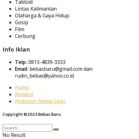
Tabloid
Lintas Kalimantan
Olaharga & Gaya Hidup
Gosip
Film
Cerbung
Info Iklan
Telp:
0813-4839-3333
Email:
bebasbaru@gmail.com dan
rudin_bebas@yahoo.co.id
Home
Redaksi
Pedoman Media Siber
Copyright ©2023 Bebas Baru
No Result