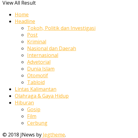
View All Result
Home
Headline
Tokoh, Politik dan Investigasi
Post
Kriminal
Nasional dan Daerah
Internasional
Advetorial
Dunia Islam
Otomotif
Tabloid
Lintas Kalimantan
Olahraga & Gaya Hidup
Hiburan
Gosip
Film
Cerbung
© 2018 JNews by
Jegtheme
.