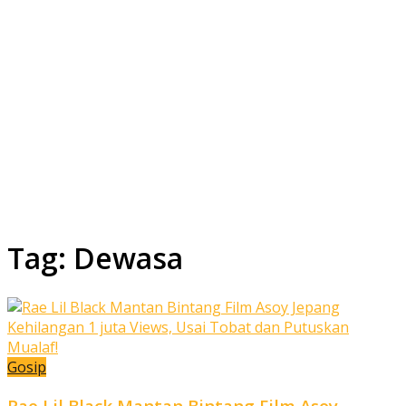
Tag:
Dewasa
Gosip
Rae Lil Black Mantan Bintang Film Asoy