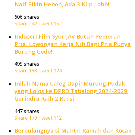
Naif Bikin Heboh, Ada 3 Klip Lohh!
606 shares
Share
242
Tweet
152
Industri Film Syur JAV Butuh Pemeran
Pria, Lowongan Kerja Nih Bagi Pria Punya
Burung Gede!
495 shares
Share
198
Tweet
124
Inilah Nama Caleg Dapil Murung Pudak
yang Lolos ke DPRD Tabalong 2024-2029,
Gerindra Raih 2 Kursi
447 shares
Share
179
Tweet
112
Berpulangnya si Mantri Ramah dan Kocak: