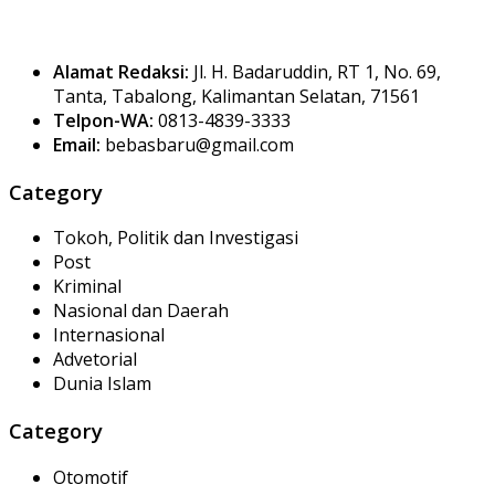
Alamat Redaksi:
Jl. H. Badaruddin, RT 1, No. 69,
Tanta, Tabalong, Kalimantan Selatan, 71561
Telpon-WA:
0813-4839-3333
Email:
bebasbaru@gmail.com
Category
Tokoh, Politik dan Investigasi
Post
Kriminal
Nasional dan Daerah
Internasional
Advetorial
Dunia Islam
Category
Otomotif