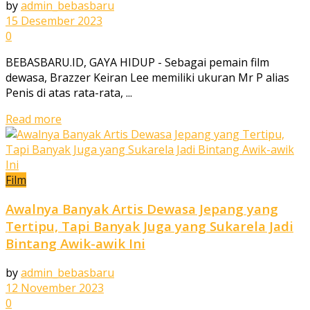
by
admin_bebasbaru
15 Desember 2023
0
BEBASBARU.ID, GAYA HIDUP - Sebagai pemain film
dewasa, Brazzer Keiran Lee memiliki ukuran Mr P alias
Penis di atas rata-rata, ...
Read more
Film
Awalnya Banyak Artis Dewasa Jepang yang
Tertipu, Tapi Banyak Juga yang Sukarela Jadi
Bintang Awik-awik Ini
by
admin_bebasbaru
12 November 2023
0