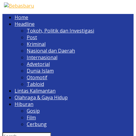
Home
Headline
Tokoh, Politik dan Investigasi
Post
Kriminal
Nasional dan Daerah
Internasional
Advetorial
Dunia Islam
Otomotif
Tabloid
Lintas Kalimantan
Olahraga & Gaya Hidup
Hiburan
Gosip
Film
Cerbung