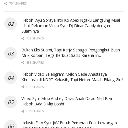
754 SHARES
Heboh, Ayu Soraya Istri Ko Apex Ngaku Langsung Mual
Lihat Rekaman Video Syur Dj Dinar Candy dengan
Suaminya
729 SHARES
Bukan Eks Suami, Tapi Kerja Sebagai Pengangkut Buah
Milik Korban, Tega Berbuat Sadis Karena Ini..!
688 SHARES
Heboh Video Selebgram Melon Gede Anastasya
Khosasih di KDRT Kekasih, Tapi Netter Malah Bilang Gini!
611 SHARES
Video Syur Mirip Audrey Davis Anak David Naif Bikin
Heboh, Ada 3 Klip Lohh!
606 SHARES
Industri Film Syur JAV Butuh Pemeran Pria, Lowongan