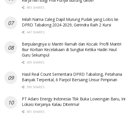
Kerja Nih Bagi Pria Punya Burung Gede!
493 SHARES
Inilah Nama Caleg Dapil Murung Pudak yang Lolos ke
DPRD Tabalong 2024-2029, Gerindra Raih 2 Kursi
447 SHARES
Berpulangnya si Mantri Ramah dan Kocak: Profil Mantri
Ibur Korban Kecelakaan di Sungkai Ketika Hadiri Haul
Guru Sekumpul
439 SHARES
Hasil Real Count Sementara DPRD Tabalong, Petahana
Banyak Terpental, 6 Parpol Bersaing Unsur Pimpinan
399 SHARES
PT Adaro Energy Indonesia Tbk Buka Lowongan Baru, Ini
Lokasi Kerjanya Kalau Diterima!
381 SHARES