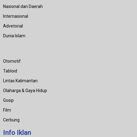
Nasional dan Daerah
Internasional
Advetorial
Dunia Islam
Category
Otomotif
Tabloid
Lintas Kalimantan
Olaharga & Gaya Hidup
Gosip
Film
Cerbung
Info Iklan