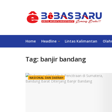
Home
Headline
Lintas Kalimantan
Olah
Tag:
banjir bandang
NASIONAL DAN DAERAH