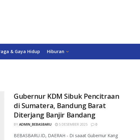
raga & Gaya Hidup
Hiburan
Gubernur KDM Sibuk Pencitraan
di Sumatera, Bandung Barat
Diterjang Banjir Bandang
BY
ADMIN_BEBASBARU
5 DESEMBER 2025
0
BEBASBARU.ID, DAERAH - Di saaat Gubernur Kang