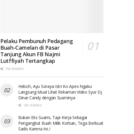
Pelaku Pembunuh Pedagang
Buah-Camelan di Pasar
Tanjung Akun FB Najmi
Lutffiyah Tertangkap
754 SHARES
Heboh, Ayu Soraya Istri Ko Apex Ngaku
Langsung Mual Lihat Rekaman Video Syur Dj
Dinar Candy dengan Suaminya
729 SHARES
Bukan Eks Suami, Tapi Kerja Sebagai
Pengangkut Buah Milik Korban, Tega Berbuat
Sadis Karena Ini..!