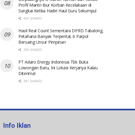
Profil Mantri Ibur Korban Kecelakaan di
Sungkai Ketika Hadiri Haul Guru Sekumpul
439 SHARES
Hasil Real Count Sementara DPRD Tabalong,
Petahana Banyak Terpental, 6 Parpol
Bersaing Unsur Pimpinan
399 SHARES
PT Adaro Energy Indonesia Tbk Buka
Lowongan Baru, Ini Lokasi Kerjanya Kalau
Diterima!
381 SHARES
Info Iklan