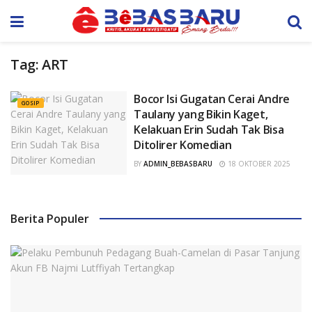
Tag:
ART
Bocor Isi Gugatan Cerai Andre
GOSIP
Taulany yang Bikin Kaget,
Kelakuan Erin Sudah Tak Bisa
Ditolirer Komedian
BY
ADMIN_BEBASBARU
18 OKTOBER 2025
Berita Populer