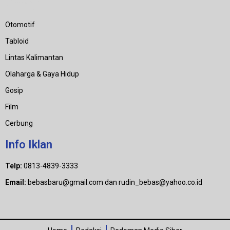
Category
Otomotif
Tabloid
Lintas Kalimantan
Olaharga & Gaya Hidup
Gosip
Film
Cerbung
Info Iklan
Telp:
0813-4839-3333
Email:
bebasbaru@gmail.com dan rudin_bebas@yahoo.co.id