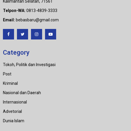
Kalimantan Selatan, 71561
Telpon-WA:
0813-4839-3333
Email:
bebasbaru@gmail.com
Category
Tokoh, Politik dan Investigasi
Post
Kriminal
Nasional dan Daerah
Internasional
Advetorial
Dunia Islam