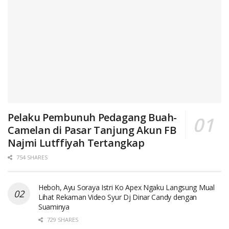
Pelaku Pembunuh Pedagang Buah-
Camelan di Pasar Tanjung Akun FB
Najmi Lutffiyah Tertangkap
754 SHARES
Heboh, Ayu Soraya Istri Ko Apex Ngaku Langsung Mual
Lihat Rekaman Video Syur Dj Dinar Candy dengan
Suaminya
729 SHARES