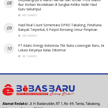
Ibur Korban Kecelakaan di Sungkai Ketika Hadiri Haul
Guru Sekumpul
439 SHARES
Hasil Real Count Sementara DPRD Tabalong, Petahana
Banyak Terpental, 6 Parpol Bersaing Unsur Pimpinan
399 SHARES
PT Adaro Energy Indonesia Tbk Buka Lowongan Baru, Ini
Lokasi Kerjanya Kalau Diterima!
381 SHARES
Alamat Redaksi:
Jl. H. Badaruddin, RT 1, No. 69, Tanta, Tabalong,