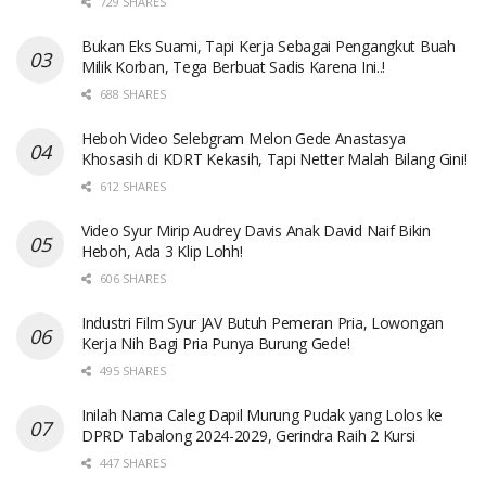
729 SHARES
Bukan Eks Suami, Tapi Kerja Sebagai Pengangkut Buah
Milik Korban, Tega Berbuat Sadis Karena Ini..!
688 SHARES
Heboh Video Selebgram Melon Gede Anastasya
Khosasih di KDRT Kekasih, Tapi Netter Malah Bilang Gini!
612 SHARES
Video Syur Mirip Audrey Davis Anak David Naif Bikin
Heboh, Ada 3 Klip Lohh!
606 SHARES
Industri Film Syur JAV Butuh Pemeran Pria, Lowongan
Kerja Nih Bagi Pria Punya Burung Gede!
495 SHARES
Inilah Nama Caleg Dapil Murung Pudak yang Lolos ke
DPRD Tabalong 2024-2029, Gerindra Raih 2 Kursi
447 SHARES