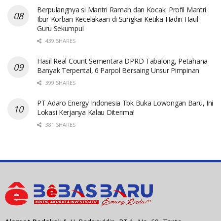
Berpulangnya si Mantri Ramah dan Kocak: Profil Mantri
Ibur Korban Kecelakaan di Sungkai Ketika Hadiri Haul
Guru Sekumpul
439 SHARES
Hasil Real Count Sementara DPRD Tabalong, Petahana
Banyak Terpental, 6 Parpol Bersaing Unsur Pimpinan
399 SHARES
PT Adaro Energy Indonesia Tbk Buka Lowongan Baru, Ini
Lokasi Kerjanya Kalau Diterima!
381 SHARES