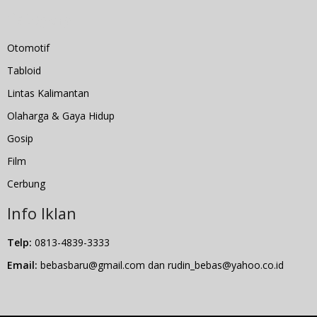
Category
Otomotif
Tabloid
Lintas Kalimantan
Olaharga & Gaya Hidup
Gosip
Film
Cerbung
Info Iklan
Telp:
0813-4839-3333
Email:
bebasbaru@gmail.com dan rudin_bebas@yahoo.co.id