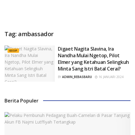
Tag:
ambassador
Digaet Nagita Slavina, Ira
GOSIP
Nandha Mulai Ngetop, Pilot
Elmer yang Ketahuan Selingkuh
Minta Sang Istri Batal Cerai?
BY
ADMIN_BEBASBARU
16 JANUARI 2024
Berita Populer