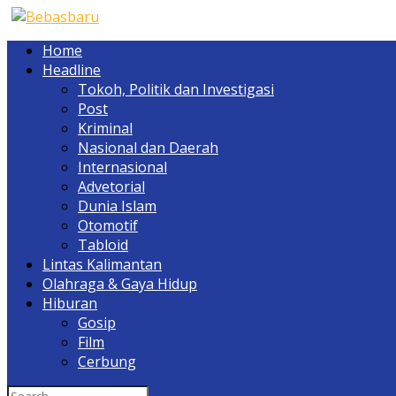
Home
Headline
Tokoh, Politik dan Investigasi
Post
Kriminal
Nasional dan Daerah
Internasional
Advetorial
Dunia Islam
Otomotif
Tabloid
Lintas Kalimantan
Olahraga & Gaya Hidup
Hiburan
Gosip
Film
Cerbung