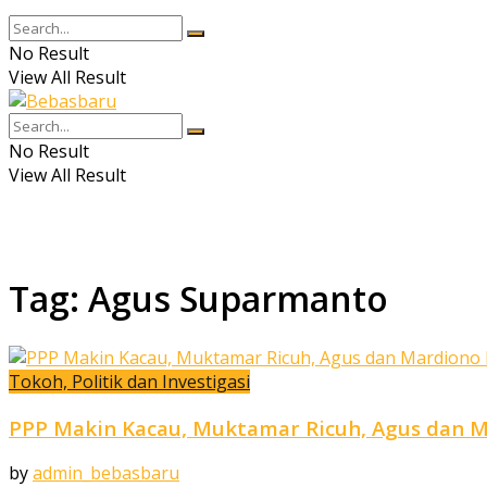
No Result
View All Result
No Result
View All Result
Tag:
Agus Suparmanto
Tokoh, Politik dan Investigasi
PPP Makin Kacau, Muktamar Ricuh, Agus dan M
by
admin_bebasbaru