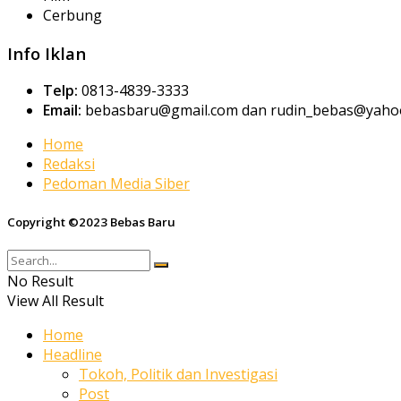
Cerbung
Info Iklan
Telp:
0813-4839-3333
Email:
bebasbaru@gmail.com dan rudin_bebas@yahoo
Home
Redaksi
Pedoman Media Siber
Copyright ©2023 Bebas Baru
No Result
View All Result
Home
Headline
Tokoh, Politik dan Investigasi
Post