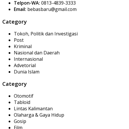
Telpon-WA:
0813-4839-3333
Email:
bebasbaru@gmail.com
Category
Tokoh, Politik dan Investigasi
Post
Kriminal
Nasional dan Daerah
Internasional
Advetorial
Dunia Islam
Category
Otomotif
Tabloid
Lintas Kalimantan
Olaharga & Gaya Hidup
Gosip
Film