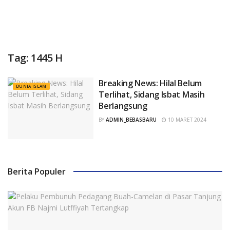
Tag:
1445 H
Breaking News: Hilal Belum
DUNIA ISLAM
Terlihat, Sidang Isbat Masih
Berlangsung
BY
ADMIN_BEBASBARU
10 MARET 2024
Berita Populer