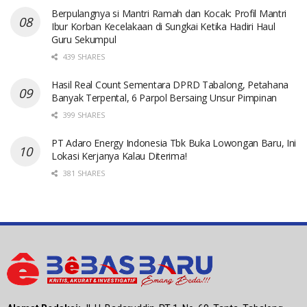
Berpulangnya si Mantri Ramah dan Kocak: Profil Mantri
Ibur Korban Kecelakaan di Sungkai Ketika Hadiri Haul
Guru Sekumpul
439 SHARES
Hasil Real Count Sementara DPRD Tabalong, Petahana
Banyak Terpental, 6 Parpol Bersaing Unsur Pimpinan
399 SHARES
PT Adaro Energy Indonesia Tbk Buka Lowongan Baru, Ini
Lokasi Kerjanya Kalau Diterima!
381 SHARES