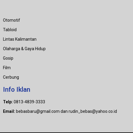
Category
Otomotif
Tabloid
Lintas Kalimantan
Olaharga & Gaya Hidup
Gosip
Film
Cerbung
Info Iklan
Telp:
0813-4839-3333
Email:
bebasbaru@gmail.com dan rudin_bebas@yahoo.co.id