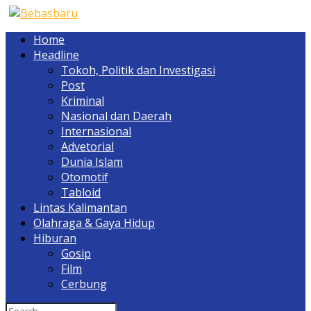
Home
Headline
Tokoh, Politik dan Investigasi
Post
Kriminal
Nasional dan Daerah
Internasional
Advetorial
Dunia Islam
Otomotif
Tabloid
Lintas Kalimantan
Olahraga & Gaya Hidup
Hiburan
Gosip
Film
Cerbung