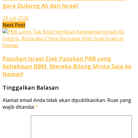
gara Dukung AS dan Israel
29 Juli 2026
Next Post
Pasukan Israel Ejek Pasukan PBB yang
Kehabisan BBM, Mereka Bilang Minta Saja ke
Hamas!
Tinggalkan Balasan
Alamat email Anda tidak akan dipublikasikan.
Ruas yang
wajib ditandai
*