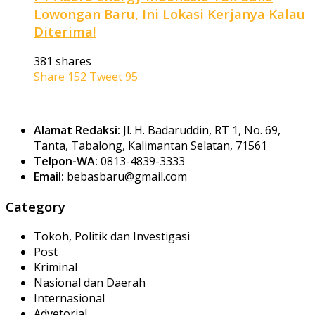
Lowongan Baru, Ini Lokasi Kerjanya Kalau
Diterima!
381 shares
Share
152
Tweet
95
Alamat Redaksi:
Jl. H. Badaruddin, RT 1, No. 69,
Tanta, Tabalong, Kalimantan Selatan, 71561
Telpon-WA:
0813-4839-3333
Email:
bebasbaru@gmail.com
Category
Tokoh, Politik dan Investigasi
Post
Kriminal
Nasional dan Daerah
Internasional
Advetorial