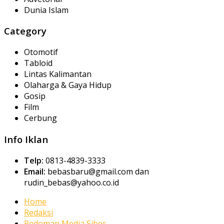
Dunia Islam
Category
Otomotif
Tabloid
Lintas Kalimantan
Olaharga & Gaya Hidup
Gosip
Film
Cerbung
Info Iklan
Telp:
0813-4839-3333
Email:
bebasbaru@gmail.com dan
rudin_bebas@yahoo.co.id
Home
Redaksi
Pedoman Media Siber