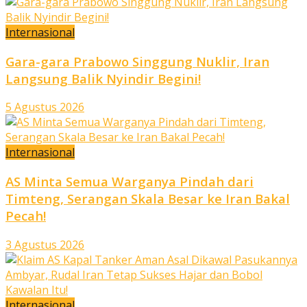
Internasional
Gara-gara Prabowo Singgung Nuklir, Iran
Langsung Balik Nyindir Begini!
5 Agustus 2026
Internasional
AS Minta Semua Warganya Pindah dari
Timteng, Serangan Skala Besar ke Iran Bakal
Pecah!
3 Agustus 2026
Internasional