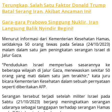
Terungkap, Salah Satu Faktor Donald Trump
Batal Serang Iran, Akibat Ancaman Ini!
Gara-gara Prabowo Singgung Nuklir, Iran
Langsung Balik Nyindir Begini!
Menurut informasi dari Kementerian Kesehatan Hamas,
setidaknya 50 orang tewas pada Selasa (24/10/2023)
malam dalam satu jam peningkatan serangan Israel di
Jalur Gaza.
“Pendudukan Israel memperluas sasarannya ke
beberapa wilayah di Jalur Gaza, menewaskan sekitar 50
orang yang mati dalam satu jam terakhir,” kata juru
bicara Kementerian Kesehatan dalam sebuah pernyataan
seperti diberitakan AFP.
Serangan tersebut terjadi setelah militer Israel pada
Sabtu (21/10/2023) berjanji meningkatkan serangan
udaranya sebagai tanggapan terhadap serangan Hamas