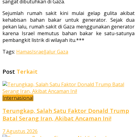
sangat dibutuhkan di Gaza.
Sejumlah rumah sakit kini mulai gelap gulita akibat
kehabisan bahan bakar untuk generator. Sejak dua
pekan lalu, rumah sakit di Gaza menggunakan generator
karena Israel memutus bahan bakar ke satu-satunya
pembangkit listrik di wilayah itu.***
Tags:
Hamas
Israel
Jalur Gaza
Post
Terkait
Internasional
Terungkap, Salah Satu Faktor Donald Trump
Batal Serang Iran, Akibat Ancaman Ini!
7 Agustus 2026