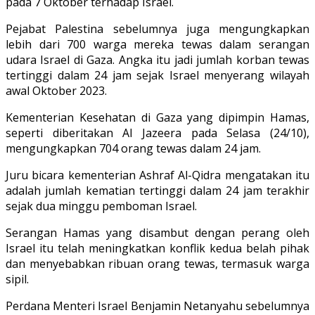
pada 7 Oktober terhadap Israel.
Pejabat Palestina sebelumnya juga mengungkapkan
lebih dari 700 warga mereka tewas dalam serangan
udara Israel di Gaza. Angka itu jadi jumlah korban tewas
tertinggi dalam 24 jam sejak Israel menyerang wilayah
awal Oktober 2023.
Kementerian Kesehatan di Gaza yang dipimpin Hamas,
seperti diberitakan Al Jazeera pada Selasa (24/10),
mengungkapkan 704 orang tewas dalam 24 jam.
Juru bicara kementerian Ashraf Al-Qidra mengatakan itu
adalah jumlah kematian tertinggi dalam 24 jam terakhir
sejak dua minggu pemboman Israel.
Serangan Hamas yang disambut dengan perang oleh
Israel itu telah meningkatkan konflik kedua belah pihak
dan menyebabkan ribuan orang tewas, termasuk warga
sipil.
Perdana Menteri Israel Benjamin Netanyahu sebelumnya