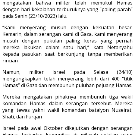
mengatakan bahwa militer telah memukul Hamas
dengan hari kekalahan terburuknya yang “paling parah”
pada Senin (23/10/2023) lalu.
“Kami menyerang musuh dengan kekuatan besar.
Kemarin, dalam serangan kami di Gaza, kami menyerang
musuh dengan pukulan paling keras yang pernah
mereka lakukan dalam satu hari,” kata Netanyahu
kepada pasukan saat berkunjung tanpa memberikan
rincian.
Namun, militer Israel pada Selasa (24/10)
mengungkapkan telah menyerang lebih dari 400 “titik
Hamas” di Gaza dan membunuh puluhan pejuang Hamas.
Mereka mengatakan pihaknya membunuh tiga wakil
komandan Hamas dalam serangan tersebut. Mereka
yang tewas yakni wakil komandan batalyon Nuseirat,
Shati, dan Furqan
Israel pada awal Oktober dikejutkan dengan serangan
Hamas terhadap komunitas di wilayah selatan yang