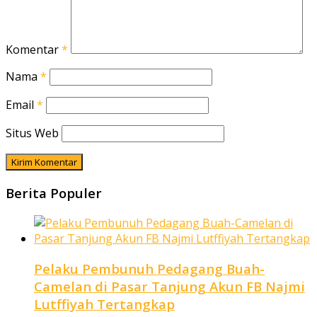
Komentar
*
Nama
*
Email
*
Situs Web
Berita Populer
Pelaku Pembunuh Pedagang Buah-
Camelan di Pasar Tanjung Akun FB Najmi
Lutffiyah Tertangkap