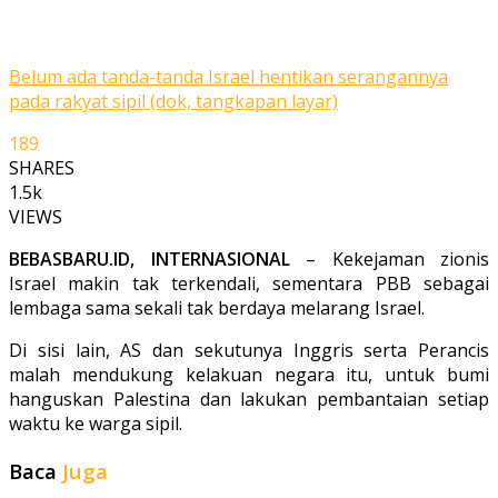
Belum ada tanda-tanda Israel hentikan serangannya
pada rakyat sipil (dok, tangkapan layar)
189
SHARES
1.5k
VIEWS
BEBASBARU.ID, INTERNASIONAL
– Kekejaman zionis
Israel makin tak terkendali, sementara PBB sebagai
lembaga sama sekali tak berdaya melarang Israel.
Di sisi lain, AS dan sekutunya Inggris serta Perancis
malah mendukung kelakuan negara itu, untuk bumi
hanguskan Palestina dan lakukan pembantaian setiap
waktu ke warga sipil.
Baca
Juga