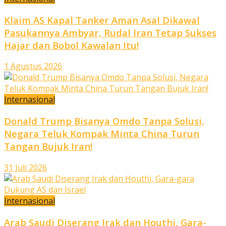
Klaim AS Kapal Tanker Aman Asal Dikawal
Pasukannya Ambyar, Rudal Iran Tetap Sukses
Hajar dan Bobol Kawalan Itu!
1 Agustus 2026
Internasional
Donald Trump Bisanya Omdo Tanpa Solusi,
Negara Teluk Kompak Minta China Turun
Tangan Bujuk Iran!
31 Juli 2026
Internasional
Arab Saudi Diserang Irak dan Houthi, Gara-