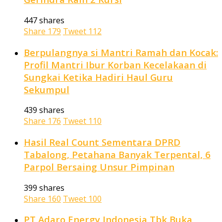
447 shares
Share
179
Tweet
112
Berpulangnya si Mantri Ramah dan Kocak:
Profil Mantri Ibur Korban Kecelakaan di
Sungkai Ketika Hadiri Haul Guru
Sekumpul
439 shares
Share
176
Tweet
110
Hasil Real Count Sementara DPRD
Tabalong, Petahana Banyak Terpental, 6
Parpol Bersaing Unsur Pimpinan
399 shares
Share
160
Tweet
100
PT Adaro Energy Indonesia Tbk Buka